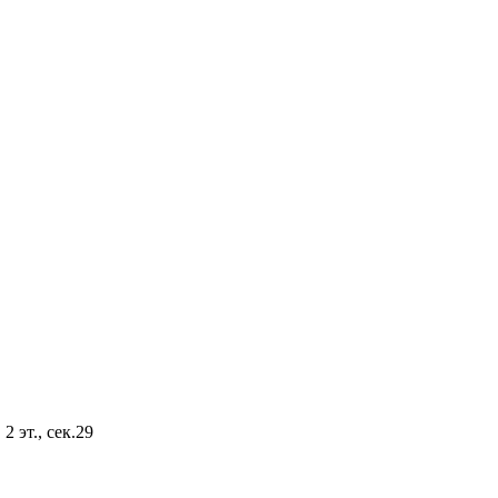
2 эт., сек.29