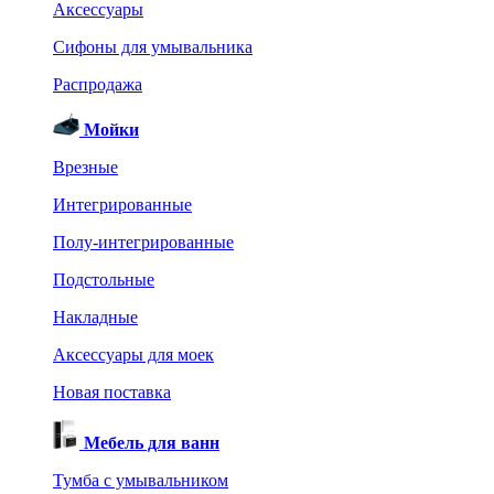
Аксессуары
Сифоны для умывальника
Распродажа
Мойки
Врезные
Интегрированные
Полу-интегрированные
Подстольные
Накладные
Аксессуары для моек
Новая поставка
Мебель для ванн
Тумба с умывальником