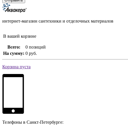
интернет-магазин сантехники и отделочных материалов
В вашей корзине
Всего:
0 позиций
На сумму:
0 руб.
Корзина пуста
Телефоны в Санкт-Петербурге: