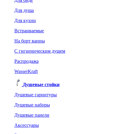
Для биде
Для душа
Для кухни
Встраиваемые
На борт ванны
C гигиеническим душем
Распродажа
WasserKraft
Душевые стойки
Душевые гарнитуры
Душевые наборы
Душевые панели
Аксессуары