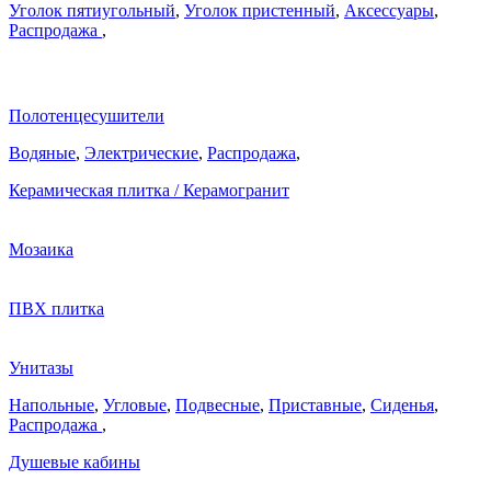
Уголок пятиугольный
,
Уголок пристенный
,
Аксессуары
,
Распродажа
,
Полотенцесушители
Водяные
,
Электрические
,
Распродажа
,
Керамическая плитка / Керамогранит
Мозаика
ПВХ плитка
Унитазы
Напольные
,
Угловые
,
Подвесные
,
Приставные
,
Сиденья
,
Распродажа
,
Душевые кабины