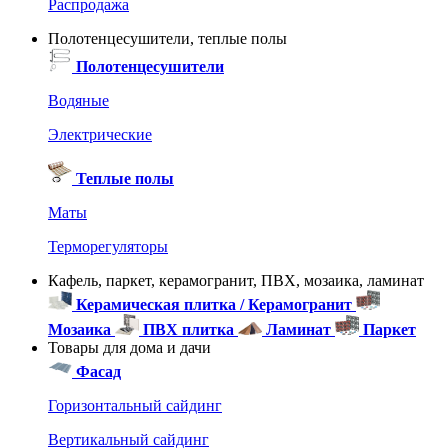
Распродажа
Полотенцесушители, теплые полы
Полотенцесушители
Водяные
Электрические
Теплые полы
Маты
Терморегуляторы
Кафель, паркет, керамогранит, ПВХ, мозаика, ламинат
Керамическая плитка / Керамогранит
Мозаика
ПВХ плитка
Ламинат
Паркет
Товары для дома и дачи
Фасад
Горизонтальный сайдинг
Вертикальный сайдинг