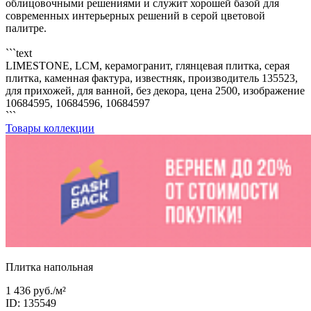
облицовочными решениями и служит хорошей базой для
современных интерьерных решений в серой цветовой
палитре.
```text
LIMESTONE, LCM, керамогранит, глянцевая плитка, серая
плитка, каменная фактура, известняк, производитель 135523,
для прихожей, для ванной, без декора, цена 2500, изображение
10684595, 10684596, 10684597
```
Товары коллекции
Плитка напольная
1 436 руб.
/м²
ID: 135549