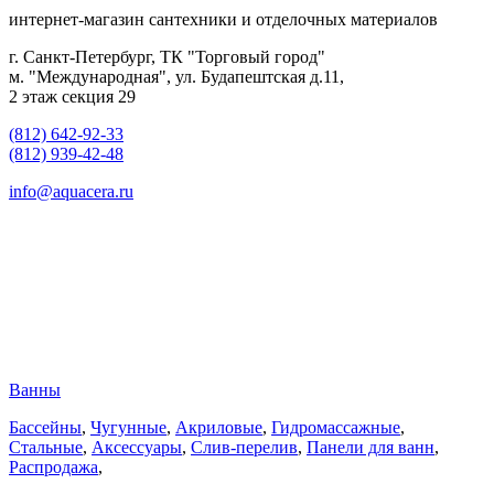
интернет-магазин сантехники и отделочных материалов
г. Санкт-Петербург, ТК "Торговый город"
м. "Международная", ул. Будапештская д.11,
2 этаж секция 29
(812) 642-92-33
(812) 939-42-48
info@aquacera.ru
Ванны
Бассейны
,
Чугунные
,
Акриловые
,
Гидромассажные
,
Стальные
,
Аксессуары
,
Слив-перелив
,
Панели для ванн
,
Распродажа
,