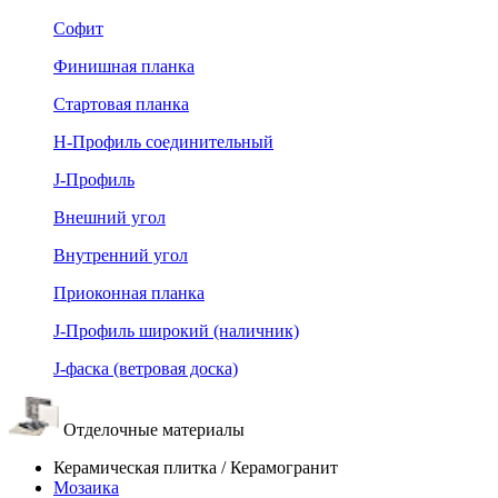
Софит
Финишная планка
Стартовая планка
Н-Профиль соединительный
J-Профиль
Внешний угол
Внутренний угол
Приоконная планка
J-Профиль широкий (наличник)
J-фаска (ветровая доска)
Отделочные материалы
Керамическая плитка / Керамогранит
Мозаика