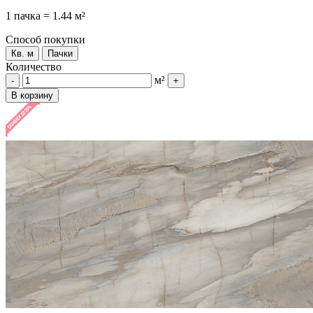
1 пачка = 1.44 м²
Способ покупки
Кв. м
Пачки
Количество
м²
-
+
В корзину