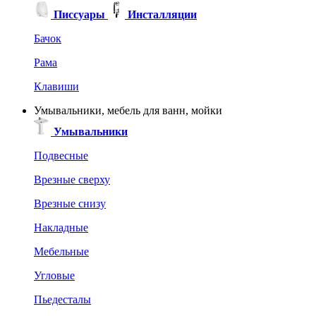
Писсуары
Инсталляции
Бачок
Рама
Клавиши
Умывальники, мебель для ванн, мойки
Умывальники
Подвесные
Врезные сверху
Врезные снизу
Накладные
Мебельные
Угловые
Пьедесталы