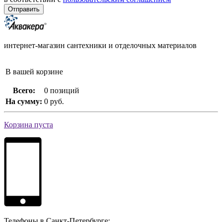
интернет-магазин сантехники и отделочных материалов
В вашей корзине
Всего:
0 позиций
На сумму:
0 руб.
Корзина пуста
Телефоны в Санкт-Петербурге: