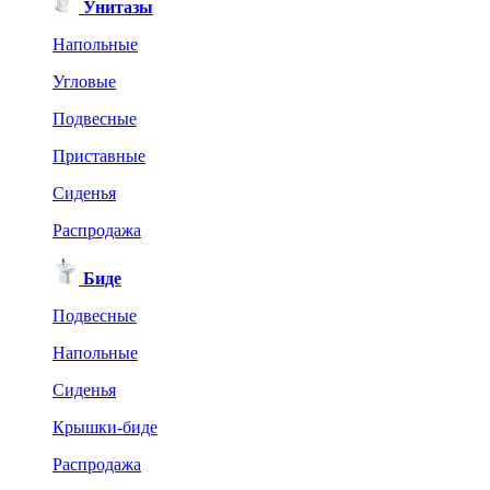
Унитазы
Напольные
Угловые
Подвесные
Приставные
Сиденья
Распродажа
Биде
Подвесные
Напольные
Сиденья
Крышки-биде
Распродажа