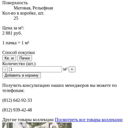
Поверхность
Матовая, Рельефная
Кол-во в коробке, шт.
25
Цена
за м²
:
2 881 руб.
1 пачка = 1 м²
Способ покупки
Кв. м
Пачки
Количество (шт.)
м²
-
+
Добавить в корзину
Получить консультацию наших менеджеров вы можете по
телефонам:
(812) 642-92-33
(812) 939-42-48
Другие товары коллекции
Посмотреть все товары коллекции