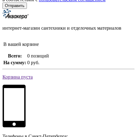
интернет-магазин сантехники и отделочных материалов
В вашей корзине
Всего:
0 позиций
На сумму:
0 руб.
Корзина пуста
Телефоны в Санкт-Петербурге: