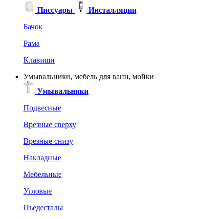
Писсуары
Инсталляции
Бачок
Рама
Клавиши
Умывальники, мебель для ванн, мойки
Умывальники
Подвесные
Врезные сверху
Врезные снизу
Накладные
Мебельные
Угловые
Пьедесталы