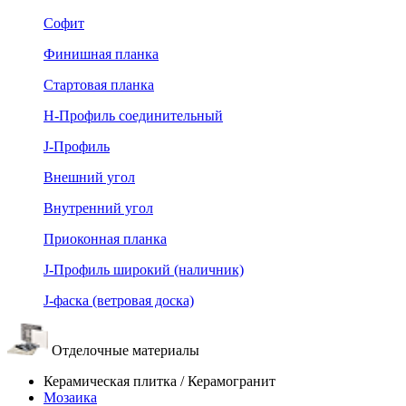
Софит
Финишная планка
Стартовая планка
Н-Профиль соединительный
J-Профиль
Внешний угол
Внутренний угол
Приоконная планка
J-Профиль широкий (наличник)
J-фаска (ветровая доска)
Отделочные материалы
Керамическая плитка / Керамогранит
Мозаика