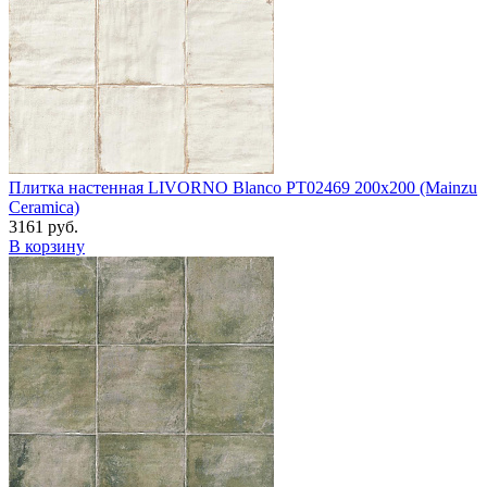
Плитка настенная LIVORNO Blanco PT02469 200x200 (Mainzu
Ceramica)
3161 руб.
В корзину