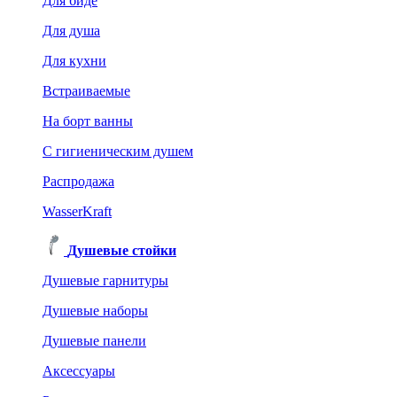
Для биде
Для душа
Для кухни
Встраиваемые
На борт ванны
C гигиеническим душем
Распродажа
WasserKraft
Душевые стойки
Душевые гарнитуры
Душевые наборы
Душевые панели
Аксессуары