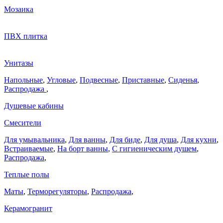
Мозаика
ПВХ плитка
Унитазы
Напольные
,
Угловые
,
Подвесные
,
Приставные
,
Сиденья
,
Распродажа
,
Душевые кабины
Смесители
Для умывальника
,
Для ванны
,
Для биде
,
Для душа
,
Для кухни
,
Встраиваемые
,
На борт ванны
,
C гигиеническим душем
,
Распродажа
,
Теплые полы
Маты
,
Терморегуляторы
,
Распродажа
,
Керамогранит