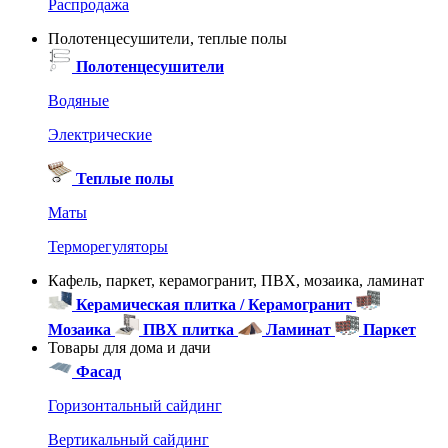
Распродажа
Полотенцесушители, теплые полы
Полотенцесушители
Водяные
Электрические
Теплые полы
Маты
Терморегуляторы
Кафель, паркет, керамогранит, ПВХ, мозаика, ламинат
Керамическая плитка / Керамогранит
Мозаика
ПВХ плитка
Ламинат
Паркет
Товары для дома и дачи
Фасад
Горизонтальный сайдинг
Вертикальный сайдинг