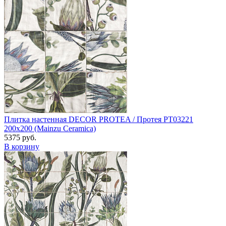
Плитка настенная DECOR PROTEA / Протея PT03221
200x200 (Mainzu Ceramica)
5375 руб.
В корзину