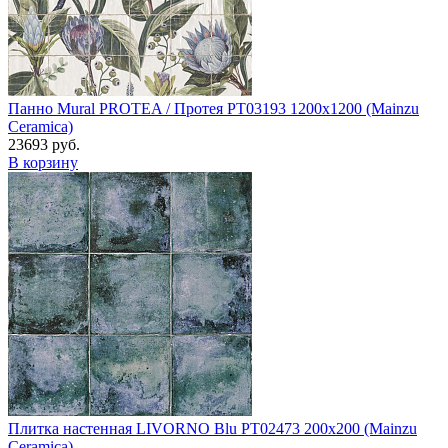
Панно Mural PROTEA / Протея PT03193 1200x1200 (Mainzu
Ceramica)
23693 руб.
В корзину
Плитка настенная LIVORNO Blu PT02473 200x200 (Mainzu
Ceramica)