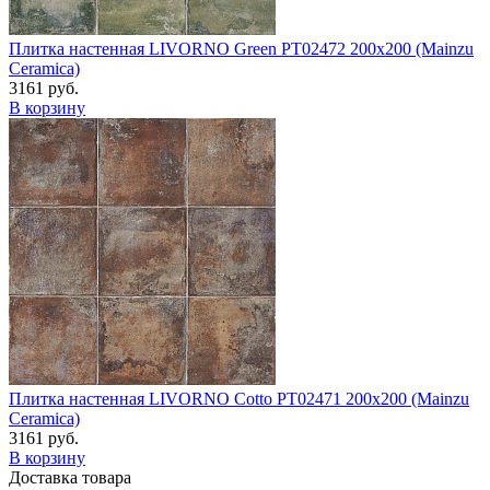
Плитка настенная LIVORNO Green PT02472 200x200 (Mainzu
Ceramica)
3161 руб.
В корзину
Плитка настенная LIVORNO Cotto PT02471 200x200 (Mainzu
Ceramica)
3161 руб.
В корзину
Доставка товара