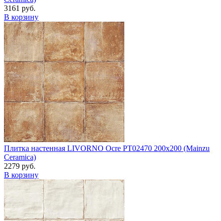
3161 руб.
В корзину
Плитка настенная LIVORNO Ocre PT02470 200x200 (Mainzu
Ceramica)
2279 руб.
В корзину