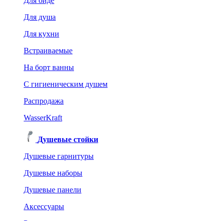
Для биде
Для душа
Для кухни
Встраиваемые
На борт ванны
C гигиеническим душем
Распродажа
WasserKraft
Душевые стойки
Душевые гарнитуры
Душевые наборы
Душевые панели
Аксессуары