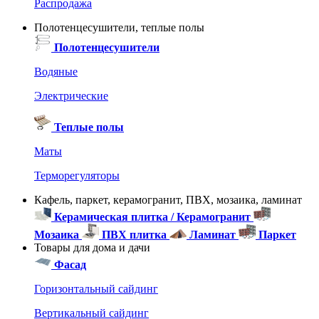
Распродажа
Полотенцесушители, теплые полы
Полотенцесушители
Водяные
Электрические
Теплые полы
Маты
Терморегуляторы
Кафель, паркет, керамогранит, ПВХ, мозаика, ламинат
Керамическая плитка / Керамогранит
Мозаика
ПВХ плитка
Ламинат
Паркет
Товары для дома и дачи
Фасад
Горизонтальный сайдинг
Вертикальный сайдинг