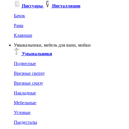
Писсуары
Инсталляции
Бачок
Рама
Клавиши
Умывальники, мебель для ванн, мойки
Умывальники
Подвесные
Врезные сверху
Врезные снизу
Накладные
Мебельные
Угловые
Пьедесталы