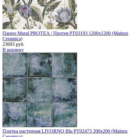
Панно Mural PROTEA / Протея PT03193 1200x1200 (Mainzu
Ceramica)
23693 руб.
В корзину
Плитка настенная LIVORNO Blu PT02473 200x200 (Mainzu
Ceramica)