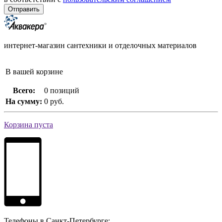
интернет-магазин сантехники и отделочных материалов
В вашей корзине
Всего:
0 позиций
На сумму:
0 руб.
Корзина пуста
Телефоны в Санкт-Петербурге: