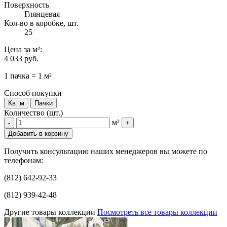
Поверхность
Глянцевая
Кол-во в коробке, шт.
25
Цена
за м²
:
4 033 руб.
1 пачка = 1 м²
Способ покупки
Кв. м
Пачки
Количество (шт.)
м²
-
+
Добавить в корзину
Получить консультацию наших менеджеров вы можете по
телефонам:
(812) 642-92-33
(812) 939-42-48
Другие товары коллекции
Посмотреть все товары коллекции