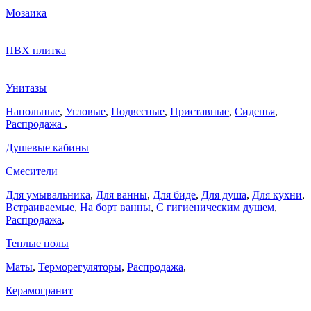
Мозаика
ПВХ плитка
Унитазы
Напольные
,
Угловые
,
Подвесные
,
Приставные
,
Сиденья
,
Распродажа
,
Душевые кабины
Смесители
Для умывальника
,
Для ванны
,
Для биде
,
Для душа
,
Для кухни
,
Встраиваемые
,
На борт ванны
,
C гигиеническим душем
,
Распродажа
,
Теплые полы
Маты
,
Терморегуляторы
,
Распродажа
,
Керамогранит