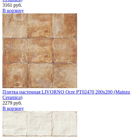
3161 руб.
В корзину
Плитка настенная LIVORNO Ocre PT02470 200x200 (Mainzu
Ceramica)
2279 руб.
В корзину