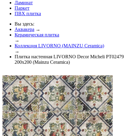
Ламинат
Паркет
ПВХ плитка
Вы здесь:
Аквакера
→
Керамическая плитка
→
Коллекция LIVORNO (MAINZU Ceramica)
→
Плитка настенная LIVORNO Decor Micheli PT02479
200x200 (Mainzu Ceramica)