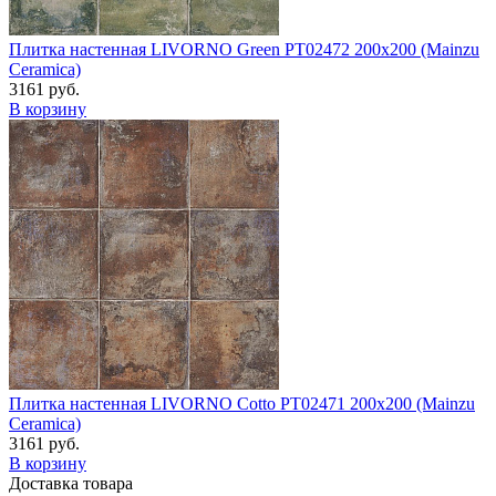
Плитка настенная LIVORNO Green PT02472 200x200 (Mainzu
Ceramica)
3161 руб.
В корзину
Плитка настенная LIVORNO Cotto PT02471 200x200 (Mainzu
Ceramica)
3161 руб.
В корзину
Доставка товара