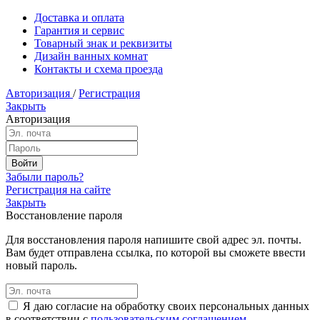
Доставка и оплата
Гарантия и сервис
Товарный знак и реквизиты
Дизайн ванных комнат
Контакты и схема проезда
Авторизация
/
Регистрация
Закрыть
Авторизация
Забыли пароль?
Регистрация на сайте
Закрыть
Восстановление пароля
Для восстановления пароля напишите свой адрес эл. почты.
Вам будет отправлена ссылка, по которой вы сможете ввести
новый пароль.
Я даю согласие на обработку своих персональных данных
в соответствии с
пользовательским соглашением