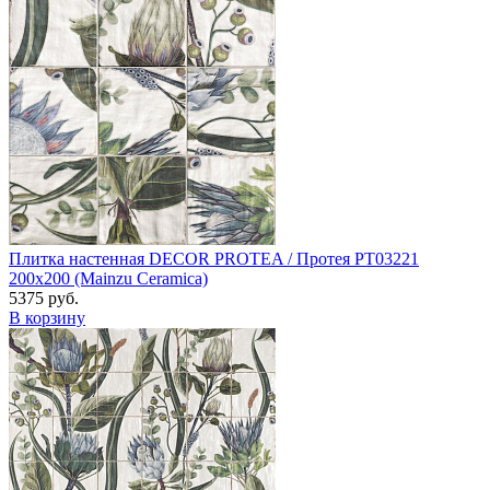
Плитка настенная DECOR PROTEA / Протея PT03221
200x200 (Mainzu Ceramica)
5375 руб.
В корзину