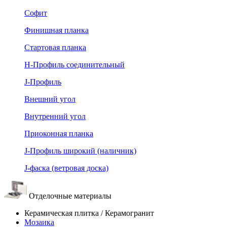
Софит
Финишная планка
Стартовая планка
Н-Профиль соединительный
J-Профиль
Внешний угол
Внутренний угол
Приоконная планка
J-Профиль широкий (наличник)
J-фаска (ветровая доска)
Отделочные материалы
Керамическая плитка / Керамогранит
Мозаика