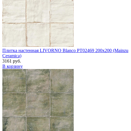
Плитка настенная LIVORNO Blanco PT02469 200x200 (Mainzu
Ceramica)
3161 руб.
В корзину