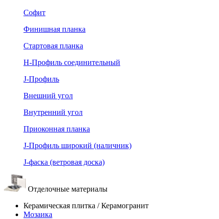
Софит
Финишная планка
Стартовая планка
Н-Профиль соединительный
J-Профиль
Внешний угол
Внутренний угол
Приоконная планка
J-Профиль широкий (наличник)
J-фаска (ветровая доска)
Отделочные материалы
Керамическая плитка / Керамогранит
Мозаика