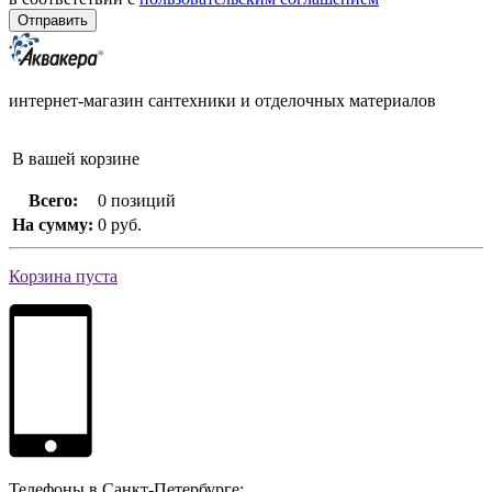
интернет-магазин сантехники и отделочных материалов
В вашей корзине
Всего:
0 позиций
На сумму:
0 руб.
Корзина пуста
Телефоны в Санкт-Петербурге: