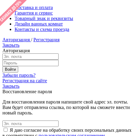
Доставка и оплата
Гарантия и сервис
Товарный знак и реквизиты
Дизайн ванных комнат
Контакты и схема проезда
Авторизация
/
Регистрация
Закрыть
Авторизация
Забыли пароль?
Регистрация на сайте
Закрыть
Восстановление пароля
Для восстановления пароля напишите свой адрес эл. почты.
Вам будет отправлена ссылка, по которой вы сможете ввести
новый пароль.
Я даю согласие на обработку своих персональных данных
в соответствии с
пользовательским соглашением