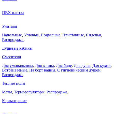
ПВХ плитка
Унитазы
Напольные
,
Угловые
,
Подвесные
,
Приставные
,
Сиденья
,
Распродажа
,
Душевые кабины
Смесители
Для умывальника
,
Для ванны
,
Для биде
,
Для душа
,
Для кухни
,
Встраиваемые
,
На борт ванны
,
C гигиеническим душем
,
Распродажа
,
Теплые полы
Маты
,
Терморегуляторы
,
Распродажа
,
Керамогранит