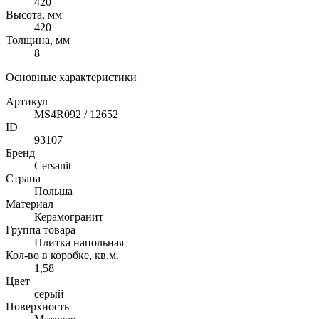
420
Высота, мм
420
Толщина, мм
8
Основные характеристики
Артикул
MS4R092 / 12652
ID
93107
Бренд
Cersanit
Страна
Польша
Материал
Керамогранит
Группа товара
Плитка напольная
Кол-во в коробке, кв.м.
1,58
Цвет
серый
Поверхность