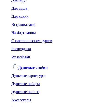
Для биде
Для душа
Для кухни
Встраиваемые
На борт ванны
C гигиеническим душем
Распродажа
WasserKraft
Душевые стойки
Душевые гарнитуры
Душевые наборы
Душевые панели
Аксессуары