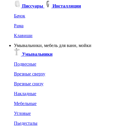
Писсуары
Инсталляции
Бачок
Рама
Клавиши
Умывальники, мебель для ванн, мойки
Умывальники
Подвесные
Врезные сверху
Врезные снизу
Накладные
Мебельные
Угловые
Пьедесталы