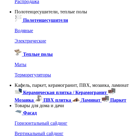
Распродажа
Полотенцесушители, теплые полы
Полотенцесушители
Водяные
Электрические
Теплые полы
Маты
Терморегуляторы
Кафель, паркет, керамогранит, ПВХ, мозаика, ламинат
Керамическая плитка / Керамогранит
Мозаика
ПВХ плитка
Ламинат
Паркет
Товары для дома и дачи
Фасад
Горизонтальный сайдинг
Вертикальный сайдинг