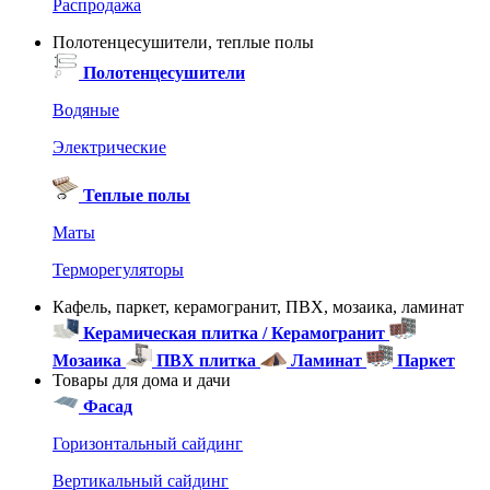
Распродажа
Полотенцесушители, теплые полы
Полотенцесушители
Водяные
Электрические
Теплые полы
Маты
Терморегуляторы
Кафель, паркет, керамогранит, ПВХ, мозаика, ламинат
Керамическая плитка / Керамогранит
Мозаика
ПВХ плитка
Ламинат
Паркет
Товары для дома и дачи
Фасад
Горизонтальный сайдинг
Вертикальный сайдинг