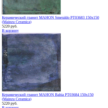
Керамический гранит MAHON Smeraldo PT03683 150x150
(Mainzu Ceramica)
5220 руб.
В корзину
Керамический гранит MAHON Bahia PT03684 150x150
(Mainzu Ceramica)
5220 руб.
В корзину