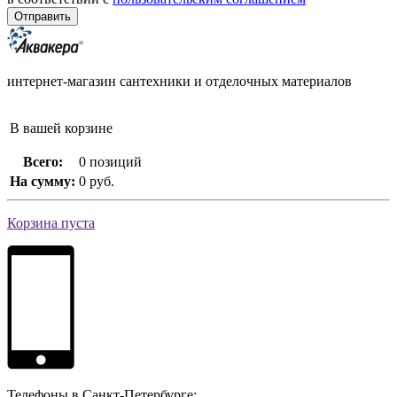
интернет-магазин сантехники и отделочных материалов
В вашей корзине
Всего:
0 позиций
На сумму:
0 руб.
Корзина пуста
Телефоны в Санкт-Петербурге: