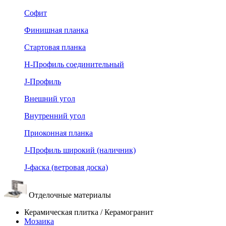
Софит
Финишная планка
Стартовая планка
Н-Профиль соединительный
J-Профиль
Внешний угол
Внутренний угол
Приоконная планка
J-Профиль широкий (наличник)
J-фаска (ветровая доска)
Отделочные материалы
Керамическая плитка / Керамогранит
Мозаика