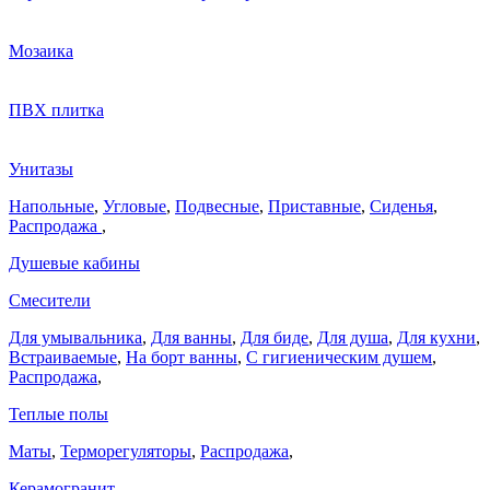
Мозаика
ПВХ плитка
Унитазы
Напольные
,
Угловые
,
Подвесные
,
Приставные
,
Сиденья
,
Распродажа
,
Душевые кабины
Смесители
Для умывальника
,
Для ванны
,
Для биде
,
Для душа
,
Для кухни
,
Встраиваемые
,
На борт ванны
,
C гигиеническим душем
,
Распродажа
,
Теплые полы
Маты
,
Терморегуляторы
,
Распродажа
,
Керамогранит