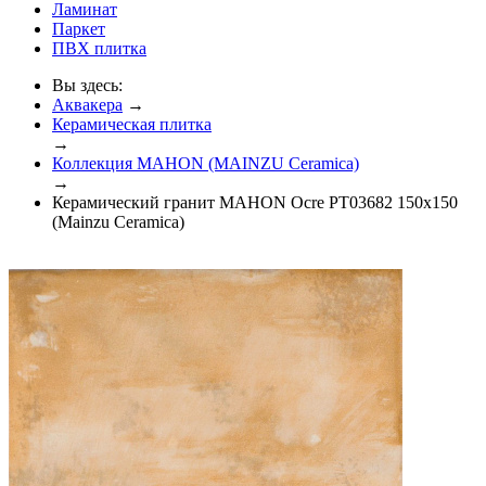
Ламинат
Паркет
ПВХ плитка
Вы здесь:
Аквакера
→
Керамическая плитка
→
Коллекция MAHON (MAINZU Ceramica)
→
Керамический гранит MAHON Ocre PT03682 150x150
(Mainzu Ceramica)