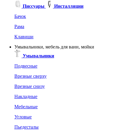
Писсуары
Инсталляции
Бачок
Рама
Клавиши
Умывальники, мебель для ванн, мойки
Умывальники
Подвесные
Врезные сверху
Врезные снизу
Накладные
Мебельные
Угловые
Пьедесталы