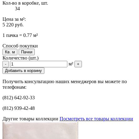
Кол-во в коробке, шт.
34
Цена
за м²
:
5 220 руб.
1 пачка = 0.77 м²
Способ покупки
Кв. м
Пачки
Количество (шт.)
м²
-
+
Добавить в корзину
Получить консультацию наших менеджеров вы можете по
телефонам:
(812) 642-92-33
(812) 939-42-48
Другие товары коллекции
Посмотреть все товары коллекции