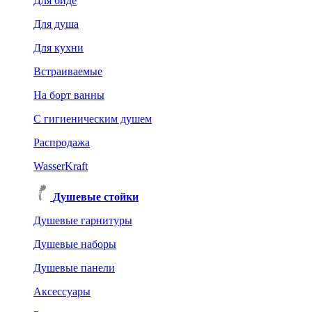
Для биде
Для душа
Для кухни
Встраиваемые
На борт ванны
C гигиеническим душем
Распродажа
WasserKraft
Душевые стойки
Душевые гарнитуры
Душевые наборы
Душевые панели
Аксессуары