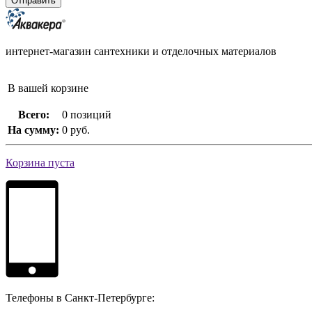
интернет-магазин сантехники и отделочных материалов
В вашей корзине
Всего:
0 позиций
На сумму:
0 руб.
Корзина пуста
Телефоны в Санкт-Петербурге: