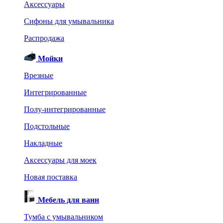
Аксессуары
Сифоны для умывальника
Распродажа
Мойки
Врезные
Интегрированные
Полу-интегрированные
Подстольные
Накладные
Аксессуары для моек
Новая поставка
Мебель для ванн
Тумба с умывальником