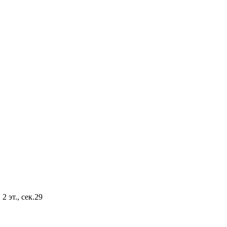
2 эт., сек.29