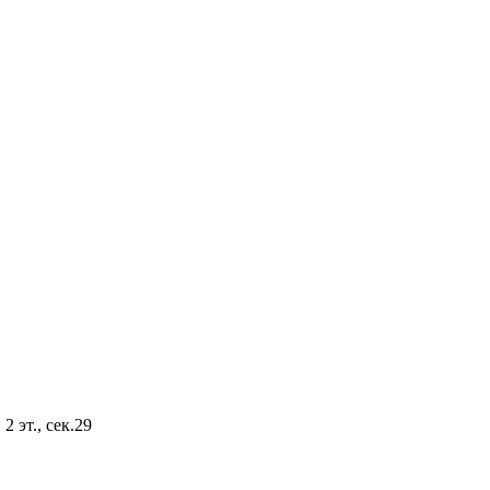
2 эт., сек.29