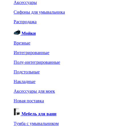
Аксессуары
Сифоны для умывальника
Распродажа
Мойки
Врезные
Интегрированные
Полу-интегрированные
Подстольные
Накладные
Аксессуары для моек
Новая поставка
Мебель для ванн
Тумба с умывальником