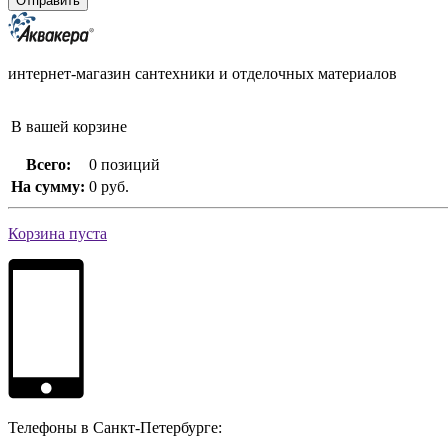
интернет-магазин сантехники и отделочных материалов
В вашей корзине
Всего:
0 позиций
На сумму:
0 руб.
Корзина пуста
Телефоны в Санкт-Петербурге: