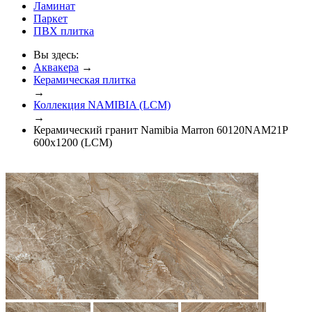
Ламинат
Паркет
ПВХ плитка
Вы здесь:
Аквакера
→
Керамическая плитка
→
Коллекция NAMIBIA (LCM)
→
Керамический гранит Namibia Marron 60120NAM21P
600x1200 (LCM)