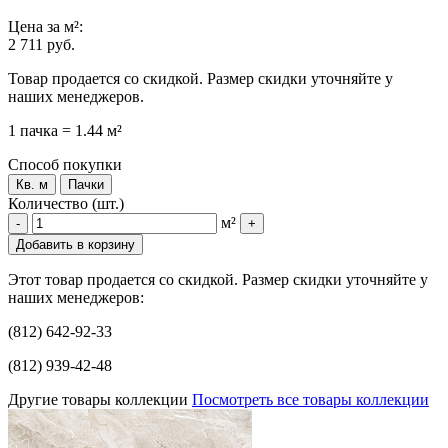
Цена
за м²
:
2 711 руб.
Товар продается со скидкой. Размер скидки уточняйте у
наших менеджеров.
1 пачка = 1.44 м²
Способ покупки
Кв. м
Пачки
Количество (шт.)
м²
-
+
Добавить в корзину
Этот товар продается со скидкой. Размер скидки уточняйте у
наших менеджеров:
(812) 642-92-33
(812) 939-42-48
Другие товары коллекции
Посмотреть все товары коллекции