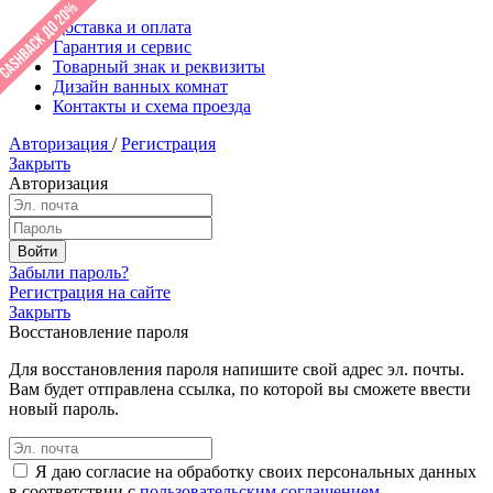
Доставка и оплата
Гарантия и сервис
Товарный знак и реквизиты
Дизайн ванных комнат
Контакты и схема проезда
Авторизация
/
Регистрация
Закрыть
Авторизация
Забыли пароль?
Регистрация на сайте
Закрыть
Восстановление пароля
Для восстановления пароля напишите свой адрес эл. почты.
Вам будет отправлена ссылка, по которой вы сможете ввести
новый пароль.
Я даю согласие на обработку своих персональных данных
в соответствии с
пользовательским соглашением