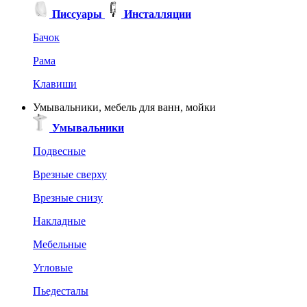
Писсуары
Инсталляции
Бачок
Рама
Клавиши
Умывальники, мебель для ванн, мойки
Умывальники
Подвесные
Врезные сверху
Врезные снизу
Накладные
Мебельные
Угловые
Пьедесталы