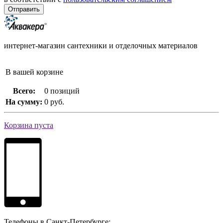
интернет-магазин сантехники и отделочных материалов
В вашей корзине
Всего:
0 позиций
На сумму:
0 руб.
Корзина пуста
Телефоны в Санкт-Петербурге: