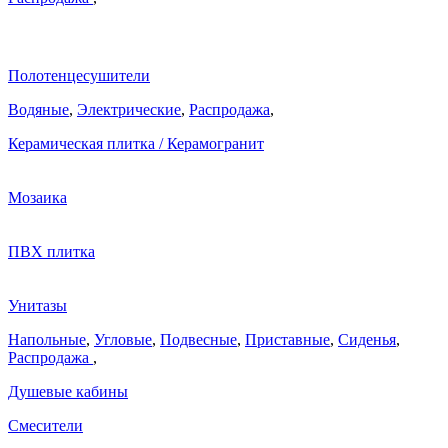
Полотенцесушители
Водяные
,
Электрические
,
Распродажа
,
Керамическая плитка / Керамогранит
Мозаика
ПВХ плитка
Унитазы
Напольные
,
Угловые
,
Подвесные
,
Приставные
,
Сиденья
,
Распродажа
,
Душевые кабины
Смесители