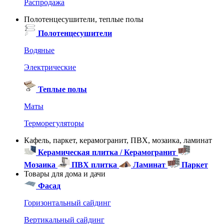
Распродажа
Полотенцесушители, теплые полы
Полотенцесушители
Водяные
Электрические
Теплые полы
Маты
Терморегуляторы
Кафель, паркет, керамогранит, ПВХ, мозаика, ламинат
Керамическая плитка / Керамогранит
Мозаика
ПВХ плитка
Ламинат
Паркет
Товары для дома и дачи
Фасад
Горизонтальный сайдинг
Вертикальный сайдинг