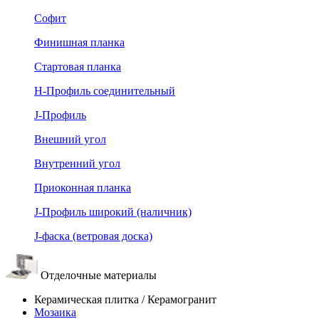
Софит
Финишная планка
Стартовая планка
Н-Профиль соединительный
J-Профиль
Внешний угол
Внутренний угол
Приоконная планка
J-Профиль широкий (наличник)
J-фаска (ветровая доска)
Отделочные материалы
Керамическая плитка / Керамогранит
Мозаика