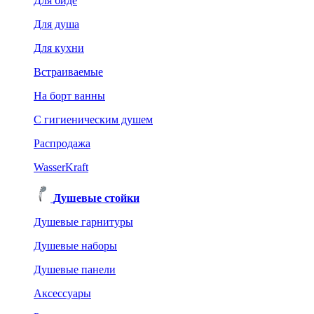
Для биде
Для душа
Для кухни
Встраиваемые
На борт ванны
C гигиеническим душем
Распродажа
WasserKraft
Душевые стойки
Душевые гарнитуры
Душевые наборы
Душевые панели
Аксессуары