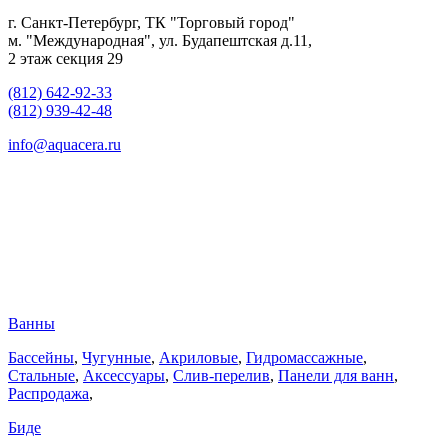
г. Санкт-Петербург, ТК "Торговый город"
м. "Международная", ул. Будапештская д.11,
2 этаж секция 29
(812) 642-92-33
(812) 939-42-48
info@aquacera.ru
Ванны
Бассейны
,
Чугунные
,
Акриловые
,
Гидромассажные
,
Стальные
,
Аксессуары
,
Слив-перелив
,
Панели для ванн
,
Распродажа
,
Биде