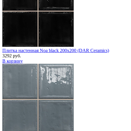
Плитка настенная Noa black 200x200 (DAR Сeramics)
3292 руб.
В корзину