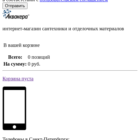
интернет-магазин сантехники и отделочных материалов
В вашей корзине
Всего:
0 позиций
На сумму:
0 руб.
Корзина пуста
Телефоны в Санкт-Петербурге: