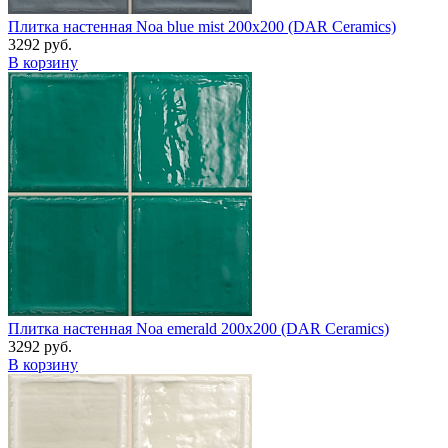
Плитка настенная Noa blue mist 200x200 (DAR Сeramics)
3292 руб.
В корзину
Плитка настенная Noa emerald 200x200 (DAR Сeramics)
3292 руб.
В корзину