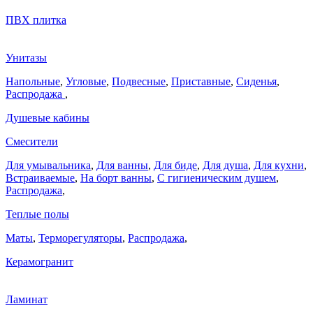
ПВХ плитка
Унитазы
Напольные
,
Угловые
,
Подвесные
,
Приставные
,
Сиденья
,
Распродажа
,
Душевые кабины
Смесители
Для умывальника
,
Для ванны
,
Для биде
,
Для душа
,
Для кухни
,
Встраиваемые
,
На борт ванны
,
C гигиеническим душем
,
Распродажа
,
Теплые полы
Маты
,
Терморегуляторы
,
Распродажа
,
Керамогранит
Ламинат