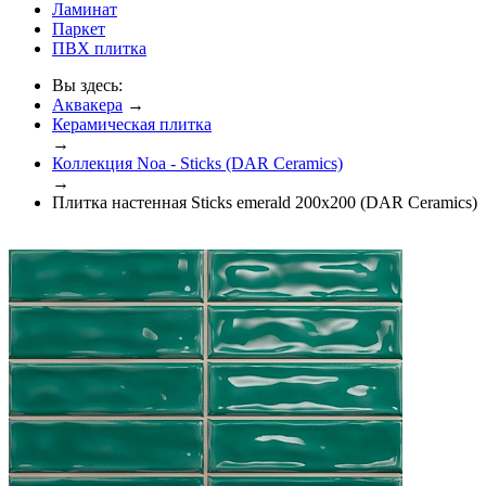
Ламинат
Паркет
ПВХ плитка
Вы здесь:
Аквакера
→
Керамическая плитка
→
Коллекция Noa - Sticks (DAR Сeramics)
→
Плитка настенная Sticks emerald 200x200 (DAR Сeramics)