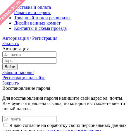
Доставка и оплата
Гарантия и сервис
Товарный знак и реквизиты
Дизайн ванных комнат
Контакты и схема проезда
Авторизация
/
Регистрация
Закрыть
Авторизация
Забыли пароль?
Регистрация на сайте
Закрыть
Восстановление пароля
Для восстановления пароля напишите свой адрес эл. почты.
Вам будет отправлена ссылка, по которой вы сможете ввести
новый пароль.
Я даю согласие на обработку своих персональных данных
в соответствии с
пользовательским соглашением