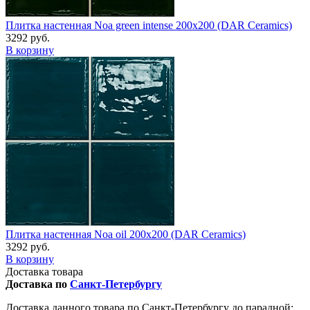
Плитка настенная Noa green intense 200x200 (DAR Сeramics)
3292 руб.
В корзину
Плитка настенная Noa oil 200x200 (DAR Сeramics)
3292 руб.
В корзину
Доставка товара
Доставка по
Санкт-Петербургу
Доставка данного товара по Санкт-Петербургу до парадной: