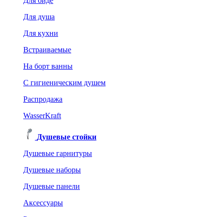
Для биде
Для душа
Для кухни
Встраиваемые
На борт ванны
C гигиеническим душем
Распродажа
WasserKraft
Душевые стойки
Душевые гарнитуры
Душевые наборы
Душевые панели
Аксессуары