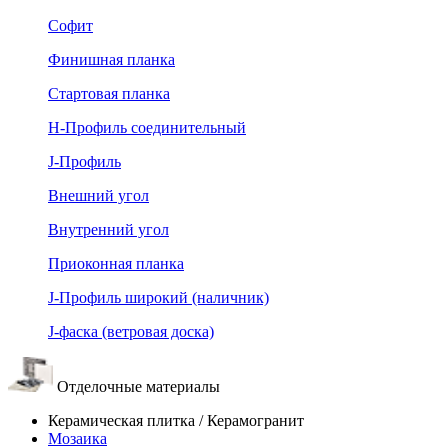
Софит
Финишная планка
Стартовая планка
Н-Профиль соединительный
J-Профиль
Внешний угол
Внутренний угол
Приоконная планка
J-Профиль широкий (наличник)
J-фаска (ветровая доска)
Отделочные материалы
Керамическая плитка / Керамогранит
Мозаика