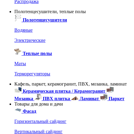
Распродажа
Полотенцесушители, теплые полы
Полотенцесушители
Водяные
Электрические
Теплые полы
Маты
Терморегуляторы
Кафель, паркет, керамогранит, ПВХ, мозаика, ламинат
Керамическая плитка / Керамогранит
Мозаика
ПВХ плитка
Ламинат
Паркет
Товары для дома и дачи
Фасад
Горизонтальный сайдинг
Вертикальный сайдинг