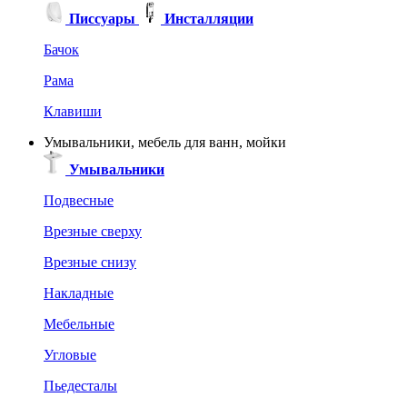
Писсуары
Инсталляции
Бачок
Рама
Клавиши
Умывальники, мебель для ванн, мойки
Умывальники
Подвесные
Врезные сверху
Врезные снизу
Накладные
Мебельные
Угловые
Пьедесталы