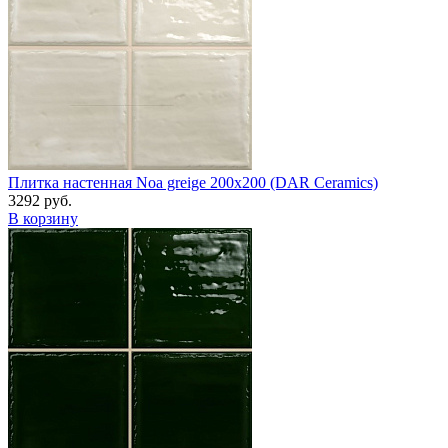
Плитка настенная Noa greige 200x200 (DAR Сeramics)
3292 руб.
В корзину