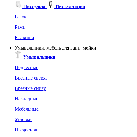
Писсуары
Инсталляции
Бачок
Рама
Клавиши
Умывальники, мебель для ванн, мойки
Умывальники
Подвесные
Врезные сверху
Врезные снизу
Накладные
Мебельные
Угловые
Пьедесталы