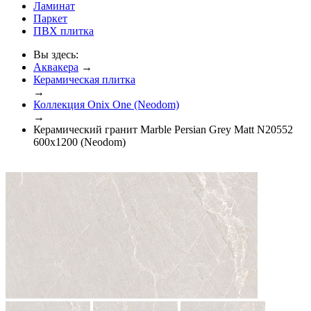
Ламинат
Паркет
ПВХ плитка
Вы здесь:
Аквакера
→
Керамическая плитка
→
Коллекция Onix One (Neodom)
→
Керамический гранит Marble Persian Grey Matt N20552
600x1200 (Neodom)