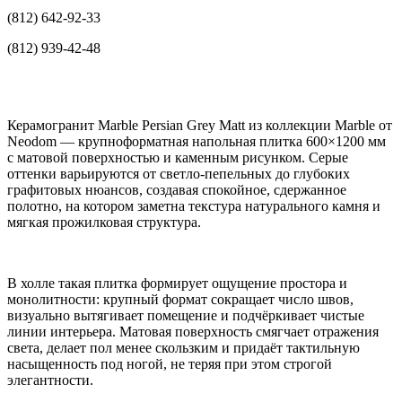
(812) 642-92-33
(812) 939-42-48
Керамогранит Marble Persian Grey Matt из коллекции Marble от
Neodom — крупноформатная напольная плитка 600×1200 мм
с матовой поверхностью и каменным рисунком. Серые
оттенки варьируются от светло-пепельных до глубоких
графитовых нюансов, создавая спокойное, сдержанное
полотно, на котором заметна текстура натурального камня и
мягкая прожилковая структура.
В холле такая плитка формирует ощущение простора и
монолитности: крупный формат сокращает число швов,
визуально вытягивает помещение и подчёркивает чистые
линии интерьера. Матовая поверхность смягчает отражения
света, делает пол менее скользким и придаёт тактильную
насыщенность под ногой, не теряя при этом строгой
элегантности.