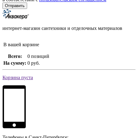
интернет-магазин сантехники и отделочных материалов
В вашей корзине
Всего:
0 позиций
На сумму:
0 руб.
Корзина пуста
Телефоны в Санкт-Петербурге: