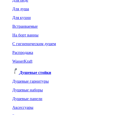
Для биде
Для душа
Для кухни
Встраиваемые
На борт ванны
C гигиеническим душем
Распродажа
WasserKraft
Душевые стойки
Душевые гарнитуры
Душевые наборы
Душевые панели
Аксессуары