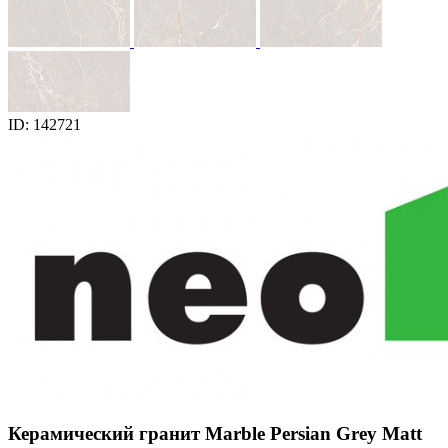
ID: 142721
Керамический гранит Marble Persian Grey Matt