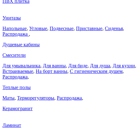
ПВХ плитка
Унитазы
Напольные
,
Угловые
,
Подвесные
,
Приставные
,
Сиденья
,
Распродажа
,
Душевые кабины
Смесители
Для умывальника
,
Для ванны
,
Для биде
,
Для душа
,
Для кухни
,
Встраиваемые
,
На борт ванны
,
C гигиеническим душем
,
Распродажа
,
Теплые полы
Маты
,
Терморегуляторы
,
Распродажа
,
Керамогранит
Ламинат