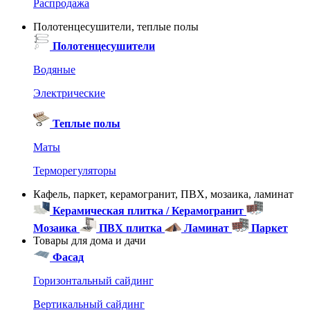
Распродажа
Полотенцесушители, теплые полы
Полотенцесушители
Водяные
Электрические
Теплые полы
Маты
Терморегуляторы
Кафель, паркет, керамогранит, ПВХ, мозаика, ламинат
Керамическая плитка / Керамогранит
Мозаика
ПВХ плитка
Ламинат
Паркет
Товары для дома и дачи
Фасад
Горизонтальный сайдинг
Вертикальный сайдинг