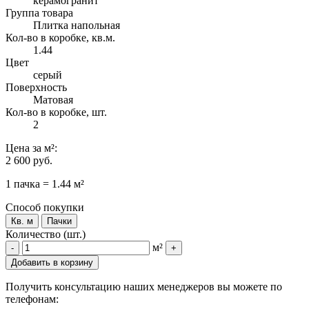
керамогранит
Группа товара
Плитка напольная
Кол-во в коробке, кв.м.
1.44
Цвет
серый
Поверхность
Матовая
Кол-во в коробке, шт.
2
Цена
за м²
:
2 600 руб.
1 пачка = 1.44 м²
Способ покупки
Кв. м
Пачки
Количество (шт.)
м²
-
+
Добавить в корзину
Получить консультацию наших менеджеров вы можете по
телефонам: