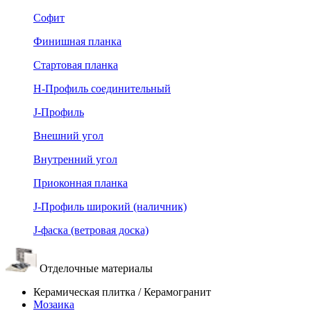
Софит
Финишная планка
Стартовая планка
Н-Профиль соединительный
J-Профиль
Внешний угол
Внутренний угол
Приоконная планка
J-Профиль широкий (наличник)
J-фаска (ветровая доска)
Отделочные материалы
Керамическая плитка / Керамогранит
Мозаика