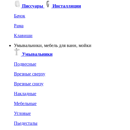
Писсуары
Инсталляции
Бачок
Рама
Клавиши
Умывальники, мебель для ванн, мойки
Умывальники
Подвесные
Врезные сверху
Врезные снизу
Накладные
Мебельные
Угловые
Пьедесталы