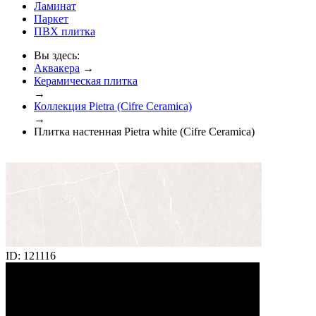
Ламинат
Паркет
ПВХ плитка
Вы здесь:
Аквакера
→
Керамическая плитка
→
Коллекция Pietra (Cifre Ceramica)
→
Плитка настенная Pietra white (Cifre Ceramica)
ID: 121116