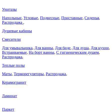
Унитазы
Напольные
,
Угловые
,
Подвесные
,
Приставные
,
Сиденья
,
Распродажа
,
Душевые кабины
Смесители
Для умывальника
,
Для ванны
,
Для биде
,
Для душа
,
Для кухни
,
Встраиваемые
,
На борт ванны
,
C гигиеническим душем
,
Распродажа
,
Теплые полы
Маты
,
Терморегуляторы
,
Распродажа
,
Керамогранит
Ламинат
Паркет