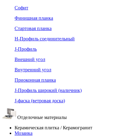
Софит
Финишная планка
Стартовая планка
Н-Профиль соединительный
J-Профиль
Внешний угол
Внутренний угол
Приоконная планка
J-Профиль широкий (наличник)
J-фаска (ветровая доска)
Отделочные материалы
Керамическая плитка / Керамогранит
Мозаика