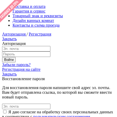
Доставка и оплата
Гарантия и сервис
Товарный знак и реквизиты
Дизайн ванных комнат
Контакты и схема проезда
Авторизация
/
Регистрация
Закрыть
Авторизация
Забыли пароль?
Регистрация на сайте
Закрыть
Восстановление пароля
Для восстановления пароля напишите свой адрес эл. почты.
Вам будет отправлена ссылка, по которой вы сможете ввести
новый пароль.
Я даю согласие на обработку своих персональных данных
в соответствии с
пользовательским соглашением