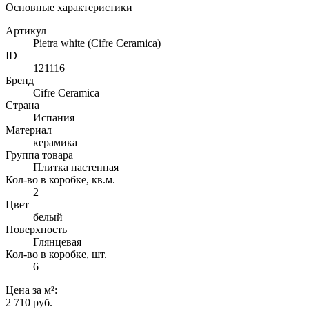
Основные характеристики
Артикул
Pietra white (Cifre Ceramica)
ID
121116
Бренд
Cifre Ceramica
Страна
Испания
Материал
керамика
Группа товара
Плитка настенная
Кол-во в коробке, кв.м.
2
Цвет
белый
Поверхность
Глянцевая
Кол-во в коробке, шт.
6
Цена
за м²
:
2 710 руб.