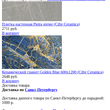
Плитка настенная Pietra greige (Cifre Ceramica)
2711 руб.
В корзину
Керамический гранит Golden Blue 600x1200 (Cifre Ceramica)
2648 руб.
В корзину
Доставка товара
Доставка по
Санкт-Петербургу
Доставка данного товара по Санкт-Петербургу до парадной:
1000 р.