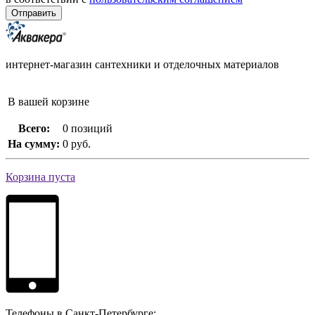
интернет-магазин сантехники и отделочных материалов
В вашей корзине
Всего:
0 позиций
На сумму:
0 руб.
Корзина пуста
Телефоны в Санкт-Петербурге: