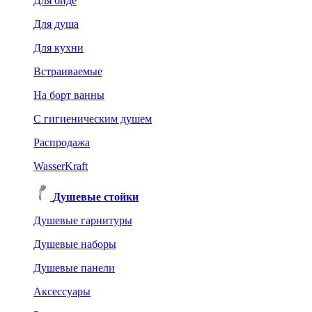
Для биде
Для душа
Для кухни
Встраиваемые
На борт ванны
C гигиеническим душем
Распродажа
WasserKraft
Душевые стойки
Душевые гарнитуры
Душевые наборы
Душевые панели
Аксессуары