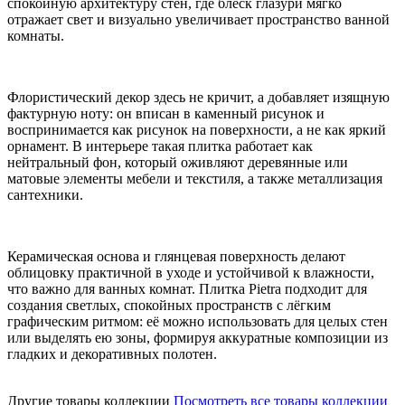
спокойную архитектуру стен, где блеск глазури мягко
отражает свет и визуально увеличивает пространство ванной
комнаты.
Флористический декор здесь не кричит, а добавляет изящную
фактурную ноту: он вписан в каменный рисунок и
воспринимается как рисунок на поверхности, а не как яркий
орнамент. В интерьере такая плитка работает как
нейтральный фон, который оживляют деревянные или
матовые элементы мебели и текстиля, а также металлизация
сантехники.
Керамическая основа и глянцевая поверхность делают
облицовку практичной в уходе и устойчивой к влажности,
что важно для ванных комнат. Плитка Pietra подходит для
создания светлых, спокойных пространств с лёгким
графическим ритмом: её можно использовать для целых стен
или выделять ею зоны, формируя аккуратные композиции из
гладких и декоративных полотен.
Другие товары коллекции
Посмотреть все товары коллекции