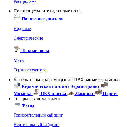
Распродажа
Полотенцесушители, теплые полы
Полотенцесушители
Водяные
Электрические
Теплые полы
Маты
Терморегуляторы
Кафель, паркет, керамогранит, ПВХ, мозаика, ламинат
Керамическая плитка / Керамогранит
Мозаика
ПВХ плитка
Ламинат
Паркет
Товары для дома и дачи
Фасад
Горизонтальный сайдинг
Вертикальный сайдинг