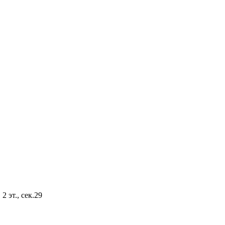
2 эт., сек.29