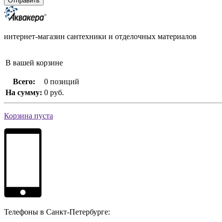
интернет-магазин сантехники и отделочных материалов
В вашей корзине
Всего:
0 позиций
На сумму:
0 руб.
Корзина пуста
Телефоны в Санкт-Петербурге: