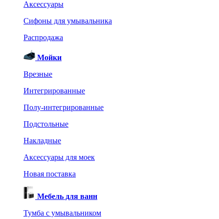
Аксессуары
Сифоны для умывальника
Распродажа
Мойки
Врезные
Интегрированные
Полу-интегрированные
Подстольные
Накладные
Аксессуары для моек
Новая поставка
Мебель для ванн
Тумба с умывальником