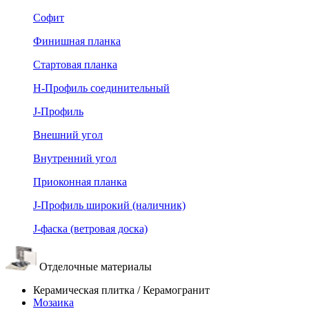
Софит
Финишная планка
Стартовая планка
Н-Профиль соединительный
J-Профиль
Внешний угол
Внутренний угол
Приоконная планка
J-Профиль широкий (наличник)
J-фаска (ветровая доска)
Отделочные материалы
Керамическая плитка / Керамогранит
Мозаика