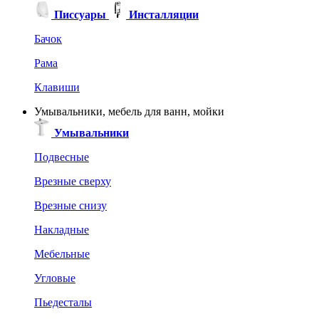
Писсуары
Инсталляции
Бачок
Рама
Клавиши
Умывальники, мебель для ванн, мойки
Умывальники
Подвесные
Врезные сверху
Врезные снизу
Накладные
Мебельные
Угловые
Пьедесталы