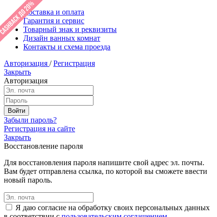
Доставка и оплата
Гарантия и сервис
Товарный знак и реквизиты
Дизайн ванных комнат
Контакты и схема проезда
Авторизация
/
Регистрация
Закрыть
Авторизация
Забыли пароль?
Регистрация на сайте
Закрыть
Восстановление пароля
Для восстановления пароля напишите свой адрес эл. почты.
Вам будет отправлена ссылка, по которой вы сможете ввести
новый пароль.
Я даю согласие на обработку своих персональных данных
в соответствии с
пользовательским соглашением