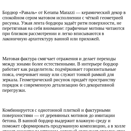
Бордюр «Раваль» от Kerama Marazzi — керамический декор в
спокойном сером матовом исполнении с чёткой геометрией
рисунка. Узкая лента бордюра задаёт ритм поверхности, не
перетягивая на себя внимание: графичные мотивы читаются
при близком рассмотрении и легко вписываются в
лаконичную архитектуру ванной или прихожей.
Матовая фактура смягчает отражения и делает переходы
между зонами более естественными. В интерьере бордюр
работает как разделитель: подчёркивает горизонтальные
пояса, очерчивает нишу или служит тонкой рамкой для
зеркала. Геометрический рисунок придаёт пространству
порядок и современную детализацию без декоративной
перегрузки.
Комбинируется с однотонной плиткой и фактурными
поверхностями — от деревянных мотивов до имитации
бетона. В ванной бордюр выдержит влажную среду и
поможет сформировать продуманную композицию, а в холле