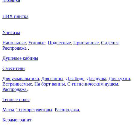
Мозаика
ПВХ плитка
Унитазы
Напольные
,
Угловые
,
Подвесные
,
Приставные
,
Сиденья
,
Распродажа
,
Душевые кабины
Смесители
Для умывальника
,
Для ванны
,
Для биде
,
Для душа
,
Для кухни
,
Встраиваемые
,
На борт ванны
,
C гигиеническим душем
,
Распродажа
,
Теплые полы
Маты
,
Терморегуляторы
,
Распродажа
,
Керамогранит