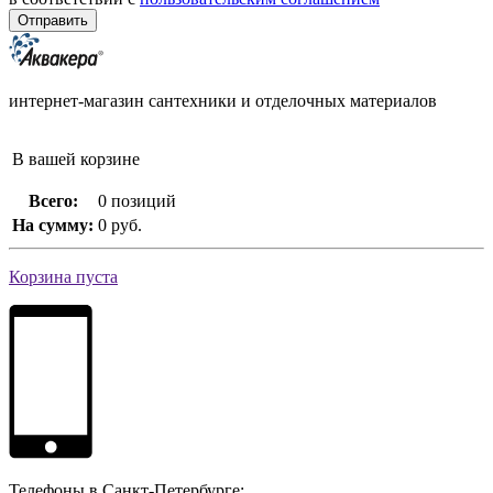
интернет-магазин сантехники и отделочных материалов
В вашей корзине
Всего:
0 позиций
На сумму:
0 руб.
Корзина пуста
Телефоны в Санкт-Петербурге: