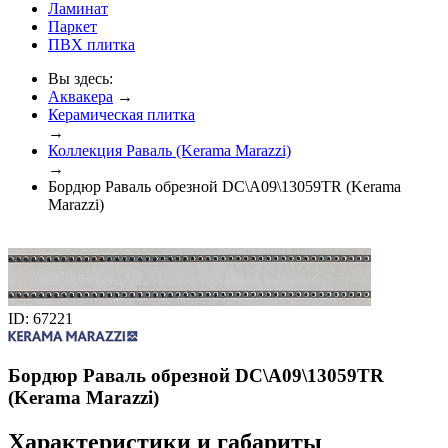
Ламинат
Паркет
ПВХ плитка
Вы здесь:
Аквакера
→
Керамическая плитка
→
Коллекция Раваль (Kerama Marazzi)
→
Бордюр Раваль обрезной DC\A09\13059TR (Kerama
Marazzi)
ID: 67221
Бордюр Раваль обрезной DC\A09\13059TR
(Kerama Marazzi)
Характеристики и габариты