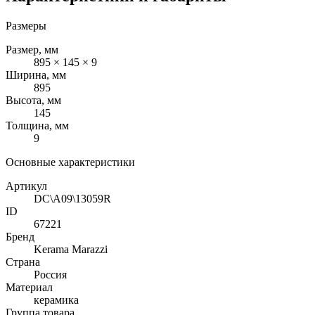
Размеры
Размер, мм
895 × 145 × 9
Ширина, мм
895
Высота, мм
145
Толщина, мм
9
Основные характеристики
Артикул
DC\A09\13059R
ID
67221
Бренд
Kerama Marazzi
Страна
Россия
Материал
керамика
Группа товара