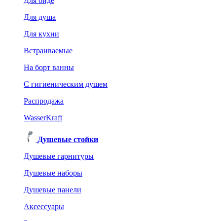
Для биде
Для душа
Для кухни
Встраиваемые
На борт ванны
C гигиеническим душем
Распродажа
WasserKraft
Душевые стойки
Душевые гарнитуры
Душевые наборы
Душевые панели
Аксессуары