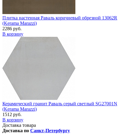
Плитка настенная Раваль коричневый обрезной 13062R
(Kerama Marazzi)
2286 руб.
В корзину
Керамический гранит Раваль серый светлый SG27001N
(Kerama Marazzi)
1512 руб.
В корзину
Доставка товара
Доставка по
Санкт-Петербургу