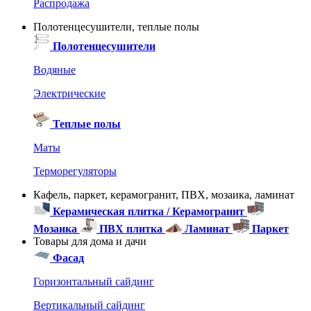
Распродажа
Полотенцесушители, теплые полы
Полотенцесушители
Водяные
Электрические
Теплые полы
Маты
Терморегуляторы
Кафель, паркет, керамогранит, ПВХ, мозаика, ламинат
Керамическая плитка / Керамогранит
Мозаика
ПВХ плитка
Ламинат
Паркет
Товары для дома и дачи
Фасад
Горизонтальный сайдинг
Вертикальный сайдинг