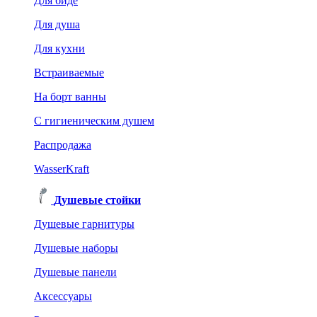
Для биде
Для душа
Для кухни
Встраиваемые
На борт ванны
C гигиеническим душем
Распродажа
WasserKraft
Душевые стойки
Душевые гарнитуры
Душевые наборы
Душевые панели
Аксессуары