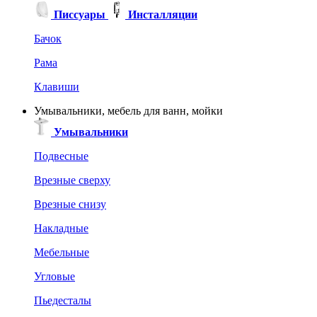
Писсуары
Инсталляции
Бачок
Рама
Клавиши
Умывальники, мебель для ванн, мойки
Умывальники
Подвесные
Врезные сверху
Врезные снизу
Накладные
Мебельные
Угловые
Пьедесталы