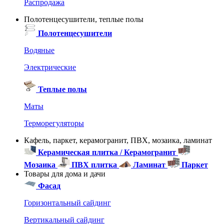
Распродажа
Полотенцесушители, теплые полы
Полотенцесушители
Водяные
Электрические
Теплые полы
Маты
Терморегуляторы
Кафель, паркет, керамогранит, ПВХ, мозаика, ламинат
Керамическая плитка / Керамогранит
Мозаика
ПВХ плитка
Ламинат
Паркет
Товары для дома и дачи
Фасад
Горизонтальный сайдинг
Вертикальный сайдинг