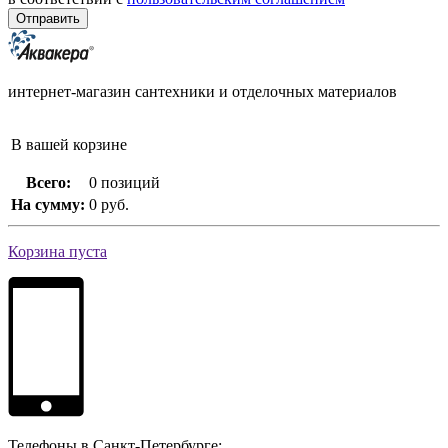
интернет-магазин сантехники и отделочных материалов
В вашей корзине
Всего:
0 позиций
На сумму:
0 руб.
Корзина пуста
Телефоны в Санкт-Петербурге: