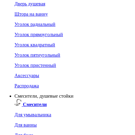
Дверь душевая
Штора на ванну
Уголок радиальный
Уголок прямоугольный
Уголок квадратный
Уголок пятиугольный
Уголок пристенный
Аксессуары
Распродажа
Смесители, душевые стойки
Смесители
Для умывальника
Для ванны