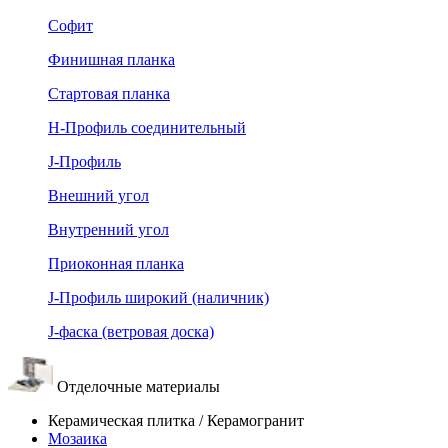
Софит
Финишная планка
Стартовая планка
Н-Профиль соединительный
J-Профиль
Внешний угол
Внутренний угол
Приоконная планка
J-Профиль широкий (наличник)
J-фаска (ветровая доска)
Отделочные материалы
Керамическая плитка / Керамогранит
Мозаика