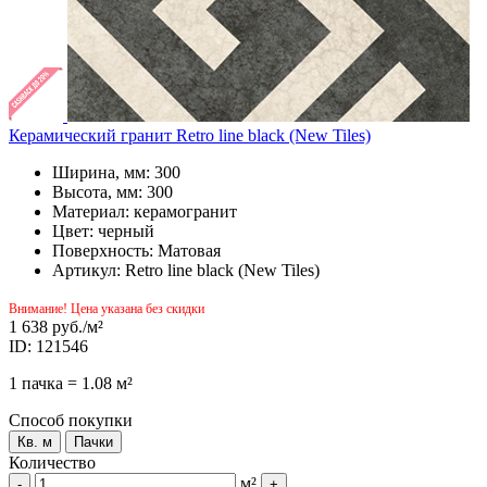
Керамический гранит Retro line black (New Tiles)
Ширина, мм: 300
Высота, мм: 300
Материал: керамогранит
Цвет: черный
Поверхность: Матовая
Артикул: Retro line black (New Tiles)
Внимание! Цена указана без скидки
1 638 руб.
/м²
ID: 121546
1 пачка = 1.08 м²
Способ покупки
Кв. м
Пачки
Количество
м²
-
+