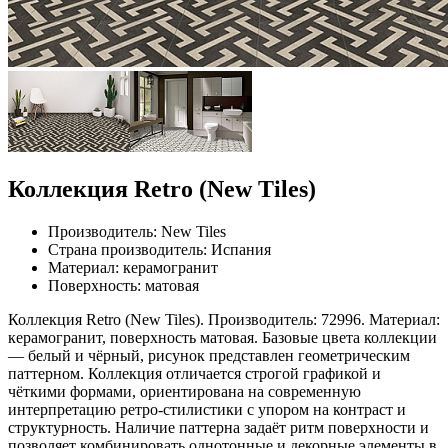
Коллекция Retro (New Tiles)
Производитель: New Tiles
Страна производитель: Испания
Материал: керамогранит
Поверхность: матовая
Коллекция Retro (New Tiles). Производитель: 72996. Материал:
керамогранит, поверхность матовая. Базовые цвета коллекции
— белый и чёрный, рисунок представлен геометрическим
паттерном. Коллекция отличается строгой графикой и
чёткими формами, ориентирована на современную
интерпретацию ретро-стилистики с упором на контраст и
структурность. Наличие паттерна задаёт ритм поверхности и
позволяет комбинировать однотонные и декорные элементы в