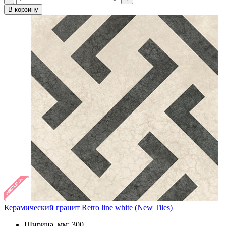
В корзину
Керамический гранит Retro line white (New Tiles)
Ширина, мм: 300