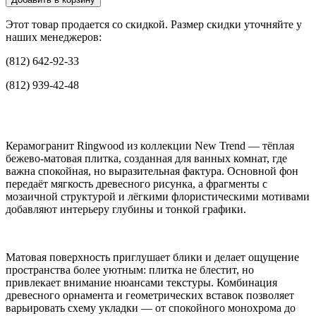
Этот товар продается со скидкой. Размер скидки уточняйте у
наших менеджеров:
(812) 642-92-33
(812) 939-42-48
Керамогранит Ringwood из коллекции New Trend — тёплая
бежево-матовая плитка, созданная для ванных комнат, где
важна спокойная, но выразительная фактура. Основной фон
передаёт мягкость древесного рисунка, а фрагменты с
мозаичной структурой и лёгкими флористическими мотивами
добавляют интерьеру глубины и тонкой графики.
Матовая поверхность приглушает блики и делает ощущение
пространства более уютным: плитка не блестит, но
привлекает внимание нюансами текстуры. Комбинация
древесного орнамента и геометрических вставок позволяет
варьировать схему укладки — от спокойного монохрома до