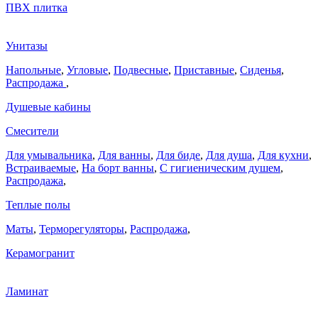
ПВХ плитка
Унитазы
Напольные
,
Угловые
,
Подвесные
,
Приставные
,
Сиденья
,
Распродажа
,
Душевые кабины
Смесители
Для умывальника
,
Для ванны
,
Для биде
,
Для душа
,
Для кухни
,
Встраиваемые
,
На борт ванны
,
C гигиеническим душем
,
Распродажа
,
Теплые полы
Маты
,
Терморегуляторы
,
Распродажа
,
Керамогранит
Ламинат