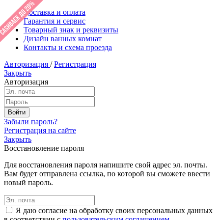
Доставка и оплата
Гарантия и сервис
Товарный знак и реквизиты
Дизайн ванных комнат
Контакты и схема проезда
Авторизация
/
Регистрация
Закрыть
Авторизация
Забыли пароль?
Регистрация на сайте
Закрыть
Восстановление пароля
Для восстановления пароля напишите свой адрес эл. почты.
Вам будет отправлена ссылка, по которой вы сможете ввести
новый пароль.
Я даю согласие на обработку своих персональных данных
в соответствии с
пользовательским соглашением