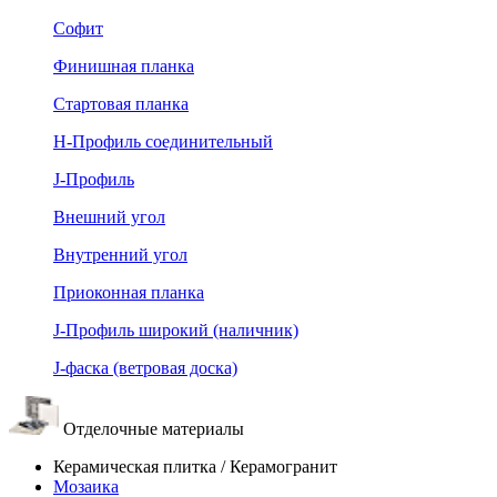
Софит
Финишная планка
Стартовая планка
Н-Профиль соединительный
J-Профиль
Внешний угол
Внутренний угол
Приоконная планка
J-Профиль широкий (наличник)
J-фаска (ветровая доска)
Отделочные материалы
Керамическая плитка / Керамогранит
Мозаика