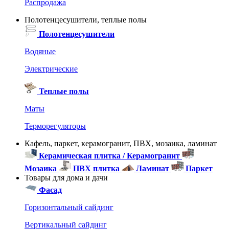
Распродажа
Полотенцесушители, теплые полы
Полотенцесушители
Водяные
Электрические
Теплые полы
Маты
Терморегуляторы
Кафель, паркет, керамогранит, ПВХ, мозаика, ламинат
Керамическая плитка / Керамогранит
Мозаика
ПВХ плитка
Ламинат
Паркет
Товары для дома и дачи
Фасад
Горизонтальный сайдинг
Вертикальный сайдинг