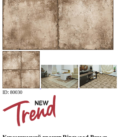
ID: 80030