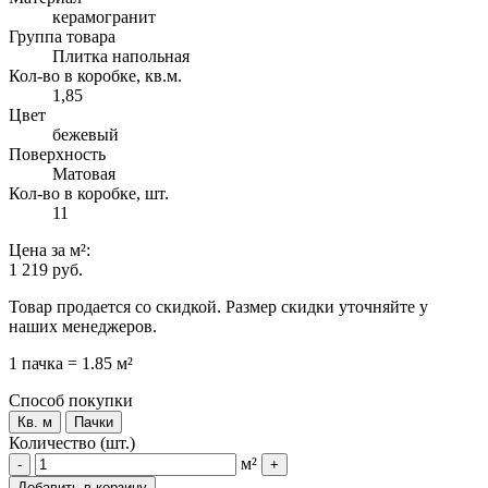
керамогранит
Группа товара
Плитка напольная
Кол-во в коробке, кв.м.
1,85
Цвет
бежевый
Поверхность
Матовая
Кол-во в коробке, шт.
11
Цена
за м²
:
1 219 руб.
Товар продается со скидкой. Размер скидки уточняйте у
наших менеджеров.
1 пачка = 1.85 м²
Способ покупки
Кв. м
Пачки
Количество (шт.)
м²
-
+
Добавить в корзину