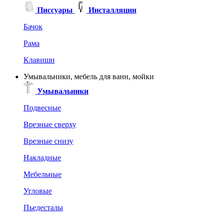
Писсуары
Инсталляции
Бачок
Рама
Клавиши
Умывальники, мебель для ванн, мойки
Умывальники
Подвесные
Врезные сверху
Врезные снизу
Накладные
Мебельные
Угловые
Пьедесталы