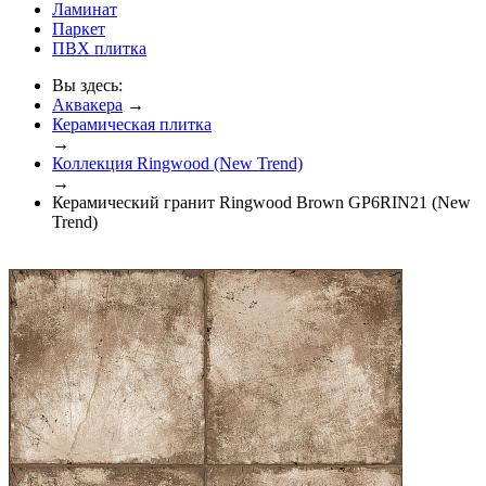
Ламинат
Паркет
ПВХ плитка
Вы здесь:
Аквакера
→
Керамическая плитка
→
Коллекция Ringwood (New Trend)
→
Керамический гранит Ringwood Brown GP6RIN21 (New
Trend)