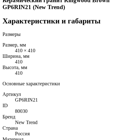
Керамический гранит Ringwood Brown
GP6RIN21 (New Trend)
Характеристики и габариты
Размеры
Размер, мм
410 × 410
Ширина, мм
410
Высота, мм
410
Основные характеристики
Артикул
GP6RIN21
ID
80030
Бренд
New Trend
Страна
Россия
Материал