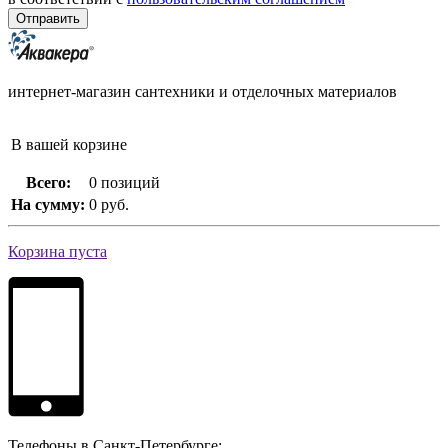
интернет-магазин сантехники и отделочных материалов
В вашей корзине
Всего:
0 позиций
На сумму:
0 руб.
Корзина пуста
Телефоны в Санкт-Петербурге: