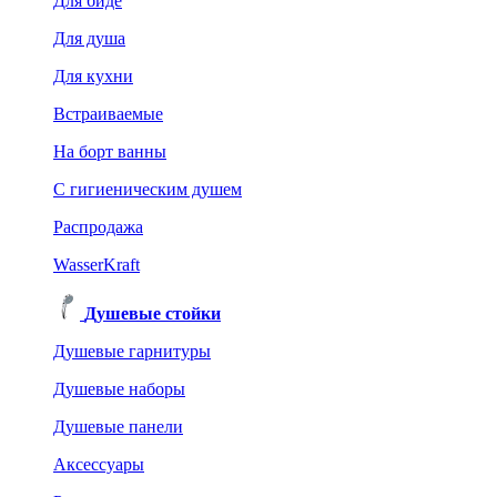
Для биде
Для душа
Для кухни
Встраиваемые
На борт ванны
C гигиеническим душем
Распродажа
WasserKraft
Душевые стойки
Душевые гарнитуры
Душевые наборы
Душевые панели
Аксессуары