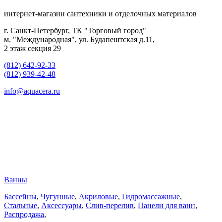
интернет-магазин сантехники и отделочных материалов
г. Санкт-Петербург, ТК "Торговый город"
м. "Международная", ул. Будапештская д.11,
2 этаж секция 29
(812) 642-92-33
(812) 939-42-48
info@aquacera.ru
Ванны
Бассейны
,
Чугунные
,
Акриловые
,
Гидромассажные
,
Стальные
,
Аксессуары
,
Слив-перелив
,
Панели для ванн
,
Распродажа
,