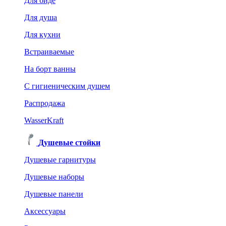
Для биде
Для душа
Для кухни
Встраиваемые
На борт ванны
C гигиеническим душем
Распродажа
WasserKraft
Душевые стойки
Душевые гарнитуры
Душевые наборы
Душевые панели
Аксессуары