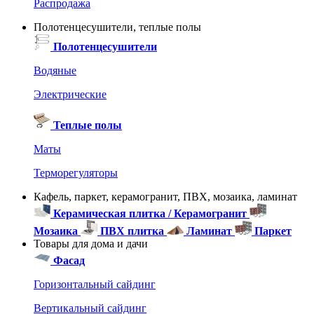
Распродажа
Полотенцесушители, теплые полы
Полотенцесушители
Водяные
Электрические
Теплые полы
Маты
Терморегуляторы
Кафель, паркет, керамогранит, ПВХ, мозаика, ламинат
Керамическая плитка / Керамогранит
Мозаика
ПВХ плитка
Ламинат
Паркет
Товары для дома и дачи
Фасад
Горизонтальный сайдинг
Вертикальный сайдинг