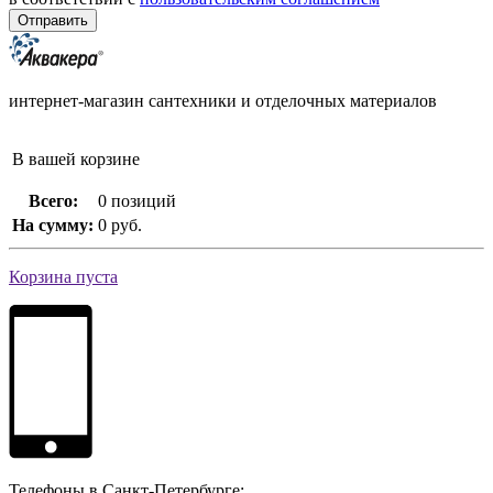
интернет-магазин сантехники и отделочных материалов
В вашей корзине
Всего:
0 позиций
На сумму:
0 руб.
Корзина пуста
Телефоны в Санкт-Петербурге: