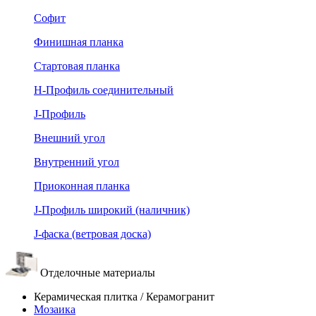
Софит
Финишная планка
Стартовая планка
Н-Профиль соединительный
J-Профиль
Внешний угол
Внутренний угол
Приоконная планка
J-Профиль широкий (наличник)
J-фаска (ветровая доска)
Отделочные материалы
Керамическая плитка / Керамогранит
Мозаика