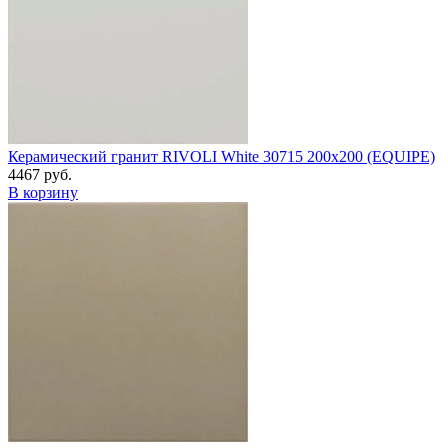
Керамический гранит RIVOLI White 30715 200x200 (EQUIPE)
4467 руб.
В корзину