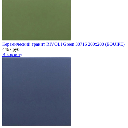
Керамический гранит RIVOLI Green 30716 200x200 (EQUIPE)
4467 руб.
В корзину