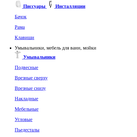
Писсуары
Инсталляции
Бачок
Рама
Клавиши
Умывальники, мебель для ванн, мойки
Умывальники
Подвесные
Врезные сверху
Врезные снизу
Накладные
Мебельные
Угловые
Пьедесталы