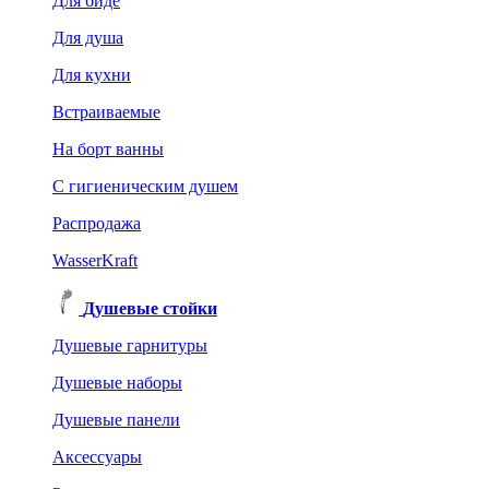
Для биде
Для душа
Для кухни
Встраиваемые
На борт ванны
C гигиеническим душем
Распродажа
WasserKraft
Душевые стойки
Душевые гарнитуры
Душевые наборы
Душевые панели
Аксессуары