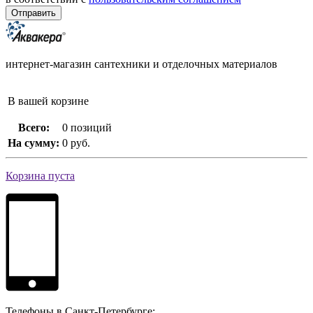
интернет-магазин сантехники и отделочных материалов
В вашей корзине
Всего:
0 позиций
На сумму:
0 руб.
Корзина пуста
Телефоны в Санкт-Петербурге: