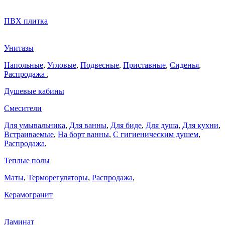
ПВХ плитка
Унитазы
Напольные
,
Угловые
,
Подвесные
,
Приставные
,
Сиденья
,
Распродажа
,
Душевые кабины
Смесители
Для умывальника
,
Для ванны
,
Для биде
,
Для душа
,
Для кухни
,
Встраиваемые
,
На борт ванны
,
C гигиеническим душем
,
Распродажа
,
Теплые полы
Маты
,
Терморегуляторы
,
Распродажа
,
Керамогранит
Ламинат