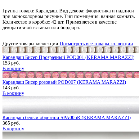
Группа товара: Карандаш. Вид декора: флористика и надписи
при моноколорном рисунке. Тип помещения: ванная комната.
Количество в коробке: 42 шт. Применяется в качестве
декоративной вставки или бордюра.
Другие товары коллекции
Посмотреть все товары коллекции
Карандаш Бисер Прозрачный POD001 (KERAMA MARAZZI)
153 руб.
В корзину
Карандаш Бисер розовый POD007 (KERAMA MARAZZI)
143 руб.
В корзину
Карандаш белый обрезной SPA005R (KERAMA MARAZZI)
365 руб.
В корзину