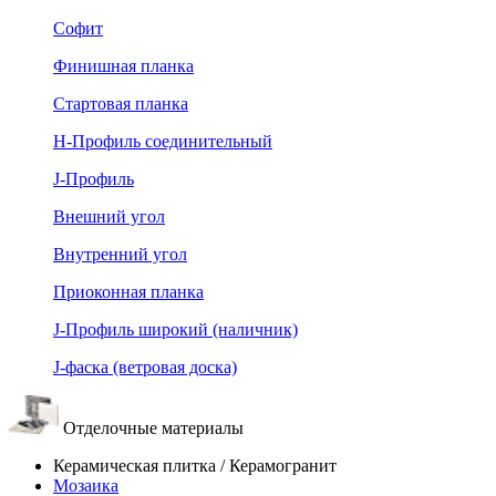
Софит
Финишная планка
Стартовая планка
Н-Профиль соединительный
J-Профиль
Внешний угол
Внутренний угол
Приоконная планка
J-Профиль широкий (наличник)
J-фаска (ветровая доска)
Отделочные материалы
Керамическая плитка / Керамогранит
Мозаика