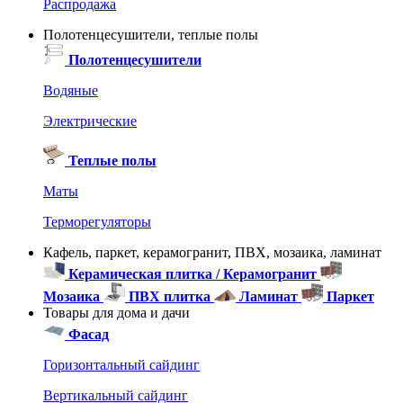
Распродажа
Полотенцесушители, теплые полы
Полотенцесушители
Водяные
Электрические
Теплые полы
Маты
Терморегуляторы
Кафель, паркет, керамогранит, ПВХ, мозаика, ламинат
Керамическая плитка / Керамогранит
Мозаика
ПВХ плитка
Ламинат
Паркет
Товары для дома и дачи
Фасад
Горизонтальный сайдинг
Вертикальный сайдинг