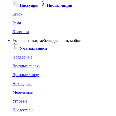
Писсуары
Инсталляции
Бачок
Рама
Клавиши
Умывальники, мебель для ванн, мойки
Умывальники
Подвесные
Врезные сверху
Врезные снизу
Накладные
Мебельные
Угловые
Пьедесталы