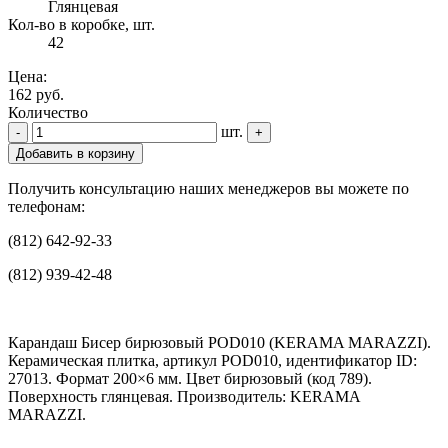
Глянцевая
Кол-во в коробке, шт.
42
Цена:
162 руб.
Количество
шт.
-
+
Добавить в корзину
Получить консультацию наших менеджеров вы можете по
телефонам:
(812) 642-92-33
(812) 939-42-48
Карандаш Бисер бирюзовый POD010 (KERAMA MARAZZI).
Керамическая плитка, артикул POD010, идентификатор ID:
27013. Формат 200×6 мм. Цвет бирюзовый (код 789).
Поверхность глянцевая. Производитель: KERAMA
MARAZZI.