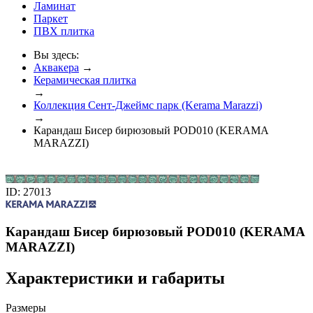
Ламинат
Паркет
ПВХ плитка
Вы здесь:
Аквакера
→
Керамическая плитка
→
Коллекция Сент-Джеймс парк (Kerama Marazzi)
→
Карандаш Бисер бирюзовый POD010 (KERAMA
MARAZZI)
ID: 27013
Карандаш Бисер бирюзовый POD010 (KERAMA
MARAZZI)
Характеристики и габариты
Размеры