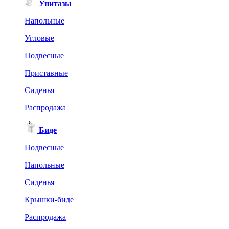
Унитазы
Напольные
Угловые
Подвесные
Приставные
Сиденья
Распродажа
Биде
Подвесные
Напольные
Сиденья
Крышки-биде
Распродажа