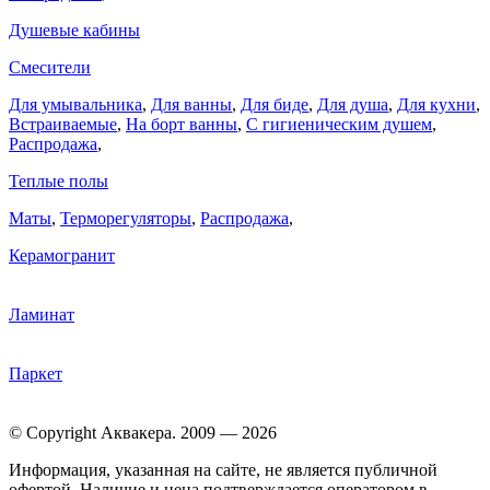
Душевые кабины
Смесители
Для умывальника
,
Для ванны
,
Для биде
,
Для душа
,
Для кухни
,
Встраиваемые
,
На борт ванны
,
C гигиеническим душем
,
Распродажа
,
Теплые полы
Маты
,
Терморегуляторы
,
Распродажа
,
Керамогранит
Ламинат
Паркет
© Copyright Аквакера. 2009 — 2026
Информация, указанная на сайте, не является публичной
офертой. Наличие и цена подтверждается оператором в