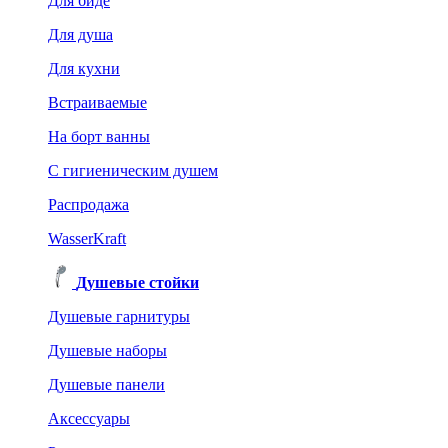
Для биде
Для душа
Для кухни
Встраиваемые
На борт ванны
C гигиеническим душем
Распродажа
WasserKraft
Душевые стойки
Душевые гарнитуры
Душевые наборы
Душевые панели
Аксессуары