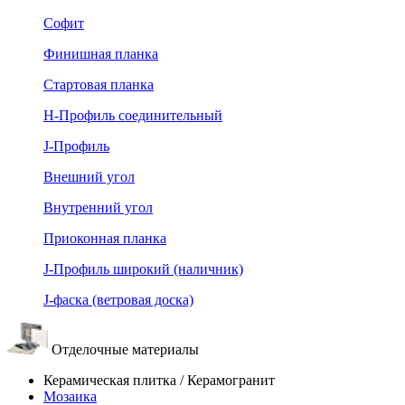
Софит
Финишная планка
Стартовая планка
Н-Профиль соединительный
J-Профиль
Внешний угол
Внутренний угол
Приоконная планка
J-Профиль широкий (наличник)
J-фаска (ветровая доска)
Отделочные материалы
Керамическая плитка / Керамогранит
Мозаика