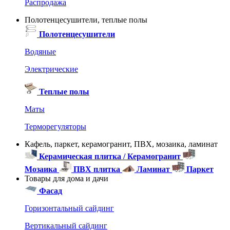
Распродажа
Полотенцесушители, теплые полы
Полотенцесушители
Водяные
Электрические
Теплые полы
Маты
Терморегуляторы
Кафель, паркет, керамогранит, ПВХ, мозаика, ламинат
Керамическая плитка / Керамогранит
Мозаика
ПВХ плитка
Ламинат
Паркет
Товары для дома и дачи
Фасад
Горизонтальный сайдинг
Вертикальный сайдинг