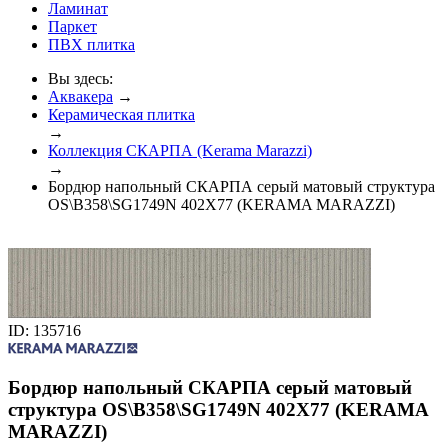
Ламинат
Паркет
ПВХ плитка
Вы здесь:
Аквакера
→
Керамическая плитка
→
Коллекция СКАРПА (Kerama Marazzi)
→
Бордюр напольный СКАРПА серый матовый структура
OS\B358\SG1749N 402Х77 (KERAMA MARAZZI)
ID: 135716
Бордюр напольный СКАРПА серый матовый
структура OS\B358\SG1749N 402Х77 (KERAMA
MARAZZI)