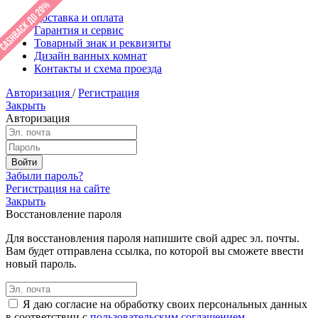
Доставка и оплата
Гарантия и сервис
Товарный знак и реквизиты
Дизайн ванных комнат
Контакты и схема проезда
Авторизация
/
Регистрация
Закрыть
Авторизация
Забыли пароль?
Регистрация на сайте
Закрыть
Восстановление пароля
Для восстановления пароля напишите свой адрес эл. почты.
Вам будет отправлена ссылка, по которой вы сможете ввести
новый пароль.
Я даю согласие на обработку своих персональных данных
в соответствии с
пользовательским соглашением