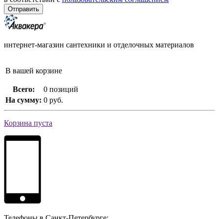
интернет-магазин сантехники и отделочных материалов
В вашей корзине
Всего:
0 позиций
На сумму:
0 руб.
Корзина пуста
Телефоны в Санкт-Петербурге: