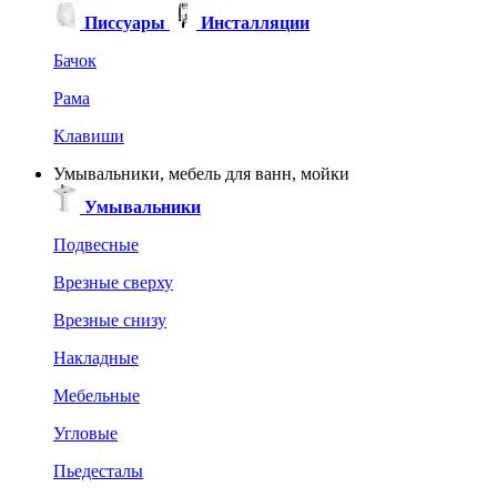
Писсуары
Инсталляции
Бачок
Рама
Клавиши
Умывальники, мебель для ванн, мойки
Умывальники
Подвесные
Врезные сверху
Врезные снизу
Накладные
Мебельные
Угловые
Пьедесталы