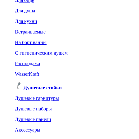
Для биде
Для душа
Для кухни
Встраиваемые
На борт ванны
C гигиеническим душем
Распродажа
WasserKraft
Душевые стойки
Душевые гарнитуры
Душевые наборы
Душевые панели
Аксессуары