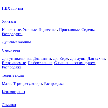
ПВХ плитка
Унитазы
Напольные
,
Угловые
,
Подвесные
,
Приставные
,
Сиденья
,
Распродажа
,
Душевые кабины
Смесители
Для умывальника
,
Для ванны
,
Для биде
,
Для душа
,
Для кухни
,
Встраиваемые
,
На борт ванны
,
C гигиеническим душем
,
Распродажа
,
Теплые полы
Маты
,
Терморегуляторы
,
Распродажа
,
Керамогранит
Ламинат