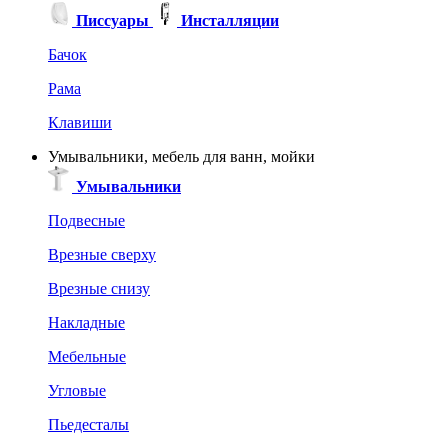
Писсуары
Инсталляции
Бачок
Рама
Клавиши
Умывальники, мебель для ванн, мойки
Умывальники
Подвесные
Врезные сверху
Врезные снизу
Накладные
Мебельные
Угловые
Пьедесталы