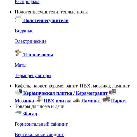
Распродажа
Полотенцесушители, теплые полы
Полотенцесушители
Водяные
Электрические
Теплые полы
Маты
Терморегуляторы
Кафель, паркет, керамогранит, ПВХ, мозаика, ламинат
Керамическая плитка / Керамогранит
Мозаика
ПВХ плитка
Ламинат
Паркет
Товары для дома и дачи
Фасад
Горизонтальный сайдинг
Вертикальный сайдинг