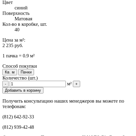
Цвет
синий
Поверхность
Матовая
Кол-во в коробке, шт.
40
Цена
за м²
:
2 235 руб.
1 пачка = 0.9 м²
Способ покупки
Кв. м
Пачки
Количество (шт.)
м²
-
+
Добавить в корзину
Получить консультацию наших менеджеров вы можете по
телефонам:
(812) 642-92-33
(812) 939-42-48