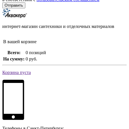
интернет-магазин сантехники и отделочных материалов
В вашей корзине
Всего:
0 позиций
На сумму:
0 руб.
Корзина пуста
Телефоны в Санкт-Петербурге: