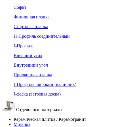
Софит
Финишная планка
Стартовая планка
Н-Профиль соединительный
J-Профиль
Внешний угол
Внутренний угол
Приоконная планка
J-Профиль широкий (наличник)
J-фаска (ветровая доска)
Отделочные материалы
Керамическая плитка / Керамогранит
Мозаика