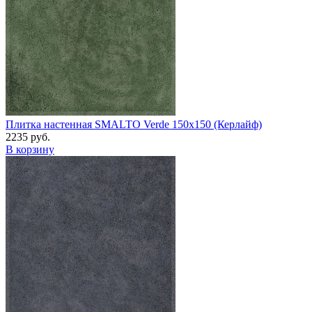
Плитка настенная SMALTO Verde 150x150 (Керлайф)
2235 руб.
В корзину