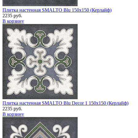
Плитка настенная SMALTO Blu 150x150 (Керлайф)
2235 руб.
В корзину
Плитка настенная SMALTO Blu Decor 1 150x150 (Керлайф)
2235 руб.
В корзину