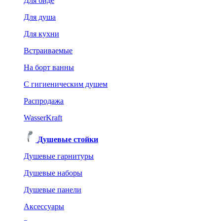
Для биде
Для душа
Для кухни
Встраиваемые
На борт ванны
C гигиеническим душем
Распродажа
WasserKraft
Душевые стойки
Душевые гарнитуры
Душевые наборы
Душевые панели
Аксессуары