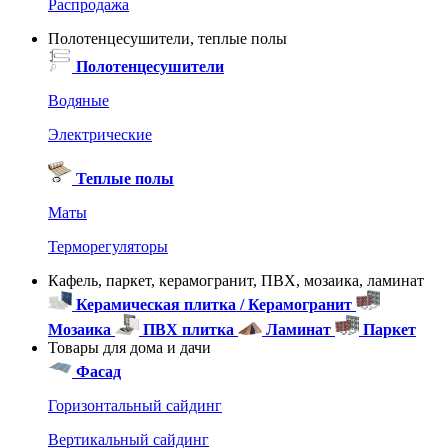
Распродажа
Полотенцесушители, теплые полы
Полотенцесушители
Водяные
Электрические
Теплые полы
Маты
Терморегуляторы
Кафель, паркет, керамогранит, ПВХ, мозаика, ламинат
Керамическая плитка / Керамогранит
Мозаика
ПВХ плитка
Ламинат
Паркет
Товары для дома и дачи
Фасад
Горизонтальный сайдинг
Вертикальный сайдинг