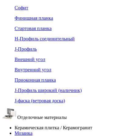
Софит
Финишная планка
Стартовая планка
Н-Профиль соединительный
J-Профиль
Внешний угол
Внутренний угол
Приоконная планка
J-Профиль широкий (наличник)
J-фаска (ветровая доска)
Отделочные материалы
Керамическая плитка / Керамогранит
Мозаика