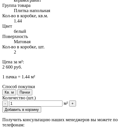
керамогранит
Группа товара
Плитка напольная
Кол-во в коробке, кв.м.
1.44
Цвет
белый
Поверхность
Матовая
Кол-во в коробке, шт.
2
Цена
за м²
:
2 600 руб.
1 пачка = 1.44 м²
Способ покупки
Кв. м
Пачки
Количество (шт.)
м²
-
+
Добавить в корзину
Получить консультацию наших менеджеров вы можете по
телефонам: