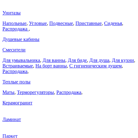
Унитазы
Напольные
,
Угловые
,
Подвесные
,
Приставные
,
Сиденья
,
Распродажа
,
Душевые кабины
Смесители
Для умывальника
,
Для ванны
,
Для биде
,
Для душа
,
Для кухни
,
Встраиваемые
,
На борт ванны
,
C гигиеническим душем
,
Распродажа
,
Теплые полы
Маты
,
Терморегуляторы
,
Распродажа
,
Керамогранит
Ламинат
Паркет