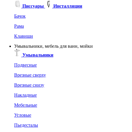
Писсуары
Инсталляции
Бачок
Рама
Клавиши
Умывальники, мебель для ванн, мойки
Умывальники
Подвесные
Врезные сверху
Врезные снизу
Накладные
Мебельные
Угловые
Пьедесталы