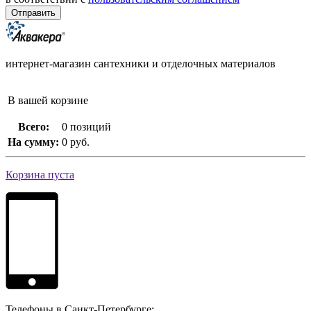
интернет-магазин сантехники и отделочных материалов
В вашей корзине
Всего:
0 позиций
На сумму:
0 руб.
Корзина пуста
Телефоны в Санкт-Петербурге: