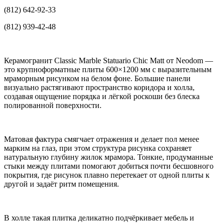
(812) 642-92-33
(812) 939-42-48
Керамогранит Classic Marble Statuario Chic Matt от Neodom —
это крупноформатные плиты 600×1200 мм с выразительным
мраморным рисунком на белом фоне. Большие панели
визуально растягивают пространство коридора и холла,
создавая ощущение порядка и лёгкой роскоши без блеска
полированной поверхности.
Матовая фактура смягчает отражения и делает пол менее
марким на глаз, при этом структура рисунка сохраняет
натуральную глубину жилок мрамора. Тонкие, продуманные
стыки между плитами помогают добиться почти бесшовного
покрытия, где рисунок плавно перетекает от одной плиты к
другой и задаёт ритм помещения.
В холле такая плитка деликатно подчёркивает мебель и