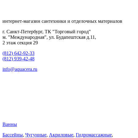
интернет-магазин сантехники и отделочных материалов
г. Санкт-Петербург, ТК "Торговый город"
м. "Международная", ул. Будапештская д.11,
2 этаж секция 29
(812) 642-92-33
(812) 939-42-48
info@aquacera.ru
Ванны
Бассейны
,
Чугунные
,
Акриловые
,
Гидромассажные
,