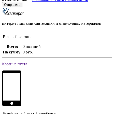
интернет-магазин сантехники и отделочных материалов
В вашей корзине
Всего:
0 позиций
На сумму:
0 руб.
Корзина пуста
Телефоны в Санкт-Петербурге: