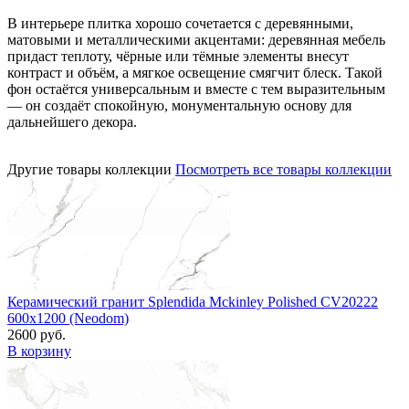
В интерьере плитка хорошо сочетается с деревянными,
матовыми и металлическими акцентами: деревянная мебель
придаст теплоту, чёрные или тёмные элементы внесут
контраст и объём, а мягкое освещение смягчит блеск. Такой
фон остаётся универсальным и вместе с тем выразительным
— он создаёт спокойную, монументальную основу для
дальнейшего декора.
Другие товары коллекции
Посмотреть все товары коллекции
Керамический гранит Splendida Mckinley Polished CV20222
600x1200 (Neodom)
2600 руб.
В корзину