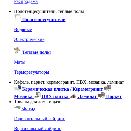
Распродажа
Полотенцесушители, теплые полы
Полотенцесушители
Водяные
Электрические
Теплые полы
Маты
Терморегуляторы
Кафель, паркет, керамогранит, ПВХ, мозаика, ламинат
Керамическая плитка / Керамогранит
Мозаика
ПВХ плитка
Ламинат
Паркет
Товары для дома и дачи
Фасад
Горизонтальный сайдинг
Вертикальный сайдинг