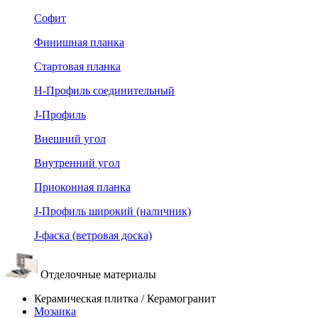
Софит
Финишная планка
Стартовая планка
Н-Профиль соединительный
J-Профиль
Внешний угол
Внутренний угол
Приоконная планка
J-Профиль широкий (наличник)
J-фаска (ветровая доска)
Отделочные материалы
Керамическая плитка / Керамогранит
Мозаика