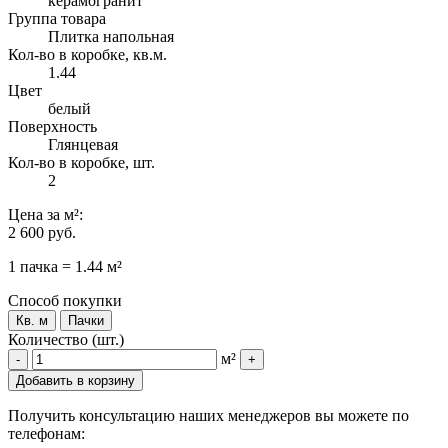
керамогранит
Группа товара
Плитка напольная
Кол-во в коробке, кв.м.
1.44
Цвет
белый
Поверхность
Глянцевая
Кол-во в коробке, шт.
2
Цена
за м²
:
2 600 руб.
1 пачка = 1.44 м²
Способ покупки
Кв. м
Пачки
Количество (шт.)
м²
-
+
Добавить в корзину
Получить консультацию наших менеджеров вы можете по
телефонам: