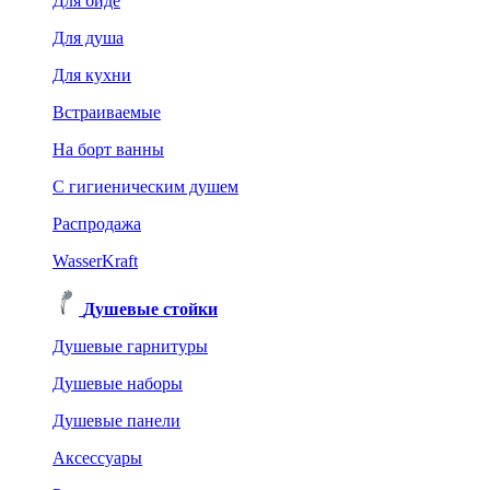
Для биде
Для душа
Для кухни
Встраиваемые
На борт ванны
C гигиеническим душем
Распродажа
WasserKraft
Душевые стойки
Душевые гарнитуры
Душевые наборы
Душевые панели
Аксессуары