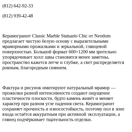
(812) 642-92-33
(812) 939-42-48
Керамогранит Classic Marble Statuario Chic от Neodom
предлагает чистую белую основу с выразительными
мраморными прожилками и зеркальной, глянцевой
поверхностью. Большой формат 600×1200 мм зрительно
упорядочивает холл: швы становятся менее заметны,
пространство кажется легче и глубже, а свет распределяется
ровным, благородным сиянием.
Фактура и рисунок имитируют натуральный мрамор —
прожилки разной интенсивности создают ощущение
пластичности плоскости, будто камень живёт и меняет
характер при разном угле падения света. Керамогранит
сохраняет прочность и износостойкость, поэтому пол в зоне
входа остаётся аккуратным при активной эксплуатации, а
глянец подчёркивает тщательность отделки.