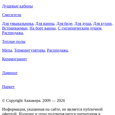
Душевые кабины
Смесители
Для умывальника
,
Для ванны
,
Для биде
,
Для душа
,
Для кухни
,
Встраиваемые
,
На борт ванны
,
C гигиеническим душем
,
Распродажа
,
Теплые полы
Маты
,
Терморегуляторы
,
Распродажа
,
Керамогранит
Ламинат
Паркет
© Copyright Аквакера. 2009 — 2026
Информация, указанная на сайте, не является публичной
офертой. Наличие и цена подтверждается оператором в