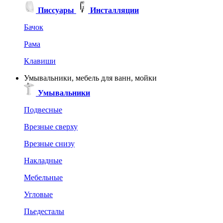
Писсуары
Инсталляции
Бачок
Рама
Клавиши
Умывальники, мебель для ванн, мойки
Умывальники
Подвесные
Врезные сверху
Врезные снизу
Накладные
Мебельные
Угловые
Пьедесталы