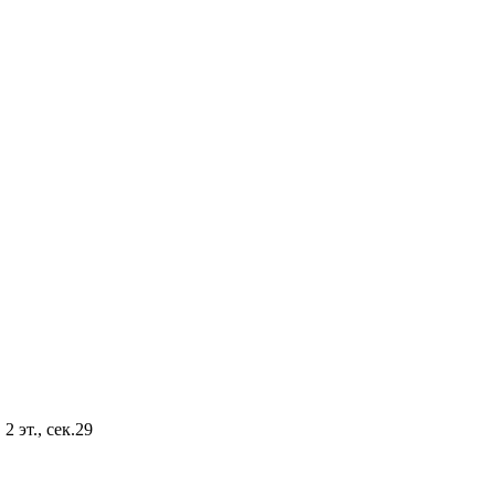
2 эт., сек.29