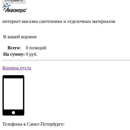
интернет-магазин сантехники и отделочных материалов
В вашей корзине
Всего:
0 позиций
На сумму:
0 руб.
Корзина пуста
Телефоны в Санкт-Петербурге: