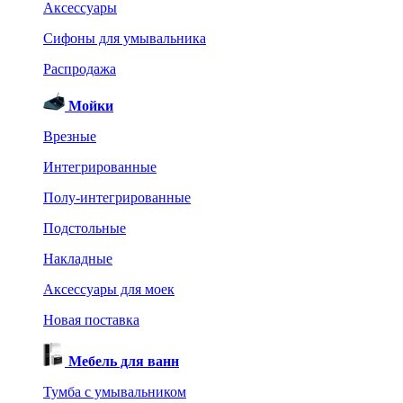
Аксессуары
Сифоны для умывальника
Распродажа
Мойки
Врезные
Интегрированные
Полу-интегрированные
Подстольные
Накладные
Аксессуары для моек
Новая поставка
Мебель для ванн
Тумба с умывальником