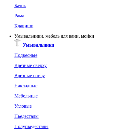
Бачок
Рама
Клавиши
Умывальники, мебель для ванн, мойки
Умывальники
Подвесные
Врезные сверху
Врезные снизу
Накладные
Мебельные
Угловые
Пьедесталы
Полупьедесталы