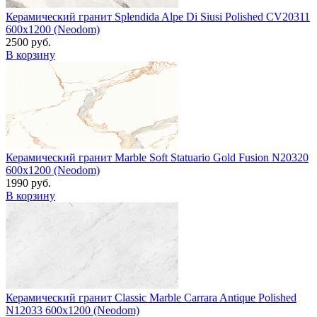
Керамический гранит Splendida Alpe Di Siusi Polished CV20311
600x1200 (Neodom)
2500 руб.
В корзину
Керамический гранит Marble Soft Statuario Gold Fusion N20320
600x1200 (Neodom)
1990 руб.
В корзину
Керамический гранит Classic Marble Carrara Antique Polished
N12033 600x1200 (Neodom)