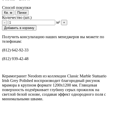
Способ покупки
Кв. м
Пачки
Количество (шт.)
м²
-
+
Добавить в корзину
Получить консультацию наших менеджеров вы можете по
телефонам:
(812) 642-92-33
(812) 939-42-48
Керамогранит Neodom из коллекции Classic Marble Statuario
Irish Grey Polished воспроизводит благородный рисунок
мрамора в крупном формате 1200x1200 мм. Глянцевая
поверхность подчёркивает глубину серых прожилок на
светлой белой основе, создавая эффект однородного поля с
минимальными швами.