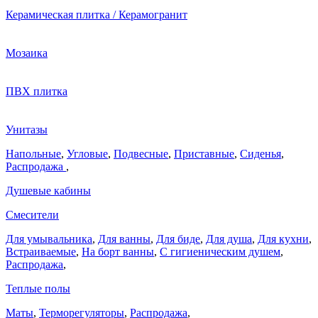
Керамическая плитка / Керамогранит
Мозаика
ПВХ плитка
Унитазы
Напольные
,
Угловые
,
Подвесные
,
Приставные
,
Сиденья
,
Распродажа
,
Душевые кабины
Смесители
Для умывальника
,
Для ванны
,
Для биде
,
Для душа
,
Для кухни
,
Встраиваемые
,
На борт ванны
,
C гигиеническим душем
,
Распродажа
,
Теплые полы
Маты
,
Терморегуляторы
,
Распродажа
,