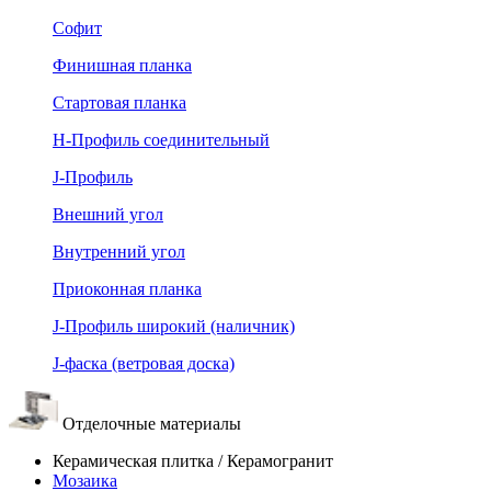
Софит
Финишная планка
Стартовая планка
Н-Профиль соединительный
J-Профиль
Внешний угол
Внутренний угол
Приоконная планка
J-Профиль широкий (наличник)
J-фаска (ветровая доска)
Отделочные материалы
Керамическая плитка / Керамогранит
Мозаика