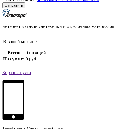
интернет-магазин сантехники и отделочных материалов
В вашей корзине
Всего:
0 позиций
На сумму:
0 руб.
Корзина пуста
Телефоны в Санкт-Петербурге: