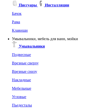
Писсуары
Инсталляции
Бачок
Рама
Клавиши
Умывальники, мебель для ванн, мойки
Умывальники
Подвесные
Врезные сверху
Врезные снизу
Накладные
Мебельные
Угловые
Пьедесталы