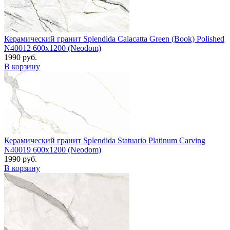
Керамический гранит Splendida Calacatta Green (Book) Polished
N40012 600x1200 (Neodom)
1990 руб.
В корзину
Керамический гранит Splendida Statuario Platinum Carving
N40019 600x1200 (Neodom)
1990 руб.
В корзину