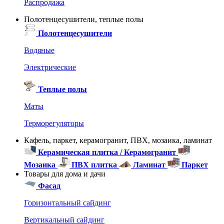
Распродажа
Полотенцесушители, теплые полы
Полотенцесушители
Водяные
Электрические
Теплые полы
Маты
Терморегуляторы
Кафель, паркет, керамогранит, ПВХ, мозаика, ламинат
Керамическая плитка / Керамогранит
Мозаика
ПВХ плитка
Ламинат
Паркет
Товары для дома и дачи
Фасад
Горизонтальный сайдинг
Вертикальный сайдинг