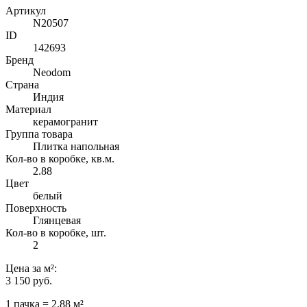
Артикул
N20507
ID
142693
Бренд
Neodom
Страна
Индия
Материал
керамогранит
Группа товара
Плитка напольная
Кол-во в коробке, кв.м.
2.88
Цвет
белый
Поверхность
Глянцевая
Кол-во в коробке, шт.
2
Цена
за м²
:
3 150 руб.
1 пачка = 2.88 м²