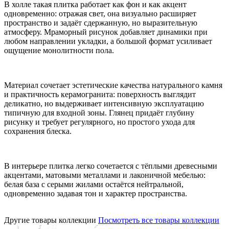
В холле такая плитка работает как фон и как акцент
одновременно: отражая свет, она визуально расширяет
пространство и задаёт сдержанную, но выразительную
атмосферу. Мраморный рисунок добавляет динамики при
любом направлении укладки, а большой формат усиливает
ощущение монолитности пола.
Материал сочетает эстетические качества натурального камня
и практичность керамогранита: поверхность выглядит
деликатно, но выдерживает интенсивную эксплуатацию
типичную для входной зоны. Глянец придаёт глубину
рисунку и требует регулярного, но простого ухода для
сохранения блеска.
В интерьере плитка легко сочетается с тёплыми древесными
акцентами, матовыми металлами и лаконичной мебелью:
белая база с серыми жилами остаётся нейтральной,
одновременно задавая тон и характер пространства.
Другие товары коллекции
Посмотреть все товары коллекции