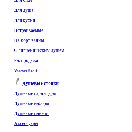
Для биде
Для душа
Для кухни
Встраиваемые
На борт ванны
C гигиеническим душем
Распродажа
WasserKraft
Душевые стойки
Душевые гарнитуры
Душевые наборы
Душевые панели
Аксессуары