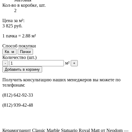
Кол-во в коробке, шт.
2
Цена
за м²
:
3 825 руб.
1 пачка = 2.88 м²
Способ покупки
Кв. м
Пачки
Количество (шт.)
м²
-
+
Добавить в корзину
Получить консультацию наших менеджеров вы можете по
телефонам:
(812) 642-92-33
(812) 939-42-48
Керамогранит Classic Marble Statuario Royal Matt от Neodom —