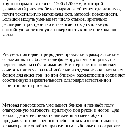
крупноформатная плитка 1200x1200 мм, в которой
узнаваемый рисунок белого мрамора обретает сдержанную,
почти текстильную материальность матовой поверхности.
Большой модуль уменьшает число стыков, зрительно
расширяет пространство и помогает создать плавную,
спокойную «плиточную» поверхность в зоне прихода или
холла.
Рисунок повторяет природные прожилки мрамора: тонкие
серые жилки на белом поле формируют мягкий ритм, не
перетягивая на себя внимания. В интерьере это позволяет
сочетать плитку с разной мебелью и отделкой: она выступает
фоном для акцентов, но при близком рассмотрении сохраняет
собственную выразительность благодаря естественной
вариативности рисунка.
Матовая поверхность уменьшает бликов и придаёт полу
благородную матовость, приятную под рукой и ногой. Для
холла, где интенсивность движения и смена обуви
предъявляют повышенные требования к износостойкости,
керамогранит остаётся практичным выбором: он сохраняет