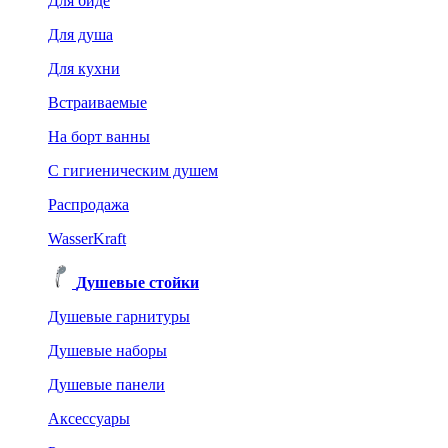
Для биде
Для душа
Для кухни
Встраиваемые
На борт ванны
C гигиеническим душем
Распродажа
WasserKraft
Душевые стойки
Душевые гарнитуры
Душевые наборы
Душевые панели
Аксессуары