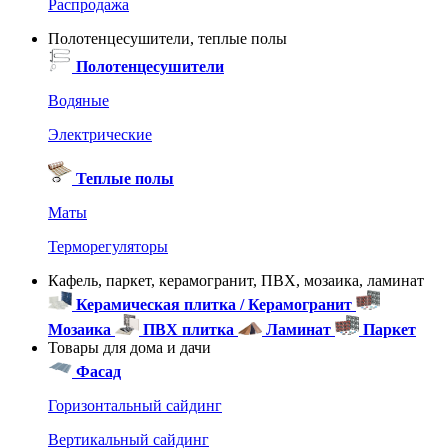
Распродажа
Полотенцесушители, теплые полы
Полотенцесушители
Водяные
Электрические
Теплые полы
Маты
Терморегуляторы
Кафель, паркет, керамогранит, ПВХ, мозаика, ламинат
Керамическая плитка / Керамогранит
Мозаика
ПВХ плитка
Ламинат
Паркет
Товары для дома и дачи
Фасад
Горизонтальный сайдинг
Вертикальный сайдинг