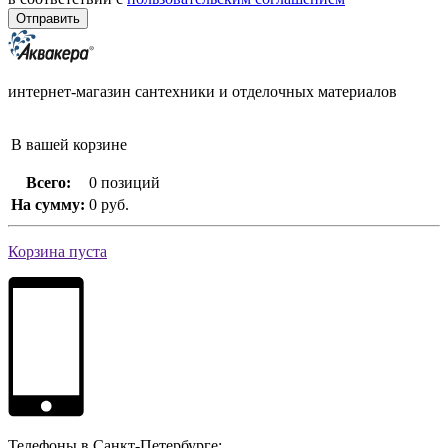
интернет-магазин сантехники и отделочных материалов
В вашей корзине
Всего:
0 позиций
На сумму:
0 руб.
Корзина пуста
Телефоны в Санкт-Петербурге: