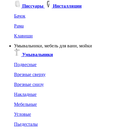
Писсуары
Инсталляции
Бачок
Рама
Клавиши
Умывальники, мебель для ванн, мойки
Умывальники
Подвесные
Врезные сверху
Врезные снизу
Накладные
Мебельные
Угловые
Пьедесталы