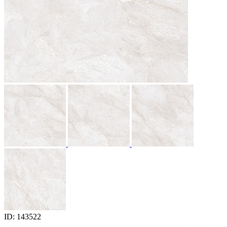
ID: 143522