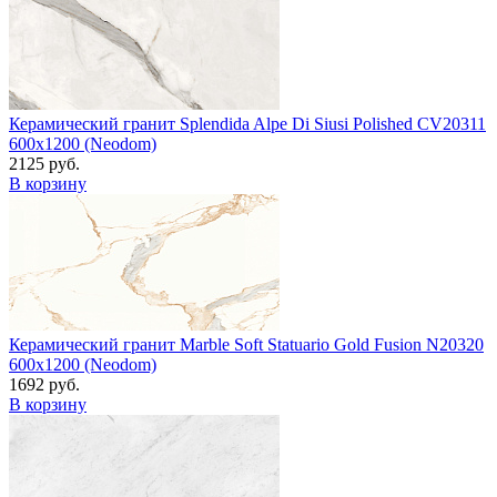
Керамический гранит Splendida Alpe Di Siusi Polished CV20311
600x1200 (Neodom)
2125 руб.
В корзину
Керамический гранит Marble Soft Statuario Gold Fusion N20320
600x1200 (Neodom)
1692 руб.
В корзину