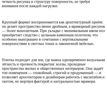
четкость рисунка и структуру поверхности, не требуя
внимания после каждой нагрузки.
Крупный формат воспринимается как архитектурный приём:
он делает пространство менее дробным, а мраморный рисунок
— более монолитным. При укладке с минимальным швом пол
приобретает сходство с цельным каменным полотном, что
особенно выигрышно в сочетании с вертикальными
поверхностями в светлых тонах и лаконичной мебелью.
Плитка подходит для зон, где важна одновременно визуальная
лёгкость и прочность покрытия: холлы, проходные
пространства жилых и общественных интерьеров. Она задаёт
тон помещения — спокойный, строгий и продуманный — и
позволяет архитекторам и дизайнерам работать с масштабом и
светом, не жертвуя фактурой и натуральностью мрамора.