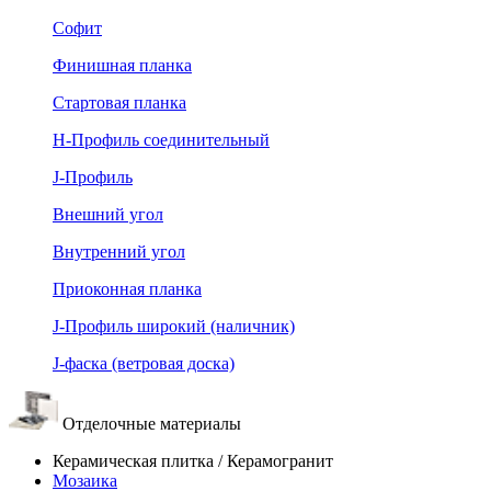
Софит
Финишная планка
Стартовая планка
Н-Профиль соединительный
J-Профиль
Внешний угол
Внутренний угол
Приоконная планка
J-Профиль широкий (наличник)
J-фаска (ветровая доска)
Отделочные материалы
Керамическая плитка / Керамогранит
Мозаика