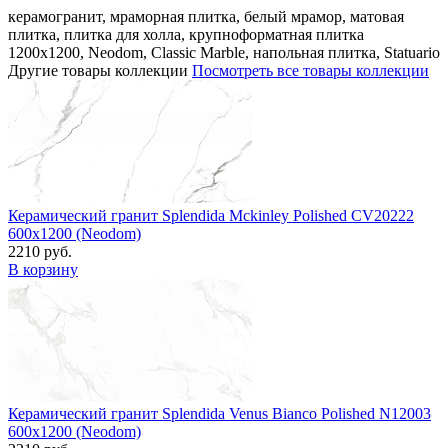
керамогранит, мраморная плитка, белый мрамор, матовая
плитка, плитка для холла, крупноформатная плитка
1200x1200, Neodom, Classic Marble, напольная плитка, Statuario
Другие товары коллекции
Посмотреть все товары коллекции
Керамический гранит Splendida Mckinley Polished CV20222
600x1200 (Neodom)
2210 руб.
В корзину
Керамический гранит Splendida Venus Bianco Polished N12003
600x1200 (Neodom)