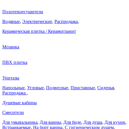
Полотенцесушители
Водяные
,
Электрические
,
Распродажа
,
Керамическая плитка / Керамогранит
Мозаика
ПВХ плитка
Унитазы
Напольные
,
Угловые
,
Подвесные
,
Приставные
,
Сиденья
,
Распродажа
,
Душевые кабины
Смесители
Для умывальника
,
Для ванны
,
Для биде
,
Для душа
,
Для кухни
,
Встраиваемые
,
На борт ванны
,
C гигиеническим душем
,