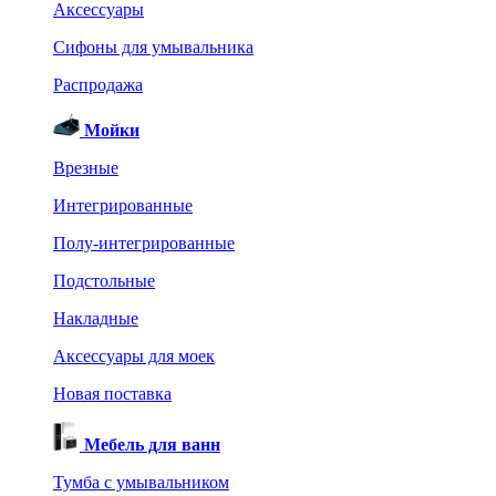
Аксессуары
Сифоны для умывальника
Распродажа
Мойки
Врезные
Интегрированные
Полу-интегрированные
Подстольные
Накладные
Аксессуары для моек
Новая поставка
Мебель для ванн
Тумба с умывальником