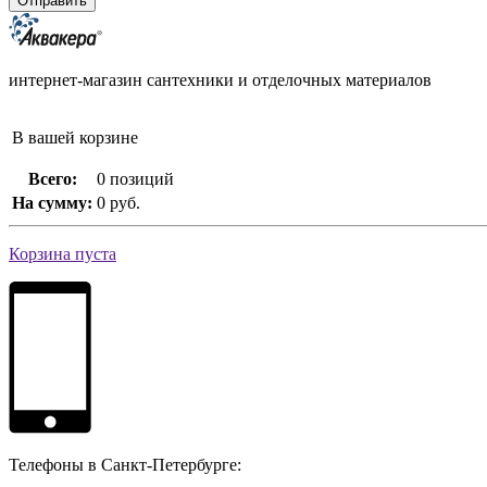
интернет-магазин сантехники и отделочных материалов
В вашей корзине
Всего:
0 позиций
На сумму:
0 руб.
Корзина пуста
Телефоны в Санкт-Петербурге: