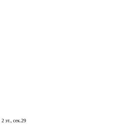
2 эт., сек.29