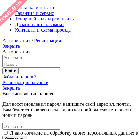
Доставка и оплата
Гарантия и сервис
Товарный знак и реквизиты
Дизайн ванных комнат
Контакты и схема проезда
Авторизация
/
Регистрация
Закрыть
Авторизация
Забыли пароль?
Регистрация на сайте
Закрыть
Восстановление пароля
Для восстановления пароля напишите свой адрес эл. почты.
Вам будет отправлена ссылка, по которой вы сможете ввести
новый пароль.
Я даю согласие на обработку своих персональных данных в