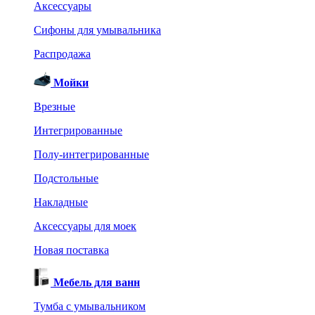
Аксессуары
Сифоны для умывальника
Распродажа
Мойки
Врезные
Интегрированные
Полу-интегрированные
Подстольные
Накладные
Аксессуары для моек
Новая поставка
Мебель для ванн
Тумба с умывальником