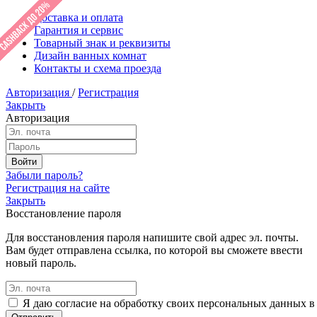
Доставка и оплата
Гарантия и сервис
Товарный знак и реквизиты
Дизайн ванных комнат
Контакты и схема проезда
Авторизация
/
Регистрация
Закрыть
Авторизация
Забыли пароль?
Регистрация на сайте
Закрыть
Восстановление пароля
Для восстановления пароля напишите свой адрес эл. почты.
Вам будет отправлена ссылка, по которой вы сможете ввести
новый пароль.
Я даю согласие на обработку своих персональных данных в