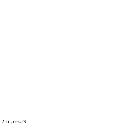
2 эт., сек.29