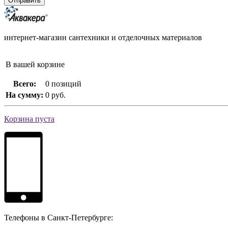
интернет-магазин сантехники и отделочных материалов
В вашей корзине
Всего:
0 позиций
На сумму:
0 руб.
Корзина пуста
Телефоны в Санкт-Петербурге: