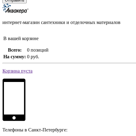
интернет-магазин сантехники и отделочных материалов
В вашей корзине
Всего:
0 позиций
На сумму:
0 руб.
Корзина пуста
Телефоны в Санкт-Петербурге: