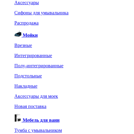
Аксессуары
Сифоны для умывальника
Распродажа
Мойки
Врезные
Интегрированные
Полу-интегрированные
Подстольные
Накладные
Аксессуары для моек
Новая поставка
Мебель для ванн
Тумба с умывальником