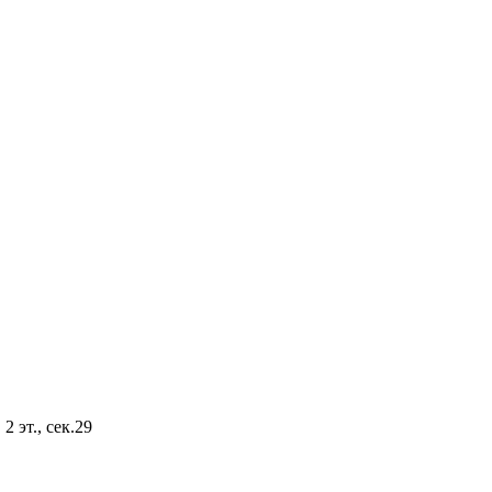
2 эт., сек.29