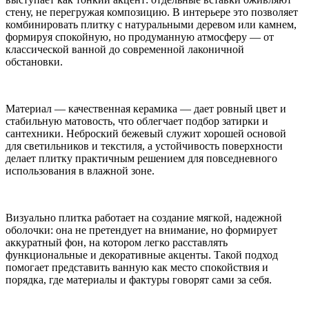
стену, не перегружая композицию. В интерьере это позволяет
комбинировать плитку с натуральными деревом или камнем,
формируя спокойную, но продуманную атмосферу — от
классической ванной до современной лаконичной
обстановки.
Материал — качественная керамика — дает ровный цвет и
стабильную матовость, что облегчает подбор затирки и
сантехники. Неброский бежевый служит хорошей основой
для светильников и текстиля, а устойчивость поверхности
делает плитку практичным решением для повседневного
использования в влажной зоне.
Визуально плитка работает на создание мягкой, надежной
оболочки: она не претендует на внимание, но формирует
аккуратный фон, на котором легко расставлять
функциональные и декоративные акценты. Такой подход
помогает представить ванную как место спокойствия и
порядка, где материалы и фактуры говорят сами за себя.