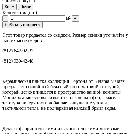
Способ покупки
Кв. м
Пачки
Количество (шт.)
м²
-
+
Добавить в корзину
Этот товар продается со скидкой. Размер скидки уточняйте у
наших менеджеров:
(812) 642-92-33
(812) 939-42-48
Керамическая плитка коллекции Тортона от Kerama Marazzi
предлагает спокойный бежевый тон с матовой фактурой,
который легко впишется в пространство ванной комнаты.
Монохромная основа создает нейтральный фон, а мягкая
текстура поверхности добавляет ощущение уюта и
тактильной тепла, не подчеркивая каждый брызг воды.
Декор с флористическими и фаунистическими мотивами
выступает как тонкий акцент: отдельные вставки оживляют