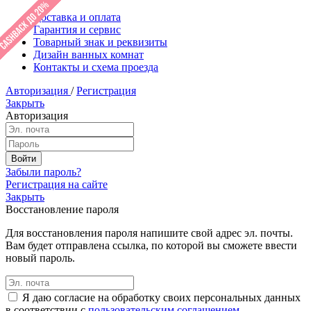
Доставка и оплата
Гарантия и сервис
Товарный знак и реквизиты
Дизайн ванных комнат
Контакты и схема проезда
Авторизация
/
Регистрация
Закрыть
Авторизация
Забыли пароль?
Регистрация на сайте
Закрыть
Восстановление пароля
Для восстановления пароля напишите свой адрес эл. почты.
Вам будет отправлена ссылка, по которой вы сможете ввести
новый пароль.
Я даю согласие на обработку своих персональных данных
в соответствии с
пользовательским соглашением