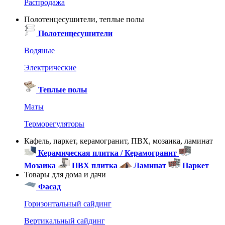
Распродажа
Полотенцесушители, теплые полы
Полотенцесушители
Водяные
Электрические
Теплые полы
Маты
Терморегуляторы
Кафель, паркет, керамогранит, ПВХ, мозаика, ламинат
Керамическая плитка / Керамогранит
Мозаика
ПВХ плитка
Ламинат
Паркет
Товары для дома и дачи
Фасад
Горизонтальный сайдинг
Вертикальный сайдинг