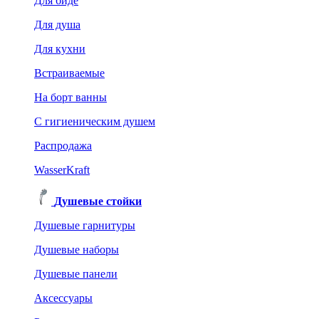
Для биде
Для душа
Для кухни
Встраиваемые
На борт ванны
C гигиеническим душем
Распродажа
WasserKraft
Душевые стойки
Душевые гарнитуры
Душевые наборы
Душевые панели
Аксессуары