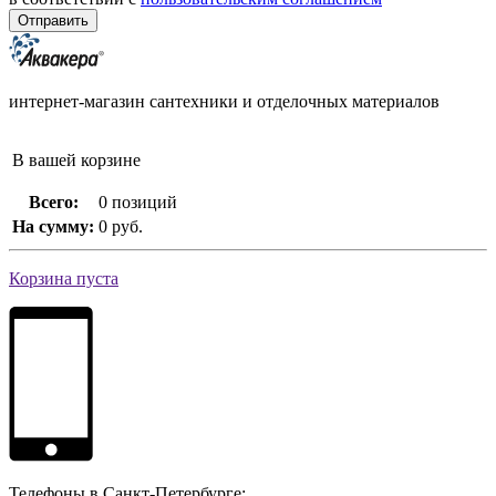
интернет-магазин сантехники и отделочных материалов
В вашей корзине
Всего:
0 позиций
На сумму:
0 руб.
Корзина пуста
Телефоны в Санкт-Петербурге: