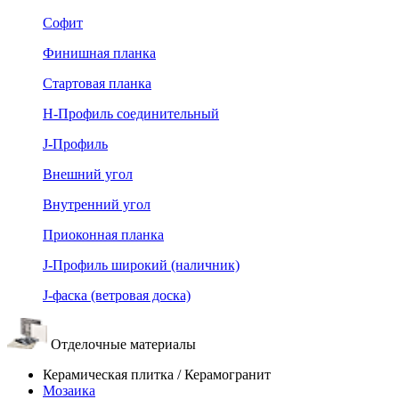
Софит
Финишная планка
Стартовая планка
Н-Профиль соединительный
J-Профиль
Внешний угол
Внутренний угол
Приоконная планка
J-Профиль широкий (наличник)
J-фаска (ветровая доска)
Отделочные материалы
Керамическая плитка / Керамогранит
Мозаика