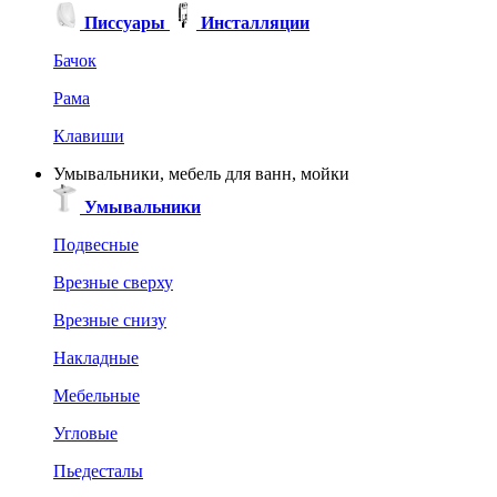
Писсуары
Инсталляции
Бачок
Рама
Клавиши
Умывальники, мебель для ванн, мойки
Умывальники
Подвесные
Врезные сверху
Врезные снизу
Накладные
Мебельные
Угловые
Пьедесталы