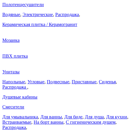
Полотенцесушители
Водяные
,
Электрические
,
Распродажа
,
Керамическая плитка / Керамогранит
Мозаика
ПВХ плитка
Унитазы
Напольные
,
Угловые
,
Подвесные
,
Приставные
,
Сиденья
,
Распродажа
,
Душевые кабины
Смесители
Для умывальника
,
Для ванны
,
Для биде
,
Для душа
,
Для кухни
,
Встраиваемые
,
На борт ванны
,
C гигиеническим душем
,
Распродажа
,