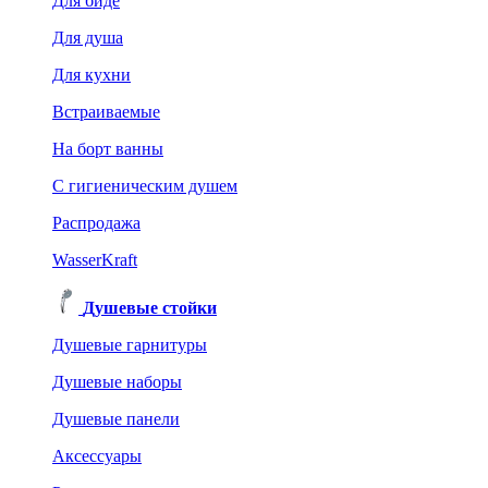
Для биде
Для душа
Для кухни
Встраиваемые
На борт ванны
C гигиеническим душем
Распродажа
WasserKraft
Душевые стойки
Душевые гарнитуры
Душевые наборы
Душевые панели
Аксессуары