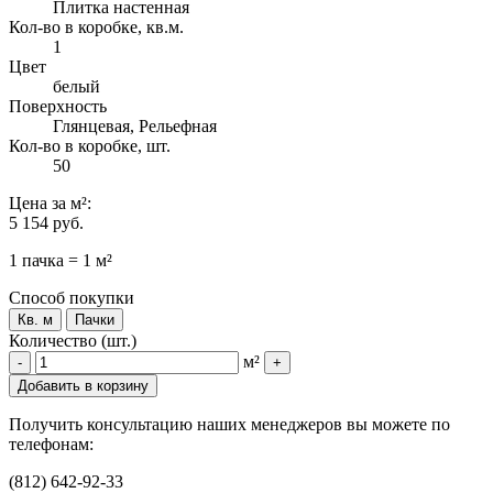
Плитка настенная
Кол-во в коробке, кв.м.
1
Цвет
белый
Поверхность
Глянцевая, Рельефная
Кол-во в коробке, шт.
50
Цена
за м²
:
5 154 руб.
1 пачка = 1 м²
Способ покупки
Кв. м
Пачки
Количество (шт.)
м²
-
+
Добавить в корзину
Получить консультацию наших менеджеров вы можете по
телефонам:
(812) 642-92-33