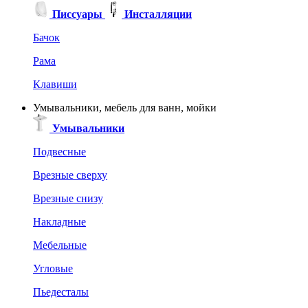
Писсуары
Инсталляции
Бачок
Рама
Клавиши
Умывальники, мебель для ванн, мойки
Умывальники
Подвесные
Врезные сверху
Врезные снизу
Накладные
Мебельные
Угловые
Пьедесталы