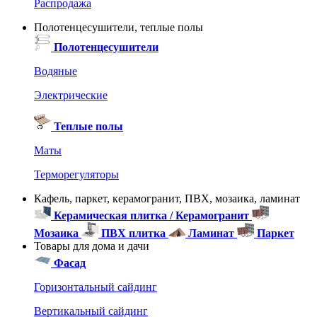
Распродажа
Полотенцесушители, теплые полы
Полотенцесушители
Водяные
Электрические
Теплые полы
Маты
Терморегуляторы
Кафель, паркет, керамогранит, ПВХ, мозаика, ламинат
Керамическая плитка / Керамогранит
Мозаика
ПВХ плитка
Ламинат
Паркет
Товары для дома и дачи
Фасад
Горизонтальный сайдинг
Вертикальный сайдинг