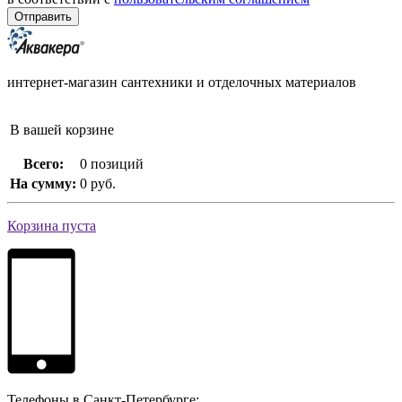
интернет-магазин сантехники и отделочных материалов
В вашей корзине
Всего:
0 позиций
На сумму:
0 руб.
Корзина пуста
Телефоны в Санкт-Петербурге: