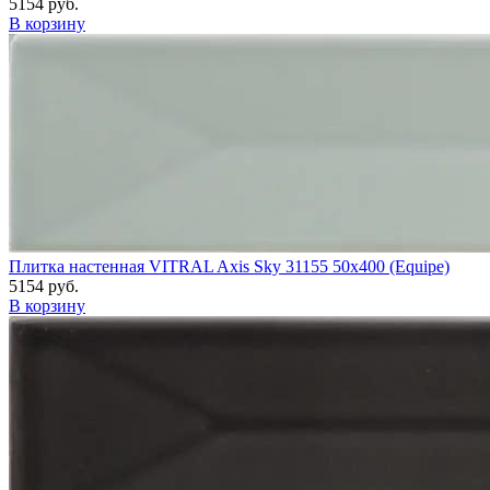
5154 руб.
В корзину
Плитка настенная VITRAL Axis Sky 31155 50x400 (Equipe)
5154 руб.
В корзину