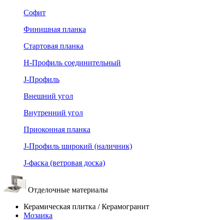
Софит
Финишная планка
Стартовая планка
Н-Профиль соединительный
J-Профиль
Внешний угол
Внутренний угол
Приоконная планка
J-Профиль широкий (наличник)
J-фаска (ветровая доска)
Отделочные материалы
Керамическая плитка / Керамогранит
Мозаика