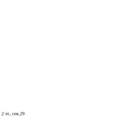
2 эт., сек.29