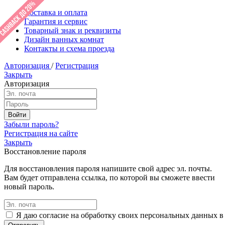
Доставка и оплата
Гарантия и сервис
Товарный знак и реквизиты
Дизайн ванных комнат
Контакты и схема проезда
Авторизация
/
Регистрация
Закрыть
Авторизация
Забыли пароль?
Регистрация на сайте
Закрыть
Восстановление пароля
Для восстановления пароля напишите свой адрес эл. почты.
Вам будет отправлена ссылка, по которой вы сможете ввести
новый пароль.
Я даю согласие на обработку своих персональных данных в