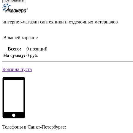
интернет-магазин сантехники и отделочных материалов
В вашей корзине
Всего:
0 позиций
На сумму:
0 руб.
Корзина пуста
Телефоны в Санкт-Петербурге: