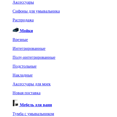
Аксессуары
Сифоны для умывальника
Распродажа
Мойки
Врезные
Интегрированные
Полу-интегрированные
Подстольные
Накладные
Аксессуары для моек
Новая поставка
Мебель для ванн
Тумба с умывальником