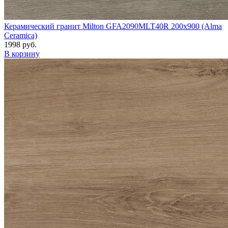
Керамический гранит Milton GFA2090MLT40R 200x900 (Alma
Ceramica)
1998 руб.
В корзину