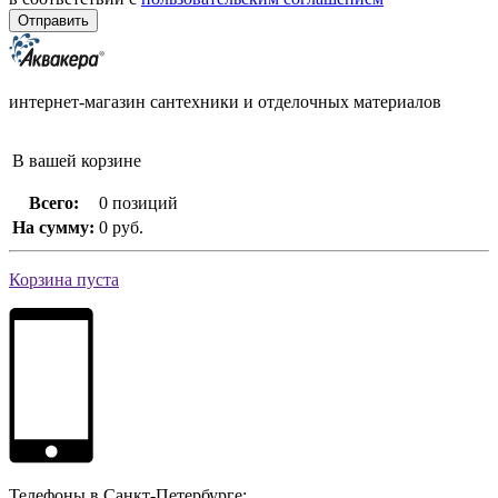
интернет-магазин сантехники и отделочных материалов
В вашей корзине
Всего:
0 позиций
На сумму:
0 руб.
Корзина пуста
Телефоны в Санкт-Петербурге: