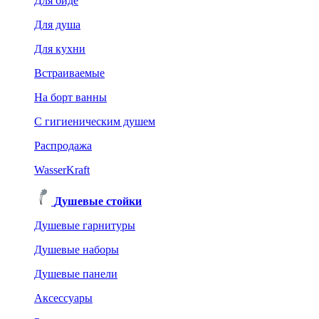
Для биде
Для душа
Для кухни
Встраиваемые
На борт ванны
C гигиеническим душем
Распродажа
WasserKraft
Душевые стойки
Душевые гарнитуры
Душевые наборы
Душевые панели
Аксессуары