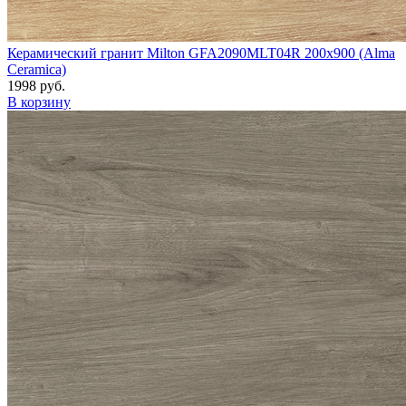
Керамический гранит Milton GFA2090MLT04R 200x900 (Alma
Ceramica)
1998 руб.
В корзину