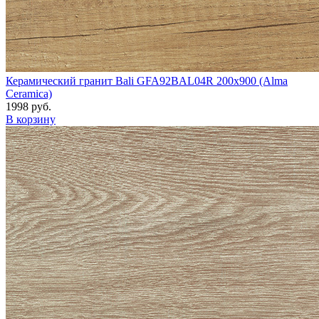
Керамический гранит Bali GFA92BAL04R 200x900 (Alma
Ceramica)
1998 руб.
В корзину