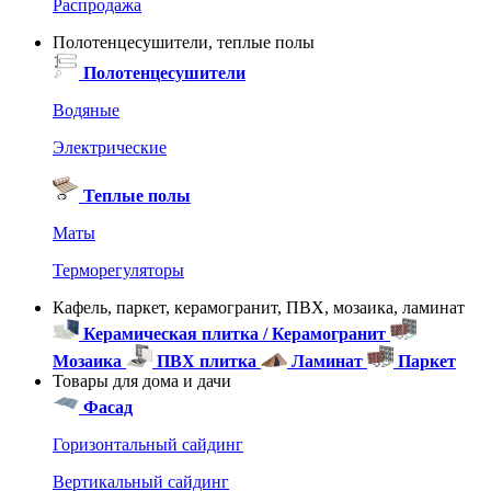
Распродажа
Полотенцесушители, теплые полы
Полотенцесушители
Водяные
Электрические
Теплые полы
Маты
Терморегуляторы
Кафель, паркет, керамогранит, ПВХ, мозаика, ламинат
Керамическая плитка / Керамогранит
Мозаика
ПВХ плитка
Ламинат
Паркет
Товары для дома и дачи
Фасад
Горизонтальный сайдинг
Вертикальный сайдинг