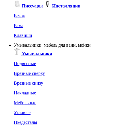
Писсуары
Инсталляции
Бачок
Рама
Клавиши
Умывальники, мебель для ванн, мойки
Умывальники
Подвесные
Врезные сверху
Врезные снизу
Накладные
Мебельные
Угловые
Пьедесталы