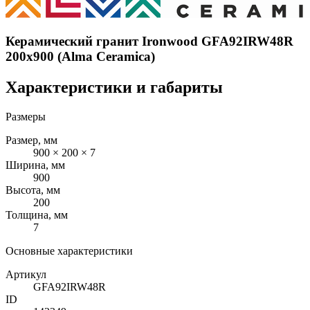
Керамический гранит Ironwood GFA92IRW48R
200x900 (Alma Ceramica)
Характеристики и габариты
Размеры
Размер, мм
900 × 200 × 7
Ширина, мм
900
Высота, мм
200
Толщина, мм
7
Основные характеристики
Артикул
GFA92IRW48R
ID