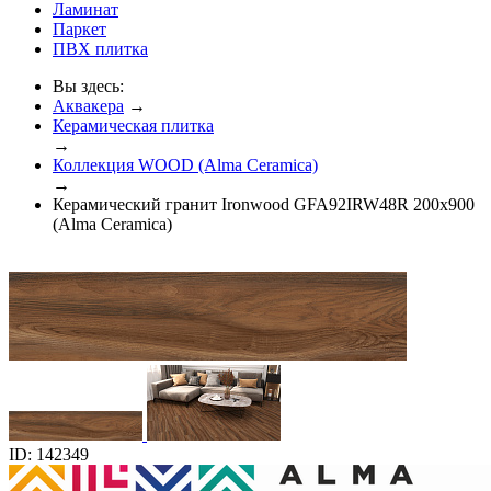
Ламинат
Паркет
ПВХ плитка
Вы здесь:
Аквакера
→
Керамическая плитка
→
Коллекция WOOD (Alma Ceramica)
→
Керамический гранит Ironwood GFA92IRW48R 200x900
(Alma Ceramica)
ID: 142349