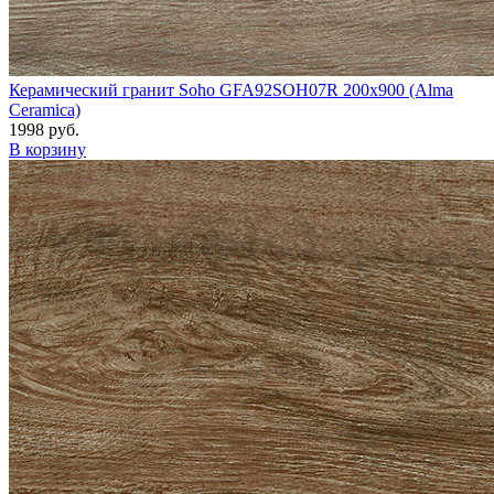
Керамический гранит Soho GFA92SOH07R 200x900 (Alma
Ceramica)
1998 руб.
В корзину