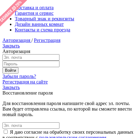
Доставка и оплата
Гарантия и сервис
Товарный знак и реквизиты
Дизайн ванных комнат
Контакты и схема проезда
Авторизация
/
Регистрация
Закрыть
Авторизация
Забыли пароль?
Регистрация на сайте
Закрыть
Восстановление пароля
Для восстановления пароля напишите свой адрес эл. почты.
Вам будет отправлена ссылка, по которой вы сможете ввести
новый пароль.
Я даю согласие на обработку своих персональных данных
в соответствии с
пользовательским соглашением