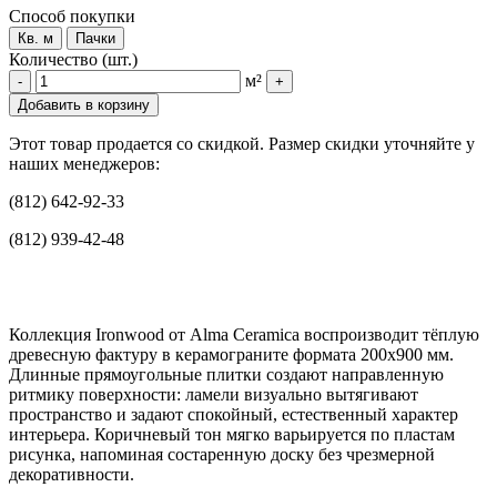
Способ покупки
Кв. м
Пачки
Количество (шт.)
м²
-
+
Добавить в корзину
Этот товар продается со скидкой. Размер скидки уточняйте у
наших менеджеров:
(812) 642-92-33
(812) 939-42-48
Коллекция Ironwood от Alma Ceramica воспроизводит тёплую
древесную фактуру в керамограните формата 200x900 мм.
Длинные прямоугольные плитки создают направленную
ритмику поверхности: ламели визуально вытягивают
пространство и задают спокойный, естественный характер
интерьера. Коричневый тон мягко варьируется по пластам
рисунка, напоминая состаренную доску без чрезмерной
декоративности.