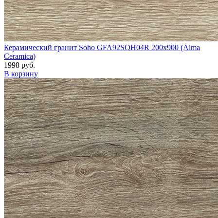
Керамический гранит Soho GFA92SOH04R 200x900 (Alma
Ceramica)
1998 руб.
В корзину