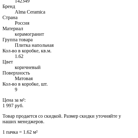
142349
Бренд
Alma Ceramica
Страна
Россия
Материал
керамогранит
Группа товара
Плитка напольная
Кол-во в коробке, кв.м.
1.62
Цвет
коричневый
Поверхность
Матовая
Кол-во в коробке, шт.
9
Цена
за м²
:
1 997 руб.
Товар продается со скидкой. Размер скидки уточняйте у
наших менеджеров.
1 пачка = 1.62 м²