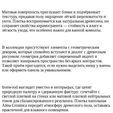
Матовая поверхность приглушает блики и подчёркивает
текстуру, придавая полу ощущение лёгкой шероховатости и
уюта. Плитка воспринимается как натуральная древесина, но
сохраняет свойства керамогранита — стойкость к влаге и
лёгкость ухода, что особенно важно для ванной комнаты.
В коллекции присутствуют элементы с геометрическим
декором, которые спокойно вступают в диалог с древесным
рисунком: геометрия добавляет современный акцент и
позволяет зонировать пространство без ярких контрастов.
Такой приём пригодится, если нужно выделить нишу у ванны
или оформить панель за умывальником.
Ironwood выглядит уместно в интерьерах, где ценят
природную палитру и сдержанную фактуру: сочетайте с
светлой плиткой на стенах или матовой плиткой нейтральных
тонов для сбалансированного результата. Плитка напольная
Alma Ceramica передаёт атмосферу древесного пола, оставаясь
практичной для влажного помещения.