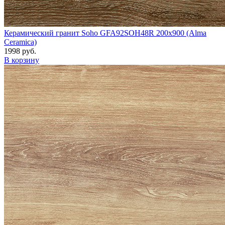
Керамический гранит Soho GFA92SOH48R 200x900 (Alma
Ceramica)
1998 руб.
В корзину