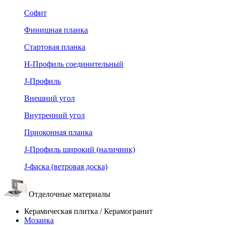
Софит
Финишная планка
Стартовая планка
Н-Профиль соединительный
J-Профиль
Внешний угол
Внутренний угол
Приоконная планка
J-Профиль широкий (наличник)
J-фаска (ветровая доска)
Отделочные материалы
Керамическая плитка / Керамогранит
Мозаика