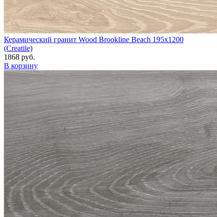
Керамический гранит Wood Brookline Beach 195x1200
(Creatile)
1868 руб.
В корзину