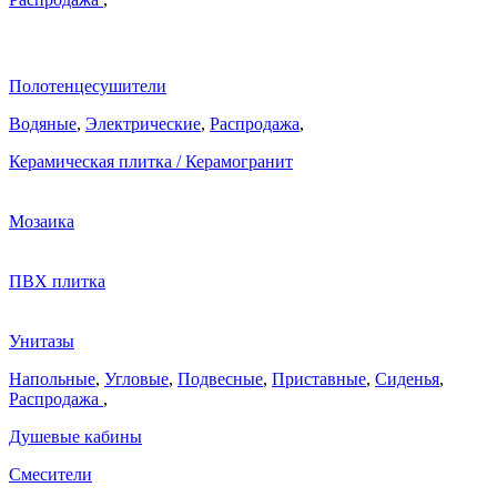
Полотенцесушители
Водяные
,
Электрические
,
Распродажа
,
Керамическая плитка / Керамогранит
Мозаика
ПВХ плитка
Унитазы
Напольные
,
Угловые
,
Подвесные
,
Приставные
,
Сиденья
,
Распродажа
,
Душевые кабины
Смесители