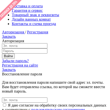
Доставка и оплата
Гарантия и сервис
Товарный знак и реквизиты
Дизайн ванных комнат
Контакты и схема проезда
Авторизация
/
Регистрация
Закрыть
Авторизация
Забыли пароль?
Регистрация на сайте
Закрыть
Восстановление пароля
Для восстановления пароля напишите свой адрес эл. почты.
Вам будет отправлена ссылка, по которой вы сможете ввести
новый пароль.
Я даю согласие на обработку своих персональных данных
в соответствии с
пользовательским соглашением