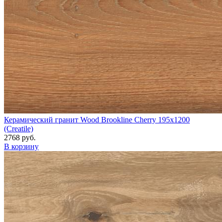
Керамический гранит Wood Brookline Cherry 195x1200
(Creatile)
2768 руб.
В корзину