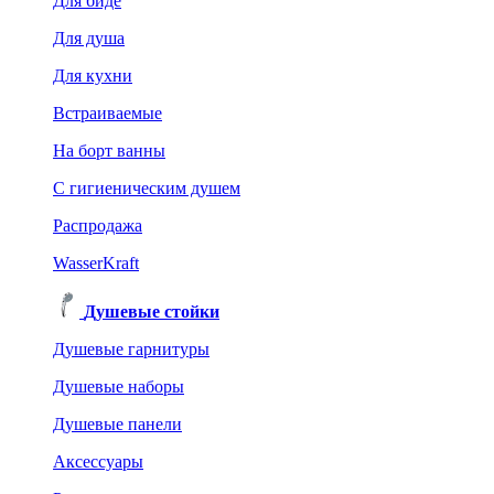
Для биде
Для душа
Для кухни
Встраиваемые
На борт ванны
C гигиеническим душем
Распродажа
WasserKraft
Душевые стойки
Душевые гарнитуры
Душевые наборы
Душевые панели
Аксессуары