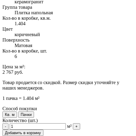
керамогранит
Группа товара
Плитка напольная
Кол-во в коробке, кв.м.
1.404
Цвет
коричневый
Поверхность
Матовая
Кол-во в коробке, шт.
6
Цена
за м²
:
2 767 руб.
Товар продается со скидкой. Размер скидки уточняйте у
наших менеджеров.
1 пачка = 1.404 м²
Способ покупки
Кв. м
Пачки
Количество (шт.)
м²
-
+
Добавить в корзину