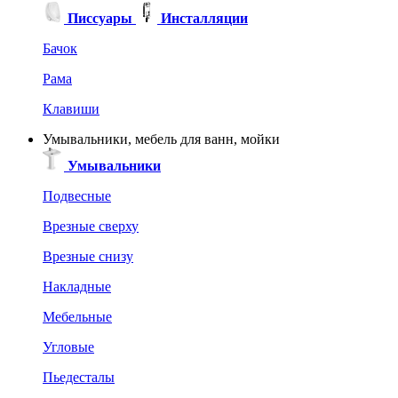
Писсуары
Инсталляции
Бачок
Рама
Клавиши
Умывальники, мебель для ванн, мойки
Умывальники
Подвесные
Врезные сверху
Врезные снизу
Накладные
Мебельные
Угловые
Пьедесталы