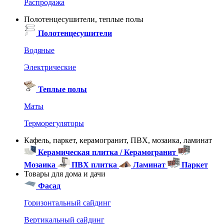
Распродажа
Полотенцесушители, теплые полы
Полотенцесушители
Водяные
Электрические
Теплые полы
Маты
Терморегуляторы
Кафель, паркет, керамогранит, ПВХ, мозаика, ламинат
Керамическая плитка / Керамогранит
Мозаика
ПВХ плитка
Ламинат
Паркет
Товары для дома и дачи
Фасад
Горизонтальный сайдинг
Вертикальный сайдинг