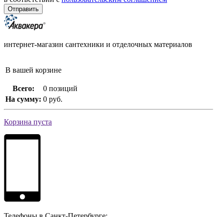
интернет-магазин сантехники и отделочных материалов
В вашей корзине
Всего:
0 позиций
На сумму:
0 руб.
Корзина пуста
Телефоны в Санкт-Петербурге: