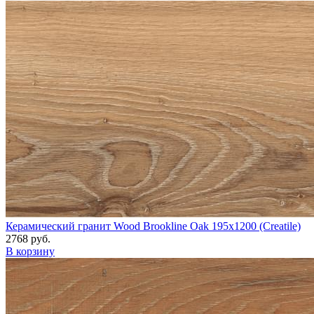
Керамический гранит Wood Brookline Oak 195x1200 (Creatile)
2768 руб.
В корзину