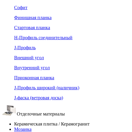
Софит
Финишная планка
Стартовая планка
Н-Профиль соединительный
J-Профиль
Внешний угол
Внутренний угол
Приоконная планка
J-Профиль широкий (наличник)
J-фаска (ветровая доска)
Отделочные материалы
Керамическая плитка / Керамогранит
Мозаика