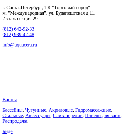
г. Санкт-Петербург, ТК "Торговый город"
м. "Международная", ул. Будапештская д.11,
2 этаж секция 29
(812) 642-92-33
(812) 939-42-48
info@aquacera.ru
Ванны
Бассейны
,
Чугунные
,
Акриловые
,
Гидромассажные
,
Стальные
,
Аксессуары
,
Слив-перелив
,
Панели для ванн
,
Распродажа
,
Биде