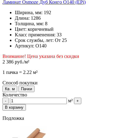
Ламинат Osmoze Дуб Конго О140 (EPi)
Ширина, мм: 192
Длина: 1286
Толщина, мм: 8
Цвет: коричневый
Класс применения: 33
Срок службы, лет: От 25
Артикул: О140
Внимание! Цена указана без скидки
2 386 руб.
/м²
1 пачка = 2.22 м²
Способ покупки
Кв. м
Пачки
Количество
м²
-
+
В корзину
Подложка