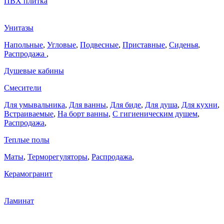
ПВХ плитка
Унитазы
Напольные
,
Угловые
,
Подвесные
,
Приставные
,
Сиденья
,
Распродажа
,
Душевые кабины
Смесители
Для умывальника
,
Для ванны
,
Для биде
,
Для душа
,
Для кухни
,
Встраиваемые
,
На борт ванны
,
C гигиеническим душем
,
Распродажа
,
Теплые полы
Маты
,
Терморегуляторы
,
Распродажа
,
Керамогранит
Ламинат