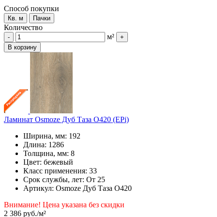
Способ покупки
Кв. м
Пачки
Количество
м²
-
+
В корзину
Ламинат Osmoze Дуб Таза О420 (EPi)
Ширина, мм: 192
Длина: 1286
Толщина, мм: 8
Цвет: бежевый
Класс применения: 33
Срок службы, лет: От 25
Артикул: Osmoze Дуб Таза О420
Внимание! Цена указана без скидки
2 386 руб.
/м²