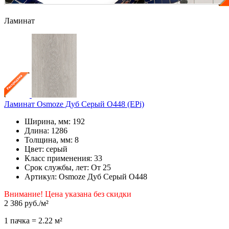
Ламинат
Ламинат Osmoze Дуб Серый О448 (EPi)
Ширина, мм: 192
Длина: 1286
Толщина, мм: 8
Цвет: серый
Класс применения: 33
Срок службы, лет: От 25
Артикул: Osmoze Дуб Серый О448
Внимание! Цена указана без скидки
2 386 руб.
/м²
1 пачка = 2.22 м²