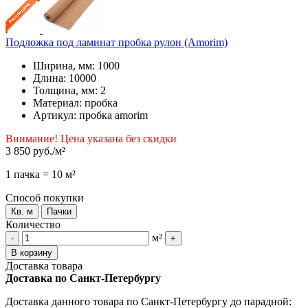
Подложка под ламинат пробка рулон (Amorim)
Ширина, мм: 1000
Длина: 10000
Толщина, мм: 2
Материал: пробка
Артикул: пробка amorim
Внимание! Цена указана без скидки
3 850 руб.
/м²
1 пачка = 10 м²
Способ покупки
Кв. м
Пачки
Количество
м²
-
+
В корзину
Доставка товара
Доставка по Санкт-Петербургу
Доставка данного товара по Санкт-Петербургу до парадной: