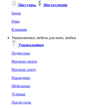
Писсуары
Инсталляции
Бачок
Рама
Клавиши
Умывальники, мебель для ванн, мойки
Умывальники
Подвесные
Врезные сверху
Врезные снизу
Накладные
Мебельные
Угловые
Пьедесталы