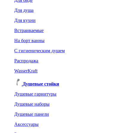
Для биде
Для душа
Для кухни
Встраиваемые
На борт ванны
C гигиеническим душем
Распродажа
WasserKraft
Душевые стойки
Душевые гарнитуры
Душевые наборы
Душевые панели
Аксессуары