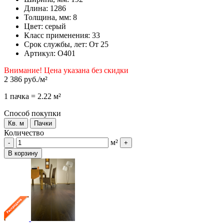
Длина: 1286
Толщина, мм: 8
Цвет: серый
Класс применения: 33
Срок службы, лет: От 25
Артикул: О401
Внимание! Цена указана без скидки
2 386 руб.
/м²
1 пачка = 2.22 м²
Способ покупки
Кв. м
Пачки
Количество
м²
-
+
В корзину