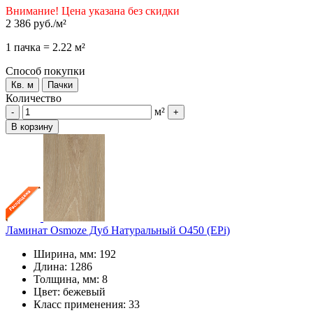
Внимание! Цена указана без скидки
2 386 руб.
/м²
1 пачка = 2.22 м²
Способ покупки
Кв. м
Пачки
Количество
м²
-
+
В корзину
Ламинат Osmoze Дуб Натуральный О450 (EPi)
Ширина, мм: 192
Длина: 1286
Толщина, мм: 8
Цвет: бежевый
Класс применения: 33