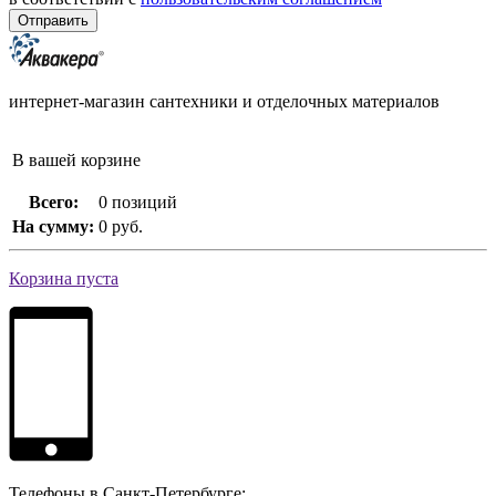
интернет-магазин сантехники и отделочных материалов
В вашей корзине
Всего:
0 позиций
На сумму:
0 руб.
Корзина пуста
Телефоны в Санкт-Петербурге: