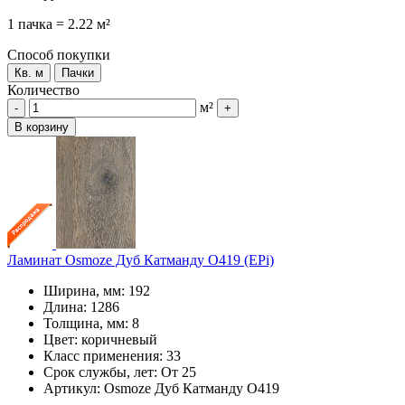
1 пачка = 2.22 м²
Способ покупки
Кв. м
Пачки
Количество
м²
-
+
В корзину
Ламинат Osmoze Дуб Катманду O419 (EPi)
Ширина, мм: 192
Длина: 1286
Толщина, мм: 8
Цвет: коричневый
Класс применения: 33
Срок службы, лет: От 25
Артикул: Osmoze Дуб Катманду O419