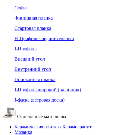
Софит
Финишная планка
Стартовая планка
Н-Профиль соединительный
J-Профиль
Внешний угол
Внутренний угол
Приоконная планка
J-Профиль широкий (наличник)
J-фаска (ветровая доска)
Отделочные материалы
Керамическая плитка / Керамогранит
Мозаика