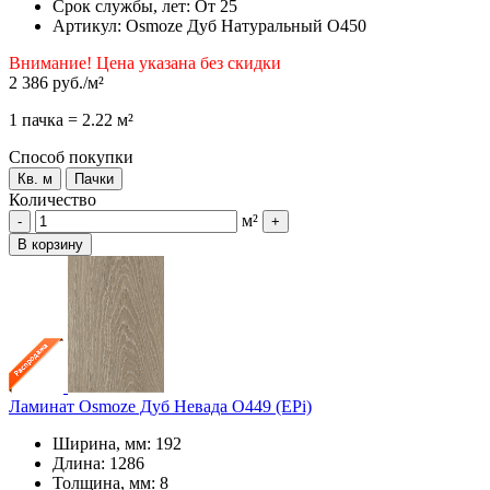
Срок службы, лет: От 25
Артикул: Osmoze Дуб Натуральный О450
Внимание! Цена указана без скидки
2 386 руб.
/м²
1 пачка = 2.22 м²
Способ покупки
Кв. м
Пачки
Количество
м²
-
+
В корзину
Ламинат Osmoze Дуб Невада О449 (EPi)
Ширина, мм: 192
Длина: 1286
Толщина, мм: 8