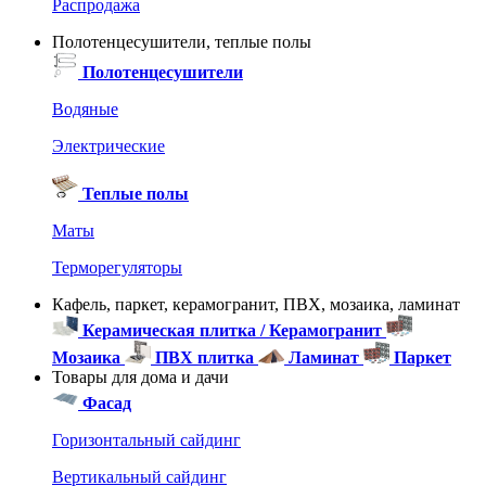
Распродажа
Полотенцесушители, теплые полы
Полотенцесушители
Водяные
Электрические
Теплые полы
Маты
Терморегуляторы
Кафель, паркет, керамогранит, ПВХ, мозаика, ламинат
Керамическая плитка / Керамогранит
Мозаика
ПВХ плитка
Ламинат
Паркет
Товары для дома и дачи
Фасад
Горизонтальный сайдинг
Вертикальный сайдинг