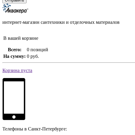
интернет-магазин сантехники и отделочных материалов
В вашей корзине
Всего:
0 позиций
На сумму:
0 руб.
Корзина пуста
Телефоны в Санкт-Петербурге: