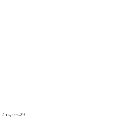
2 эт., сек.29