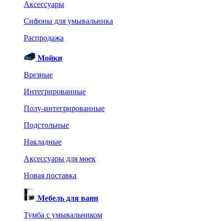
Аксессуары
Сифоны для умывальника
Распродажа
Мойки
Врезные
Интегрированные
Полу-интегрированные
Подстольные
Накладные
Аксессуары для моек
Новая поставка
Мебель для ванн
Тумба с умывальником