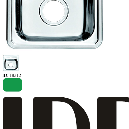
ID: 18312