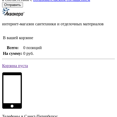
интернет-магазин сантехники и отделочных материалов
В вашей корзине
Всего:
0 позиций
На сумму:
0 руб.
Корзина пуста
Телефоны в Санкт-Петербурге: