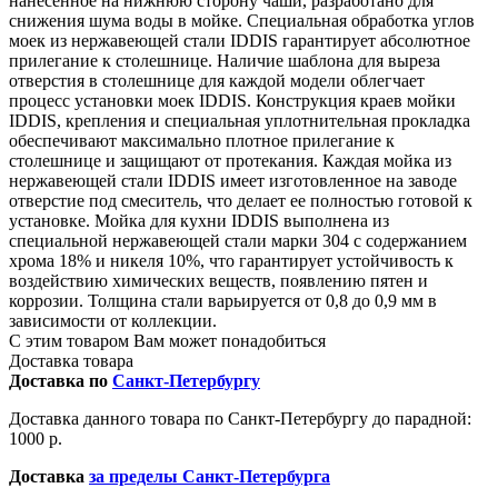
нанесенное на нижнюю сторону чаши, разработано для
снижения шума воды в мойке. Специальная обработка углов
моек из нержавеющей стали IDDIS гарантирует абсолютное
прилегание к столешнице. Наличие шаблона для выреза
отверстия в столешнице для каждой модели облегчает
процесс установки моек IDDIS. Конструкция краев мойки
IDDIS, крепления и специальная уплотнительная прокладка
обеспечивают максимально плотное прилегание к
столешнице и защищают от протекания. Каждая мойка из
нержавеющей стали IDDIS имеет изготовленное на заводе
отверстие под смеситель, что делает ее полностью готовой к
установке. Мойка для кухни IDDIS выполнена из
специальной нержавеющей стали марки 304 с содержанием
хрома 18% и никеля 10%, что гарантирует устойчивость к
воздействию химических веществ, появлению пятен и
коррозии. Толщина стали варьируется от 0,8 до 0,9 мм в
зависимости от коллекции.
С этим товаром Вам может понадобиться
Доставка товара
Доставка по
Санкт-Петербургу
Доставка данного товара по Санкт-Петербургу до парадной:
1000 р.
Доставка
за пределы Санкт-Петербурга