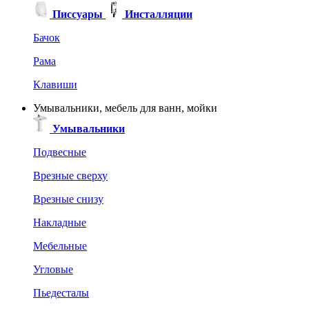
Писсуары
Инсталляции
Бачок
Рама
Клавиши
Умывальники, мебель для ванн, мойки
Умывальники
Подвесные
Врезные сверху
Врезные снизу
Накладные
Мебельные
Угловые
Пьедесталы