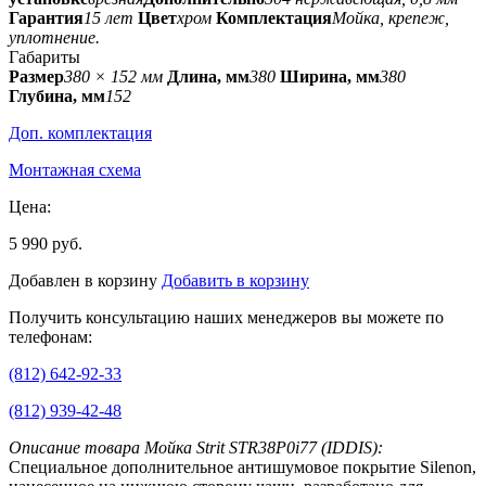
Гарантия
15 лет
Цвет
хром
Комплектация
Мойка, крепеж,
уплотнение.
Габариты
Размер
380 × 152 мм
Длина, мм
380
Ширина, мм
380
Глубина, мм
152
Доп. комплектация
Монтажная схема
Цена:
5 990 руб.
Добавлен в корзину
Добавить в корзину
Получить консультацию наших менеджеров вы можете по
телефонам:
(812) 642-92-33
(812) 939-42-48
Описание товара Мойка Strit STR38P0i77 (IDDIS):
Специальное дополнительное антишумовое покрытие Silenon,