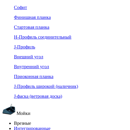
Софит
Финишная планка
Стартовая планка
Н-Профиль соединительный
J-Профиль
Внешний угол
Внутренний угол
Приоконная планка
J-Профиль широкий (наличник)
J-фаска (ветровая доска)
Мойки
Врезные
Интегрированные