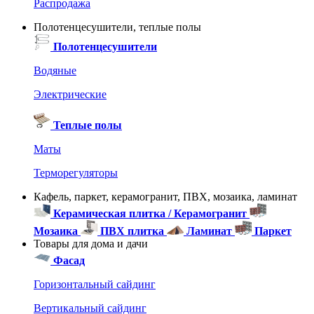
Распродажа
Полотенцесушители, теплые полы
Полотенцесушители
Водяные
Электрические
Теплые полы
Маты
Терморегуляторы
Кафель, паркет, керамогранит, ПВХ, мозаика, ламинат
Керамическая плитка / Керамогранит
Мозаика
ПВХ плитка
Ламинат
Паркет
Товары для дома и дачи
Фасад
Горизонтальный сайдинг
Вертикальный сайдинг