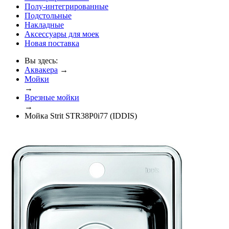
Полу-интегрированные
Подстольные
Накладные
Аксессуары для моек
Новая поставка
Вы здесь:
Аквакера
→
Мойки
→
Врезные мойки
→
Мойка Strit STR38P0i77 (IDDIS)