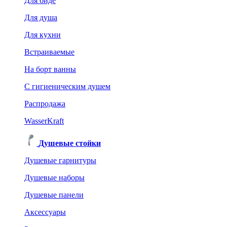
Для биде
Для душа
Для кухни
Встраиваемые
На борт ванны
C гигиеническим душем
Распродажа
WasserKraft
Душевые стойки
Душевые гарнитуры
Душевые наборы
Душевые панели
Аксессуары