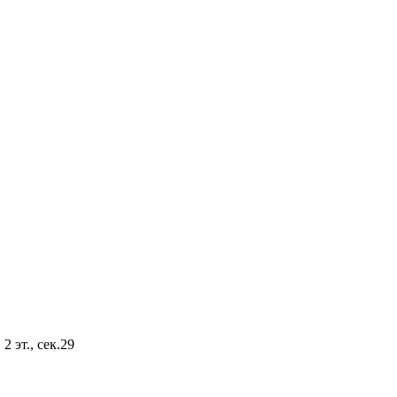
2 эт., сек.29