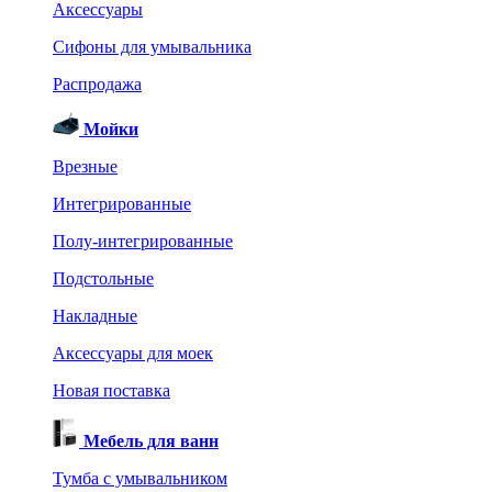
Аксессуары
Сифоны для умывальника
Распродажа
Мойки
Врезные
Интегрированные
Полу-интегрированные
Подстольные
Накладные
Аксессуары для моек
Новая поставка
Мебель для ванн
Тумба с умывальником