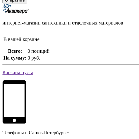
интернет-магазин сантехники и отделочных материалов
В вашей корзине
Всего:
0 позиций
На сумму:
0 руб.
Корзина пуста
Телефоны в Санкт-Петербурге: