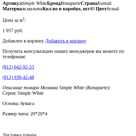
Артикул
Simple White
Бренд
Bonaparte
Страна
Китай
Материал
смальта
Кол-во в коробке, шт
40
Цвет
белый
2
Цена за м
:
1 957 руб.
Добавлен в корзину
Добавить в корзину
Получить консультацию наших менеджеров вы можете по
телефонам:
(812) 642-92-33
(812) 939-42-48
Описание товара Мозаика Simple White (Bonaparte):
Серия: Simple White
Основа: бумага
Размер чипа: 20*20*4
Доставка товара