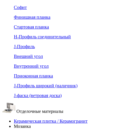
Софит
Финишная планка
Стартовая планка
Н-Профиль соединительный
J-Профиль
Внешний угол
Внутренний угол
Приоконная планка
J-Профиль широкий (наличник)
J-фаска (ветровая доска)
Отделочные материалы
Керамическая плитка / Керамогранит
Мозаика