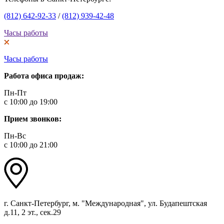
(812) 642-92-33
/
(812) 939-42-48
Часы работы
Часы работы
Работа офиса продаж:
Пн-Пт
с 10:00 до 19:00
Прием звонков:
Пн-Вс
с 10:00 до 21:00
г. Санкт-Петербург, м. "Международная", ул. Будапештская
д.11, 2 эт., сек.29