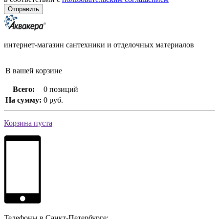
интернет-магазин сантехники и отделочных материалов
В вашей корзине
Всего:
0 позиций
На сумму:
0 руб.
Корзина пуста
Телефоны в Санкт-Петербурге: