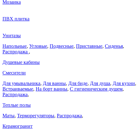
Мозаика
ПВХ плитка
Унитазы
Напольные
,
Угловые
,
Подвесные
,
Приставные
,
Сиденья
,
Распродажа
,
Душевые кабины
Смесители
Для умывальника
,
Для ванны
,
Для биде
,
Для душа
,
Для кухни
,
Встраиваемые
,
На борт ванны
,
C гигиеническим душем
,
Распродажа
,
Теплые полы
Маты
,
Терморегуляторы
,
Распродажа
,
Керамогранит