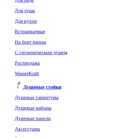
Для биде
Для душа
Для кухни
Встраиваемые
На борт ванны
C гигиеническим душем
Распродажа
WasserKraft
Душевые стойки
Душевые гарнитуры
Душевые наборы
Душевые панели
Аксессуары