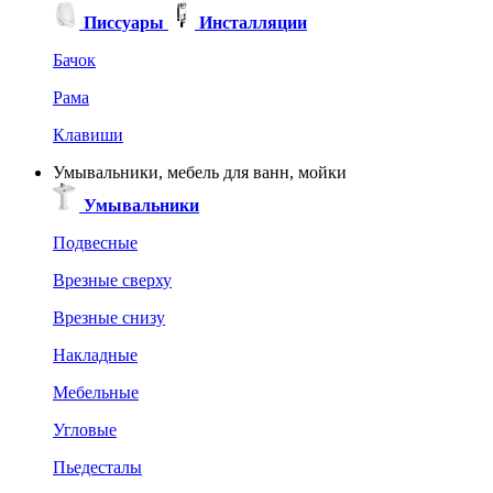
Писсуары
Инсталляции
Бачок
Рама
Клавиши
Умывальники, мебель для ванн, мойки
Умывальники
Подвесные
Врезные сверху
Врезные снизу
Накладные
Мебельные
Угловые
Пьедесталы