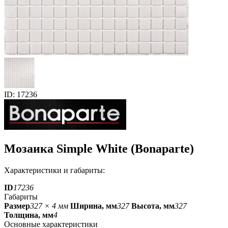
ID: 17236
Мозаика Simple White (Bonaparte)
Характеристики и габариты:
ID
17236
Габариты
Размер
327 × 4 мм
Ширина, мм
327
Высота, мм
327
Толщина, мм
4
Основные характеристики