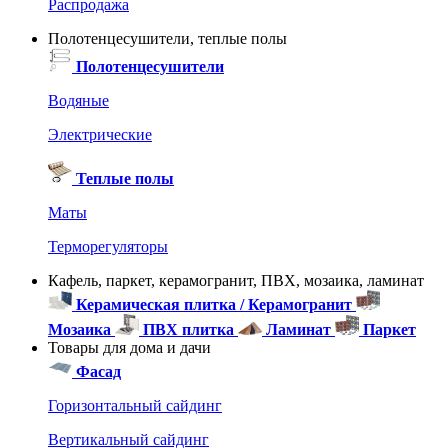
Распродажа
Полотенцесушители, теплые полы
Полотенцесушители
Водяные
Электрические
Теплые полы
Маты
Терморегуляторы
Кафель, паркет, керамогранит, ПВХ, мозаика, ламинат
Керамическая плитка / Керамогранит
Мозаика
ПВХ плитка
Ламинат
Паркет
Товары для дома и дачи
Фасад
Горизонтальный сайдинг
Вертикальный сайдинг