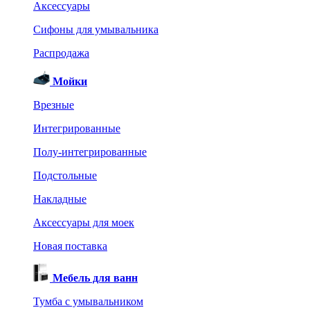
Аксессуары
Сифоны для умывальника
Распродажа
Мойки
Врезные
Интегрированные
Полу-интегрированные
Подстольные
Накладные
Аксессуары для моек
Новая поставка
Мебель для ванн
Тумба с умывальником