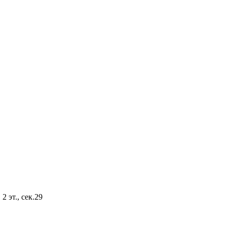
2 эт., сек.29