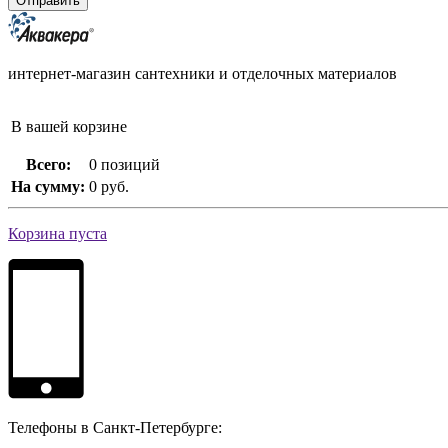
интернет-магазин сантехники и отделочных материалов
В вашей корзине
Всего:
0 позиций
На сумму:
0 руб.
Корзина пуста
Телефоны в Санкт-Петербурге: