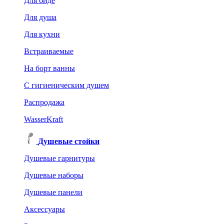
Для биде
Для душа
Для кухни
Встраиваемые
На борт ванны
C гигиеническим душем
Распродажа
WasserKraft
Душевые стойки
Душевые гарнитуры
Душевые наборы
Душевые панели
Аксессуары