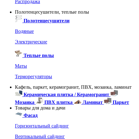
Распродажа
Полотенцесушители, теплые полы
Полотенцесушители
Водяные
Электрические
Теплые полы
Маты
Терморегуляторы
Кафель, паркет, керамогранит, ПВХ, мозаика, ламинат
Керамическая плитка / Керамогранит
Мозаика
ПВХ плитка
Ламинат
Паркет
Товары для дома и дачи
Фасад
Горизонтальный сайдинг
Вертикальный сайдинг