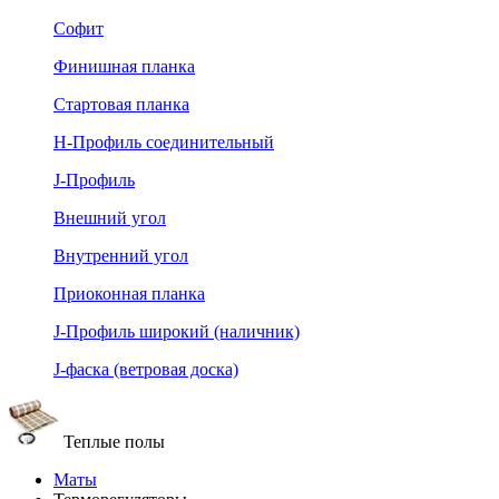
Софит
Финишная планка
Стартовая планка
Н-Профиль соединительный
J-Профиль
Внешний угол
Внутренний угол
Приоконная планка
J-Профиль широкий (наличник)
J-фаска (ветровая доска)
Теплые полы
Маты