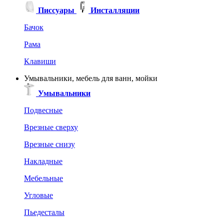
Писсуары
Инсталляции
Бачок
Рама
Клавиши
Умывальники, мебель для ванн, мойки
Умывальники
Подвесные
Врезные сверху
Врезные снизу
Накладные
Мебельные
Угловые
Пьедесталы