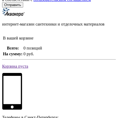
интернет-магазин сантехники и отделочных материалов
В вашей корзине
Всего:
0 позиций
На сумму:
0 руб.
Корзина пуста
Телефоны в Санкт-Петербурге: