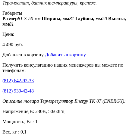
Терамостат, датчик температуры, крепеж.
Габариты
Размер
81 × 50 мм
Ширина, мм
81
Глубина, мм
50
Высота,
мм
81
Цена:
4 490 руб.
Добавлен в корзину
Добавить в корзину
Получить консультацию наших менеджеров вы можете по
телефонам:
(812) 642-92-33
(812) 939-42-48
Описание товара Терморегулятор Energy TK 07 (ENERGY):
Напряжение,В: 230В, 50/60Гц
Мощность, Вт.: 1
Вес, кг : 0,1