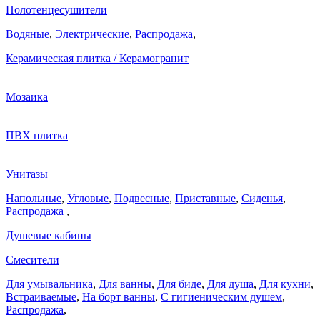
Полотенцесушители
Водяные
,
Электрические
,
Распродажа
,
Керамическая плитка / Керамогранит
Мозаика
ПВХ плитка
Унитазы
Напольные
,
Угловые
,
Подвесные
,
Приставные
,
Сиденья
,
Распродажа
,
Душевые кабины
Смесители
Для умывальника
,
Для ванны
,
Для биде
,
Для душа
,
Для кухни
,
Встраиваемые
,
На борт ванны
,
C гигиеническим душем
,
Распродажа
,