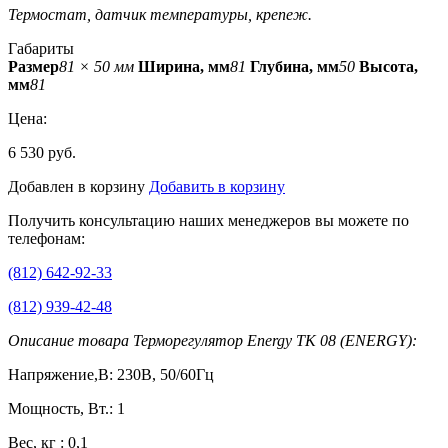
Термостат, датчик температуры, крепеж.
Габариты
Размер
81 × 50 мм
Ширина, мм
81
Глубина, мм
50
Высота,
мм
81
Цена:
6 530 руб.
Добавлен в корзину
Добавить в корзину
Получить консультацию наших менеджеров вы можете по
телефонам:
(812) 642-92-33
(812) 939-42-48
Описание товара Терморегулятор Energy TK 08 (ENERGY):
Напряжение,В: 230В, 50/60Гц
Мощность, Вт.: 1
Вес, кг : 0,1