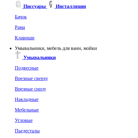
Писсуары
Инсталляции
Бачок
Рама
Клавиши
Умывальники, мебель для ванн, мойки
Умывальники
Подвесные
Врезные сверху
Врезные снизу
Накладные
Мебельные
Угловые
Пьедесталы