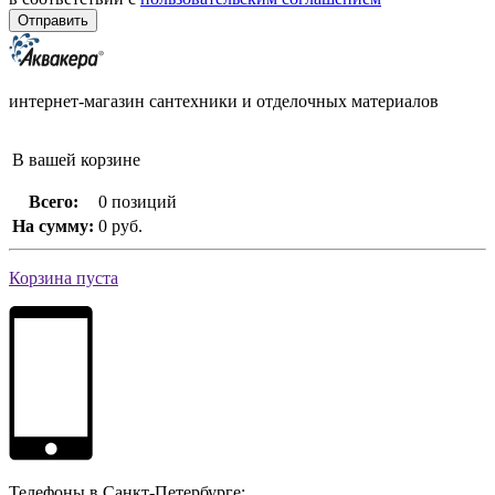
интернет-магазин сантехники и отделочных материалов
В вашей корзине
Всего:
0 позиций
На сумму:
0 руб.
Корзина пуста
Телефоны в Санкт-Петербурге: