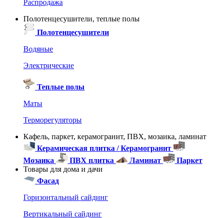
Распродажа
Полотенцесушители, теплые полы
Полотенцесушители
Водяные
Электрические
Теплые полы
Маты
Терморегуляторы
Кафель, паркет, керамогранит, ПВХ, мозаика, ламинат
Керамическая плитка / Керамогранит
Мозаика
ПВХ плитка
Ламинат
Паркет
Товары для дома и дачи
Фасад
Горизонтальный сайдинг
Вертикальный сайдинг