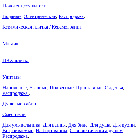
Полотенцесушители
Водяные
,
Электрические
,
Распродажа
,
Керамическая плитка / Керамогранит
Мозаика
ПВХ плитка
Унитазы
Напольные
,
Угловые
,
Подвесные
,
Приставные
,
Сиденья
,
Распродажа
,
Душевые кабины
Смесители
Для умывальника
,
Для ванны
,
Для биде
,
Для душа
,
Для кухни
,
Встраиваемые
,
На борт ванны
,
C гигиеническим душем
,
Распродажа
,