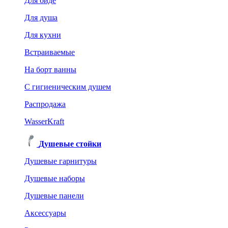
Для биде
Для душа
Для кухни
Встраиваемые
На борт ванны
C гигиеническим душем
Распродажа
WasserKraft
Душевые стойки
Душевые гарнитуры
Душевые наборы
Душевые панели
Аксессуары