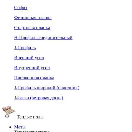
Софит
Финишная планка
Стартовая планка
Н-Профиль соединительный
J-Профиль
Внешний угол
Внутренний угол
Приоконная планка
J-Профиль широкий (наличник)
J-фаска (ветровая доска)
Теплые полы
Маты