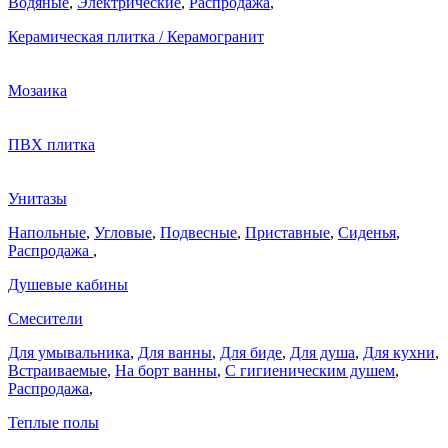
Водяные
,
Электрические
,
Распродажа
,
Керамическая плитка / Керамогранит
Мозаика
ПВХ плитка
Унитазы
Напольные
,
Угловые
,
Подвесные
,
Приставные
,
Сиденья
,
Распродажа
,
Душевые кабины
Смесители
Для умывальника
,
Для ванны
,
Для биде
,
Для душа
,
Для кухни
,
Встраиваемые
,
На борт ванны
,
C гигиеническим душем
,
Распродажа
,
Теплые полы