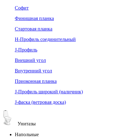
Софит
Финишная планка
Стартовая планка
Н-Профиль соединительный
J-Профиль
Внешний угол
Внутренний угол
Приоконная планка
J-Профиль широкий (наличник)
J-фаска (ветровая доска)
Унитазы
Напольные