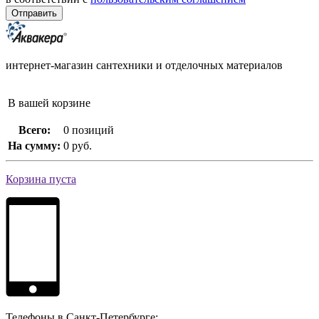
интернет-магазин сантехники и отделочных материалов
В вашей корзине
Всего:
0 позиций
На сумму:
0 руб.
Корзина пуста
Телефоны в Санкт-Петербурге: