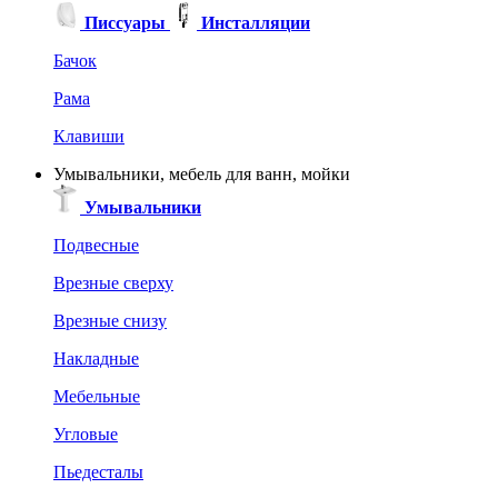
Писсуары
Инсталляции
Бачок
Рама
Клавиши
Умывальники, мебель для ванн, мойки
Умывальники
Подвесные
Врезные сверху
Врезные снизу
Накладные
Мебельные
Угловые
Пьедесталы