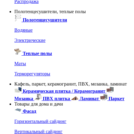
Распродажа
Полотенцесушители, теплые полы
Полотенцесушители
Водяные
Электрические
Теплые полы
Маты
Терморегуляторы
Кафель, паркет, керамогранит, ПВХ, мозаика, ламинат
Керамическая плитка / Керамогранит
Мозаика
ПВХ плитка
Ламинат
Паркет
Товары для дома и дачи
Фасад
Горизонтальный сайдинг
Вертикальный сайдинг