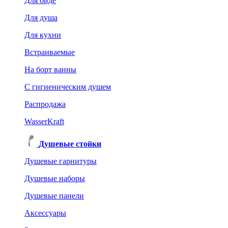
Для биде
Для душа
Для кухни
Встраиваемые
На борт ванны
C гигиеническим душем
Распродажа
WasserKraft
Душевые стойки
Душевые гарнитуры
Душевые наборы
Душевые панели
Аксессуары