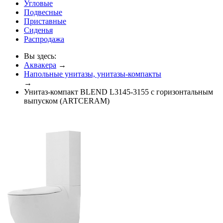
Угловые
Подвесные
Приставные
Сиденья
Распродажа
Вы здесь:
Аквакера
→
Напольные унитазы, унитазы-компакты
→
Унитаз-компакт BLEND L3145-3155 с горизонтальным
выпуском (ARTCERAM)