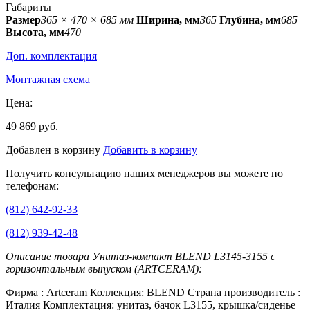
Габариты
Размер
365 × 470 × 685 мм
Ширина, мм
365
Глубина, мм
685
Высота, мм
470
Доп. комплектация
Монтажная схема
Цена:
49 869 руб.
Добавлен в корзину
Добавить в корзину
Получить консультацию наших менеджеров вы можете по
телефонам:
(812) 642-92-33
(812) 939-42-48
Описание товара Унитаз-компакт BLEND L3145-3155 с
горизонтальным выпуском (ARTCERAM):
Фирма : Artceram Коллекция: BLEND Страна производитель :
Италия Комплектация: унитаз, бачок L3155, крышка/сиденье