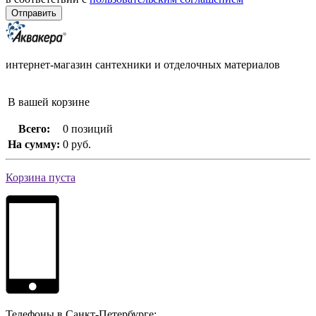
интернет-магазин сантехники и отделочных материалов
В вашей корзине
Всего:
0 позиций
На сумму:
0 руб.
Корзина пуста
Телефоны в Санкт-Петербурге: