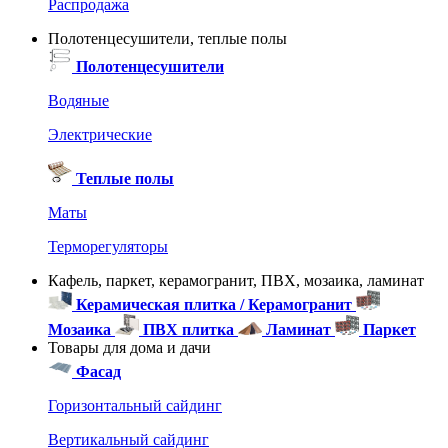
Распродажа
Полотенцесушители, теплые полы
Полотенцесушители
Водяные
Электрические
Теплые полы
Маты
Терморегуляторы
Кафель, паркет, керамогранит, ПВХ, мозаика, ламинат
Керамическая плитка / Керамогранит
Мозаика
ПВХ плитка
Ламинат
Паркет
Товары для дома и дачи
Фасад
Горизонтальный сайдинг
Вертикальный сайдинг