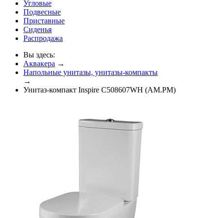
Угловые
Подвесные
Приставные
Сиденья
Распродажа
Вы здесь:
Аквакера
→
Напольные унитазы, унитазы-компакты
→
Унитаз-компакт Inspire C508607WH (AM.PM)