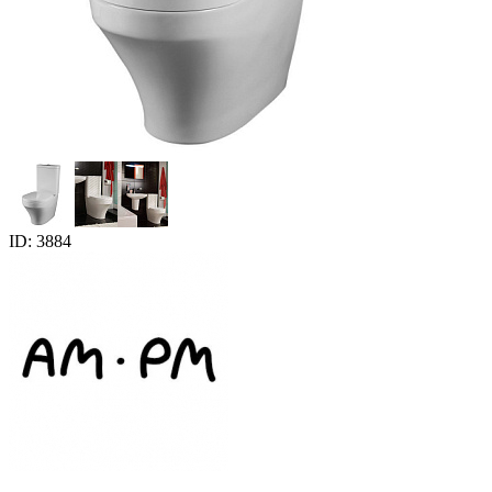
ID: 3884