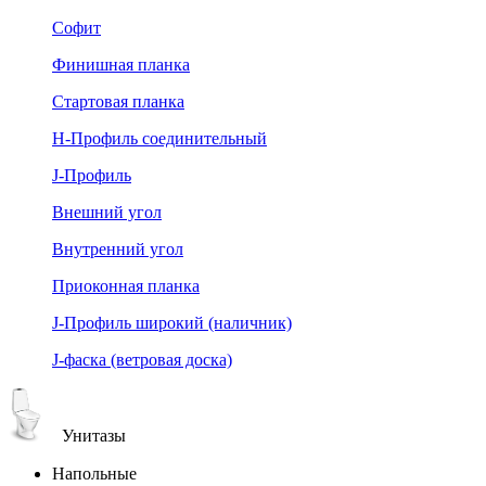
Софит
Финишная планка
Стартовая планка
Н-Профиль соединительный
J-Профиль
Внешний угол
Внутренний угол
Приоконная планка
J-Профиль широкий (наличник)
J-фаска (ветровая доска)
Унитазы
Напольные