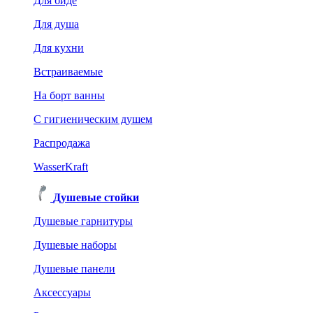
Для биде
Для душа
Для кухни
Встраиваемые
На борт ванны
C гигиеническим душем
Распродажа
WasserKraft
Душевые стойки
Душевые гарнитуры
Душевые наборы
Душевые панели
Аксессуары