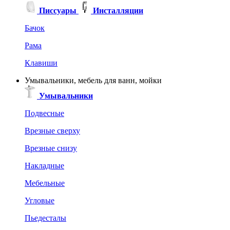
Писсуары
Инсталляции
Бачок
Рама
Клавиши
Умывальники, мебель для ванн, мойки
Умывальники
Подвесные
Врезные сверху
Врезные снизу
Накладные
Мебельные
Угловые
Пьедесталы