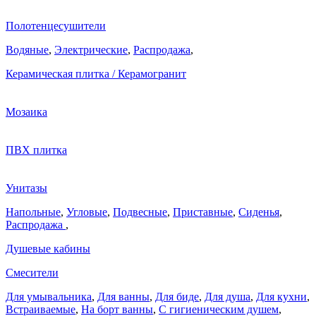
Полотенцесушители
Водяные
,
Электрические
,
Распродажа
,
Керамическая плитка / Керамогранит
Мозаика
ПВХ плитка
Унитазы
Напольные
,
Угловые
,
Подвесные
,
Приставные
,
Сиденья
,
Распродажа
,
Душевые кабины
Смесители
Для умывальника
,
Для ванны
,
Для биде
,
Для душа
,
Для кухни
,
Встраиваемые
,
На борт ванны
,
C гигиеническим душем
,