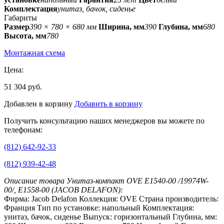
Комплектация
унитаз, бачок, сиденье
Габариты
Размер
390 × 780 × 680 мм
Ширина, мм
390
Глубина, мм
680
Высота, мм
780
Монтажная схема
Цена:
51 304 руб.
Добавлен в корзину
Добавить в корзину
Получить консультацию наших менеджеров вы можете по
телефонам:
(812) 642-92-33
(812) 939-42-48
Описание товара Унитаз-компакт OVE E1540-00 /19974W-
00/, E1558-00 (JACOB DELAFON):
Фирма: Jacob Delafon Коллекция: OVE Страна производитель:
Франция Тип по установке: напольный Комплектация:
унитаз, бачок, сиденье Выпуск: горизонтальный Глубина, мм: