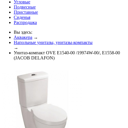
Угловые
Подвесные
Приставные
Сиденья
Распродажа
Вы здесь:
Аквакера
→
Напольные унитазы, унитазы-компакты
→
Унитаз-компакт OVE E1540-00 /19974W-00/, E1558-00
(JACOB DELAFON)