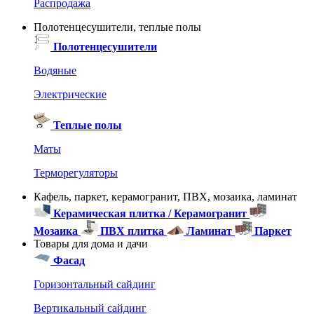
Распродажа
Полотенцесушители, теплые полы
Полотенцесушители
Водяные
Электрические
Теплые полы
Маты
Терморегуляторы
Кафель, паркет, керамогранит, ПВХ, мозаика, ламинат
Керамическая плитка / Керамогранит
Мозаика
ПВХ плитка
Ламинат
Паркет
Товары для дома и дачи
Фасад
Горизонтальный сайдинг
Вертикальный сайдинг