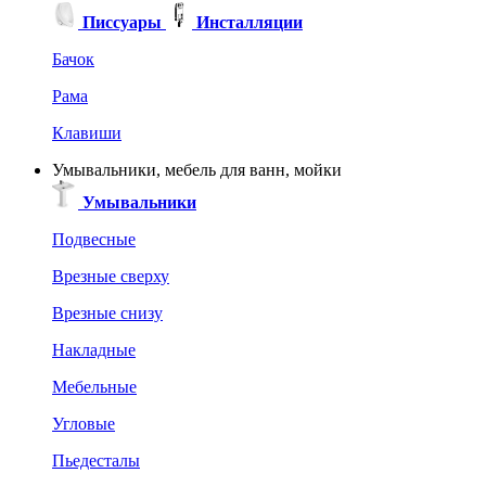
Писсуары
Инсталляции
Бачок
Рама
Клавиши
Умывальники, мебель для ванн, мойки
Умывальники
Подвесные
Врезные сверху
Врезные снизу
Накладные
Мебельные
Угловые
Пьедесталы