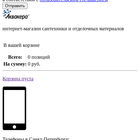
интернет-магазин сантехники и отделочных материалов
В вашей корзине
Всего:
0 позиций
На сумму:
0 руб.
Корзина пуста
Телефоны в Санкт-Петербурге: