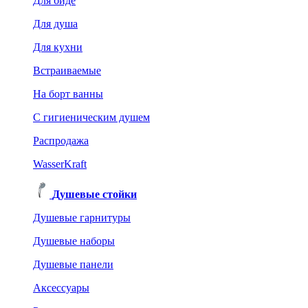
Для биде
Для душа
Для кухни
Встраиваемые
На борт ванны
C гигиеническим душем
Распродажа
WasserKraft
Душевые стойки
Душевые гарнитуры
Душевые наборы
Душевые панели
Аксессуары