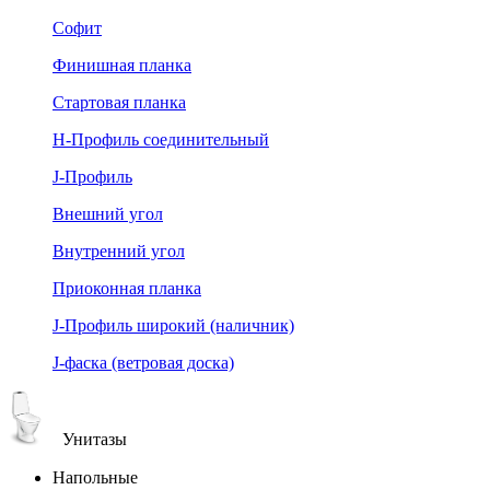
Софит
Финишная планка
Стартовая планка
Н-Профиль соединительный
J-Профиль
Внешний угол
Внутренний угол
Приоконная планка
J-Профиль широкий (наличник)
J-фаска (ветровая доска)
Унитазы
Напольные