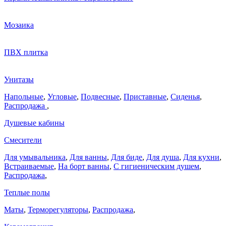
Мозаика
ПВХ плитка
Унитазы
Напольные
,
Угловые
,
Подвесные
,
Приставные
,
Сиденья
,
Распродажа
,
Душевые кабины
Смесители
Для умывальника
,
Для ванны
,
Для биде
,
Для душа
,
Для кухни
,
Встраиваемые
,
На борт ванны
,
C гигиеническим душем
,
Распродажа
,
Теплые полы
Маты
,
Терморегуляторы
,
Распродажа
,