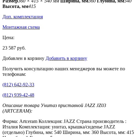
Размер
360 × 415 × 540 мм
Ширина, мм
360
Глубина, мм
540
Высота, мм
415
Доп. комплектация
Монтажная схема
Цена:
23 587 руб.
Добавлен в корзину
Добавить в корзину
Получить консультацию наших менеджеров вы можете по
телефонам:
(812) 642-92-33
(812) 939-42-48
Описание товара Унитаз приставной JAZZ JZ03
(ARTCERAM):
Фирма: Artceram Коллекция: JAZZ Страна производитель :
Италия Комплектация: унитаз, крышка/сиденье JAZZ
(отдельно) Глубина, мм: 540 Ширина, мм: 360 Высота, мм: 415