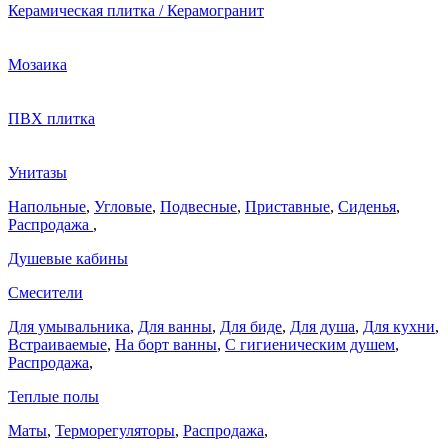
Керамическая плитка / Керамогранит
Мозаика
ПВХ плитка
Унитазы
Напольные
,
Угловые
,
Подвесные
,
Приставные
,
Сиденья
,
Распродажа
,
Душевые кабины
Смесители
Для умывальника
,
Для ванны
,
Для биде
,
Для душа
,
Для кухни
,
Встраиваемые
,
На борт ванны
,
C гигиеническим душем
,
Распродажа
,
Теплые полы
Маты
,
Терморегуляторы
,
Распродажа
,