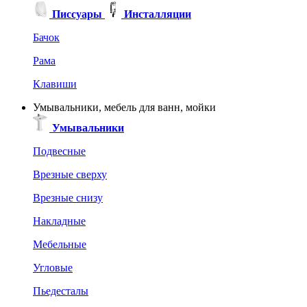
Писсуары
Инсталляции
Бачок
Рама
Клавиши
Умывальники, мебель для ванн, мойки
Умывальники
Подвесные
Врезные сверху
Врезные снизу
Накладные
Мебельные
Угловые
Пьедесталы