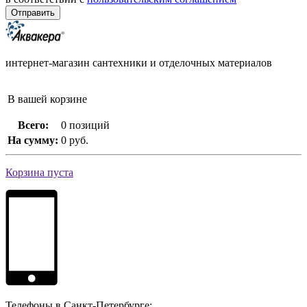
интернет-магазин сантехники и отделочных материалов
В вашей корзине
Всего:
0 позиций
На сумму:
0 руб.
Корзина пуста
Телефоны в Санкт-Петербурге: