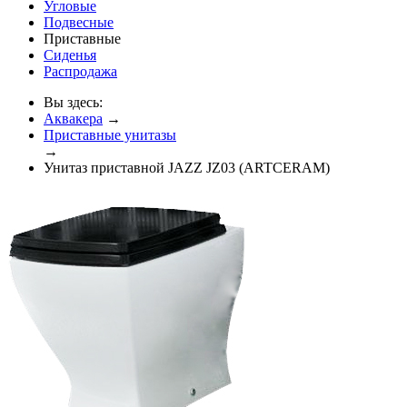
Угловые
Подвесные
Приставные
Сиденья
Распродажа
Вы здесь:
Аквакера
→
Приставные унитазы
→
Унитаз приставной JAZZ JZ03 (ARTCERAM)