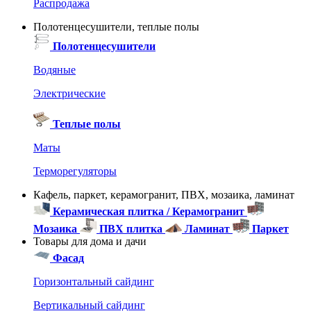
Распродажа
Полотенцесушители, теплые полы
Полотенцесушители
Водяные
Электрические
Теплые полы
Маты
Терморегуляторы
Кафель, паркет, керамогранит, ПВХ, мозаика, ламинат
Керамическая плитка / Керамогранит
Мозаика
ПВХ плитка
Ламинат
Паркет
Товары для дома и дачи
Фасад
Горизонтальный сайдинг
Вертикальный сайдинг