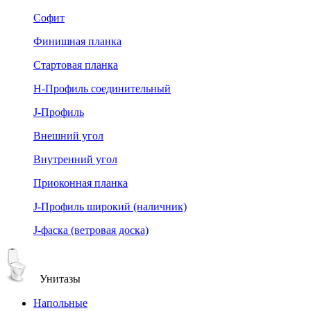
Софит
Финишная планка
Стартовая планка
Н-Профиль соединительный
J-Профиль
Внешний угол
Внутренний угол
Приоконная планка
J-Профиль широкий (наличник)
J-фаска (ветровая доска)
Унитазы
Напольные