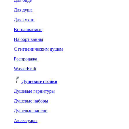
Для биде
Для душа
Для кухни
Встраиваемые
На борт ванны
C гигиеническим душем
Распродажа
WasserKraft
Душевые стойки
Душевые гарнитуры
Душевые наборы
Душевые панели
Аксессуары