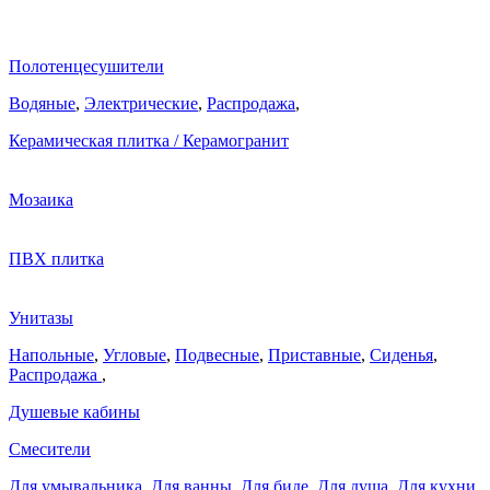
Полотенцесушители
Водяные
,
Электрические
,
Распродажа
,
Керамическая плитка / Керамогранит
Мозаика
ПВХ плитка
Унитазы
Напольные
,
Угловые
,
Подвесные
,
Приставные
,
Сиденья
,
Распродажа
,
Душевые кабины
Смесители
Для умывальника
,
Для ванны
,
Для биде
,
Для душа
,
Для кухни
,