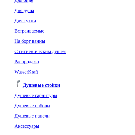
Для биде
Для душа
Для кухни
Встраиваемые
На борт ванны
C гигиеническим душем
Распродажа
WasserKraft
Душевые стойки
Душевые гарнитуры
Душевые наборы
Душевые панели
Аксессуары