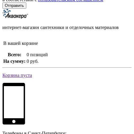
интернет-магазин сантехники и отделочных материалов
В вашей корзине
Всего:
0 позиций
На сумму:
0 руб.
Корзина пуста
Телефоны в Санкт-Петербурге: