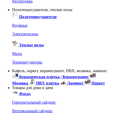
Распродажа
Полотенцесушители, теплые полы
Полотенцесушители
Водяные
Электрические
Теплые полы
Маты
Терморегуляторы
Кафель, паркет, керамогранит, ПВХ, мозаика, ламинат
Керамическая плитка / Керамогранит
Мозаика
ПВХ плитка
Ламинат
Паркет
Товары для дома и дачи
Фасад
Горизонтальный сайдинг
Вертикальный сайдинг