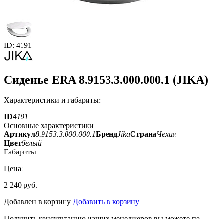
ID: 4191
Сиденье ERA 8.9153.3.000.000.1 (JIKA)
Характеристики и габариты:
ID
4191
Основные характеристики
Артикул
8.9153.3.000.000.1
Бренд
Jika
Страна
Чехия
Цвет
белый
Габариты
Цена:
2 240 руб.
Добавлен в корзину
Добавить в корзину
Получить консультацию наших менеджеров вы можете по