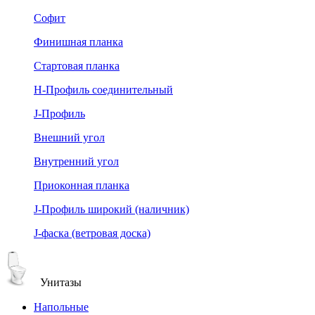
Софит
Финишная планка
Стартовая планка
Н-Профиль соединительный
J-Профиль
Внешний угол
Внутренний угол
Приоконная планка
J-Профиль широкий (наличник)
J-фаска (ветровая доска)
Унитазы
Напольные