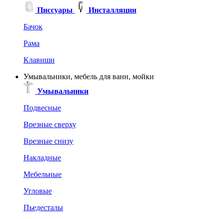
Писсуары
Инсталляции
Бачок
Рама
Клавиши
Умывальники, мебель для ванн, мойки
Умывальники
Подвесные
Врезные сверху
Врезные снизу
Накладные
Мебельные
Угловые
Пьедесталы