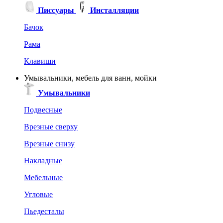
Писсуары
Инсталляции
Бачок
Рама
Клавиши
Умывальники, мебель для ванн, мойки
Умывальники
Подвесные
Врезные сверху
Врезные снизу
Накладные
Мебельные
Угловые
Пьедесталы