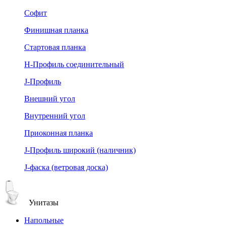
Софит
Финишная планка
Стартовая планка
Н-Профиль соединительный
J-Профиль
Внешний угол
Внутренний угол
Приоконная планка
J-Профиль широкий (наличник)
J-фаска (ветровая доска)
Унитазы
Напольные