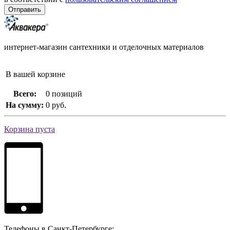
интернет-магазин сантехники и отделочных материалов
В вашей корзине
Всего:
0 позиций
На сумму:
0 руб.
Корзина пуста
Телефоны в Санкт-Петербурге: