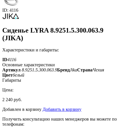
ID: 4116
Сиденье LYRA 8.9251.5.300.063.9
(JIKA)
Характеристики и габариты:
ID
4116
Основные характеристики
Артикул
8.9251.5.300.063.9
Бренд
Jika
Страна
Чехия
Цвет
белый
Габариты
Цена:
2 240 руб.
Добавлен в корзину
Добавить в корзину
Получить консультацию наших менеджеров вы можете по
телефонам: