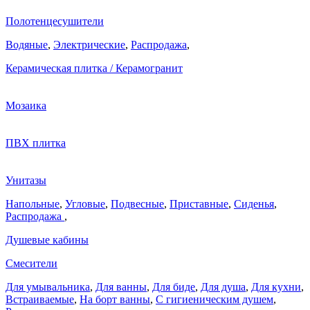
Полотенцесушители
Водяные
,
Электрические
,
Распродажа
,
Керамическая плитка / Керамогранит
Мозаика
ПВХ плитка
Унитазы
Напольные
,
Угловые
,
Подвесные
,
Приставные
,
Сиденья
,
Распродажа
,
Душевые кабины
Смесители
Для умывальника
,
Для ванны
,
Для биде
,
Для душа
,
Для кухни
,
Встраиваемые
,
На борт ванны
,
C гигиеническим душем
,