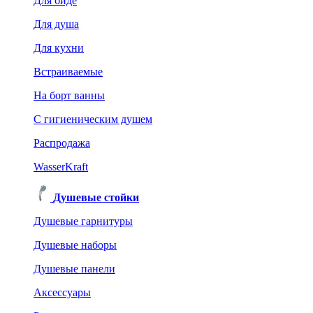
Для биде
Для душа
Для кухни
Встраиваемые
На борт ванны
C гигиеническим душем
Распродажа
WasserKraft
Душевые стойки
Душевые гарнитуры
Душевые наборы
Душевые панели
Аксессуары