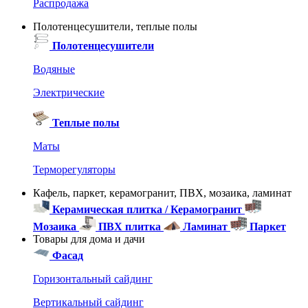
Распродажа
Полотенцесушители, теплые полы
Полотенцесушители
Водяные
Электрические
Теплые полы
Маты
Терморегуляторы
Кафель, паркет, керамогранит, ПВХ, мозаика, ламинат
Керамическая плитка / Керамогранит
Мозаика
ПВХ плитка
Ламинат
Паркет
Товары для дома и дачи
Фасад
Горизонтальный сайдинг
Вертикальный сайдинг