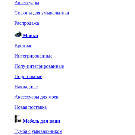
Аксессуары
Сифоны для умывальника
Распродажа
Мойки
Врезные
Интегрированные
Полу-интегрированные
Подстольные
Накладные
Аксессуары для моек
Новая поставка
Мебель для ванн
Тумба с умывальником