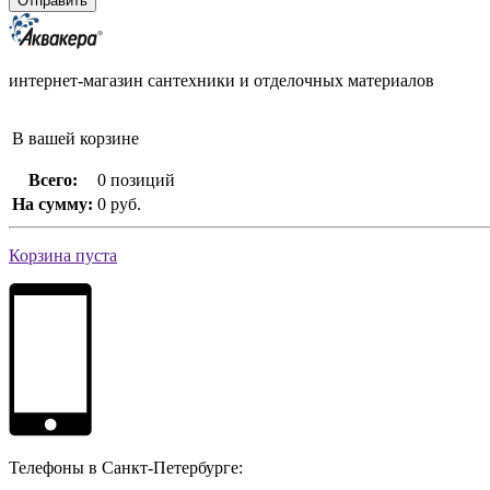
интернет-магазин сантехники и отделочных материалов
В вашей корзине
Всего:
0 позиций
На сумму:
0 руб.
Корзина пуста
Телефоны в Санкт-Петербурге: