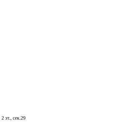
2 эт., сек.29