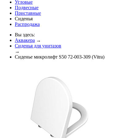
Угловые
Подвесные
Приставные
Сиденья
Распродажа
Вы здесь:
Аквакера
→
Сиденья для унитазов
→
Сиденье микролифт S50 72-003-309 (Vitra)