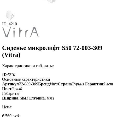
ID: 4210
Сиденье микролифт S50 72-003-309
(Vitra)
Характеристики и габариты:
ID
4210
Основные характеристики
Артикул
72-003-309
Бренд
Vitra
Страна
Турция
Гарантия
5 лет
Цвет
белый
Габариты
Ширина, мм
1
Глубина, мм
1
Цена:
6 560 руб.