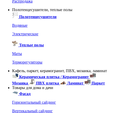
Распродажа
Полотенцесушители, теплые полы
Полотенцесушители
Водяные
Электрические
Теплые полы
Маты
Терморегуляторы
Кафель, паркет, керамогранит, ПВХ, мозаика, ламинат
Керамическая плитка / Керамогранит
Мозаика
ПВХ плитка
Ламинат
Паркет
Товары для дома и дачи
Фасад
Горизонтальный сайдинг
Вертикальный сайдинг