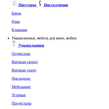
Писсуары
Инсталляции
Бачок
Рама
Клавиши
Умывальники, мебель для ванн, мойки
Умывальники
Подвесные
Врезные сверху
Врезные снизу
Накладные
Мебельные
Угловые
Пьедесталы