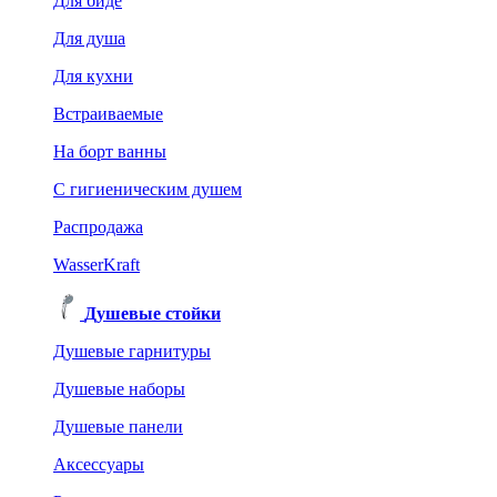
Для биде
Для душа
Для кухни
Встраиваемые
На борт ванны
C гигиеническим душем
Распродажа
WasserKraft
Душевые стойки
Душевые гарнитуры
Душевые наборы
Душевые панели
Аксессуары