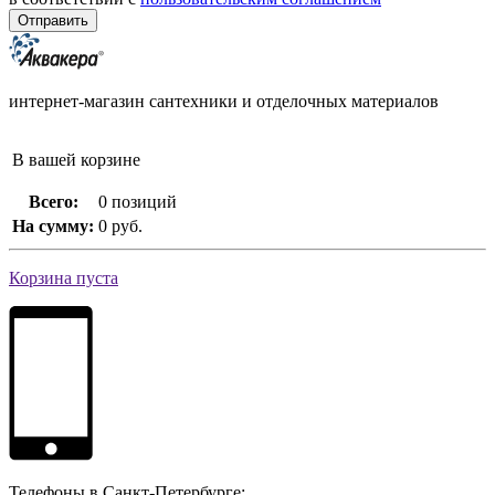
интернет-магазин сантехники и отделочных материалов
В вашей корзине
Всего:
0 позиций
На сумму:
0 руб.
Корзина пуста
Телефоны в Санкт-Петербурге: