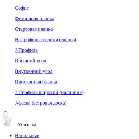
Софит
Финишная планка
Стартовая планка
Н-Профиль соединительный
J-Профиль
Внешний угол
Внутренний угол
Приоконная планка
J-Профиль широкий (наличник)
J-фаска (ветровая доска)
Унитазы
Напольные