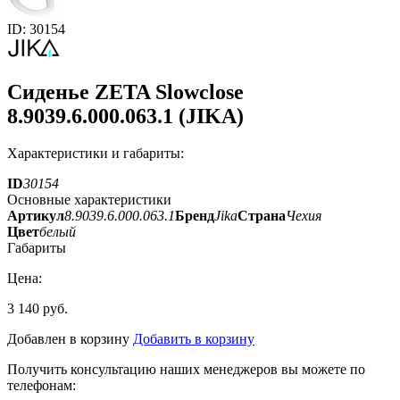
ID: 30154
Сиденье ZETA Slowclose
8.9039.6.000.063.1 (JIKA)
Характеристики и габариты:
ID
30154
Основные характеристики
Артикул
8.9039.6.000.063.1
Бренд
Jika
Страна
Чехия
Цвет
белый
Габариты
Цена:
3 140 руб.
Добавлен в корзину
Добавить в корзину
Получить консультацию наших менеджеров вы можете по
телефонам: