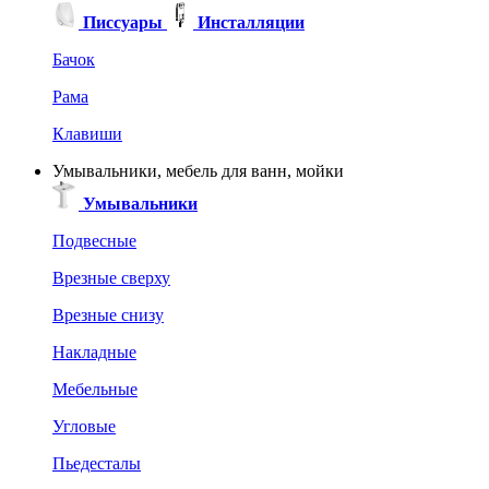
Писсуары
Инсталляции
Бачок
Рама
Клавиши
Умывальники, мебель для ванн, мойки
Умывальники
Подвесные
Врезные сверху
Врезные снизу
Накладные
Мебельные
Угловые
Пьедесталы