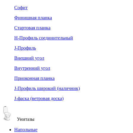
Софит
Финишная планка
Стартовая планка
Н-Профиль соединительный
J-Профиль
Внешний угол
Внутренний угол
Приоконная планка
J-Профиль широкий (наличник)
J-фаска (ветровая доска)
Унитазы
Напольные