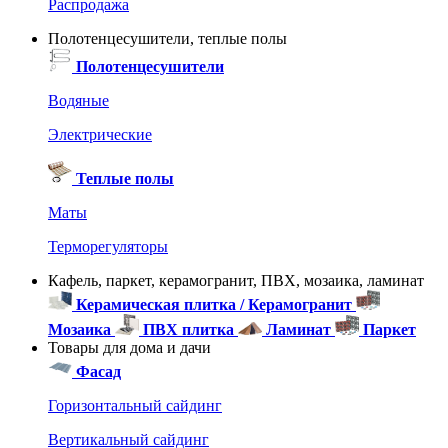
Распродажа
Полотенцесушители, теплые полы
Полотенцесушители
Водяные
Электрические
Теплые полы
Маты
Терморегуляторы
Кафель, паркет, керамогранит, ПВХ, мозаика, ламинат
Керамическая плитка / Керамогранит
Мозаика
ПВХ плитка
Ламинат
Паркет
Товары для дома и дачи
Фасад
Горизонтальный сайдинг
Вертикальный сайдинг