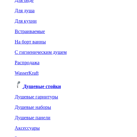
Для биде
Для душа
Для кухни
Встраиваемые
На борт ванны
C гигиеническим душем
Распродажа
WasserKraft
Душевые стойки
Душевые гарнитуры
Душевые наборы
Душевые панели
Аксессуары