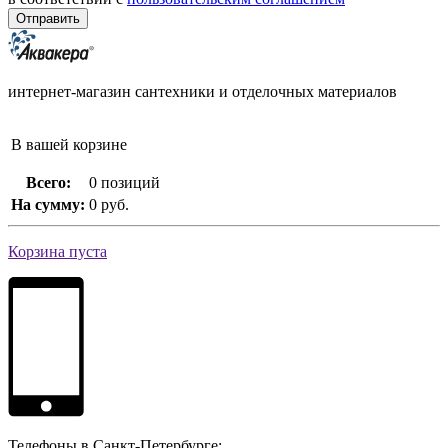
интернет-магазин сантехники и отделочных материалов
В вашей корзине
Всего:
0 позиций
На сумму:
0 руб.
Корзина пуста
Телефоны в Санкт-Петербурге: